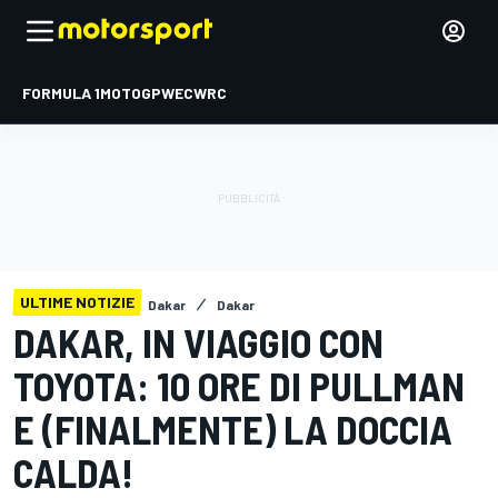
FORMULA 1
MOTOGP
WEC
WRC
ULTIME NOTIZIE
Dakar
Dakar
DAKAR, IN VIAGGIO CON
TOYOTA: 10 ORE DI PULLMAN
E (FINALMENTE) LA DOCCIA
CALDA!