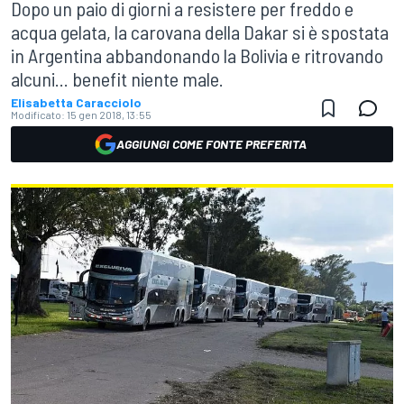
Dopo un paio di giorni a resistere per freddo e
acqua gelata, la carovana della Dakar si è spostata
in Argentina abbandonando la Bolivia e ritrovando
alcuni... benefit niente male.
Elisabetta Caracciolo
Modificato:
15 gen 2018, 13:55
AGGIUNGI COME FONTE PREFERITA