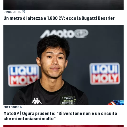
PRODOTTO
Un metro di altezza e 1.600 CV: ecco la Bugatti Destrier
MOTOGP
6 h
MotoGP | Ogura prudente: "Silverstone non è un circuito
che mi entusiasmi molto"