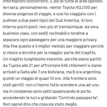
informazioni concorrenti. E poi di tutte le aree sponsor.
Ieri sera, personalmente, niente Toyota HDJ100 per
diverse esigenze di viaggio, e così ho viaggiato con i
pullman a due piani tipici del Sud America. Al loro
interno pochi posti, non più di trentacinque, da vera
business class, con sedili reclinabili e tendine a
separare ogni passeggero per una maggiore privacy.
Alla fine questo è il miglior metodo per viaggiare perchè
si riesce a dormire per la maggior parte del tragitto.
Un tragitto lunghissimo stanotte, perchè siamo partiti
da Tupiza alle 21 per affrontare 545 chilometri e siamo
arrivati a Salta alle 7 ore boliviana, ma 8 ora argentina,
quindi un viaggio di quasi 10 ore. Alla frontiera sono
stati gentili, non ci hanno fatto scendere una ad uno,
ma in compenso sono saliti spalancando le porte,
accendendo le luci e gridando “Controlo passaporte”.
Non saprei dire che cosa sia stato meglio.