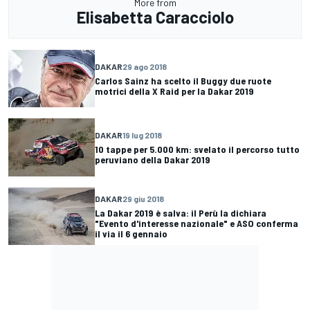
More from
Elisabetta Caracciolo
DAKAR
29 ago 2018
Carlos Sainz ha scelto il Buggy due ruote
motrici della X Raid per la Dakar 2019
DAKAR
19 lug 2018
10 tappe per 5.000 km: svelato il percorso tutto
peruviano della Dakar 2019
DAKAR
29 giu 2018
La Dakar 2019 è salva: il Perù la dichiara
"Evento d'interesse nazionale" e ASO conferma
il via il 6 gennaio