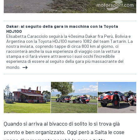
Dakar: al seguito della gara in macchina con la Toyota
HDJ100
Elisabetta Caracciolo seguirà la 40esima Dakar fra Perù, Bolivia e
Argentina con la Toyota HDJ100 numero 1082 del team Tartarin. La
nostra inviata, coprendo tappe di circa 800 km al giorno, ci
racconterà anche la sua esperienza di viaggio con la vettura
stampa e ci farà vivere attraverso i suoi occhi l’incredibile
esperienza di essere al seguito della gara più massacrante del
mondo.
Quando si arriva al bivacco di solito lo si trova già
pronto e ben organizzato. Oggi però a Salta le cose