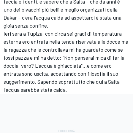
faccia e i denti, e sapere che a Salta – che da anni è
uno dei bivacchi più belli e meglio organizzati della
Dakar – c'era l'acqua calda ad aspettarci è stata una
gioia senza confine.
Ieri sera a Tupiza, con circa sei gradi di temperatura
esterna ero entrata nella tenda riservata alle docce ma
la ragazza che le controllava mi ha guardato come se
fossi pazza e mi ha detto: “Non penserai mica di far la
doccia, vero? L'acqua è ghiacciata”...e come ero
entrata sono uscita, accettando con filosofia il suo
suggerimento. Sapendo soprattutto che qui a Salta
l'acqua sarebbe stata calda.