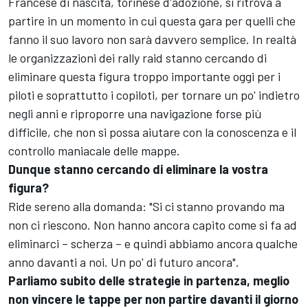
Francese di nascita, torinese d'adozione, si ritrova a
partire in un momento in cui questa gara per quelli che
fanno il suo lavoro non sarà davvero semplice. In realtà
le organizzazioni dei rally raid stanno cercando di
eliminare questa figura troppo importante oggi per i
piloti e soprattutto i copiloti, per tornare un po' indietro
negli anni e riproporre una navigazione forse più
difficile, che non si possa aiutare con la conoscenza e il
controllo maniacale delle mappe.
Dunque stanno cercando di eliminare la vostra
figura?
Ride sereno alla domanda: "Si ci stanno provando ma
non ci riescono. Non hanno ancora capito come si fa ad
eliminarci – scherza – e quindi abbiamo ancora qualche
anno davanti a noi. Un po' di futuro ancora".
Parliamo subito delle strategie in partenza, meglio
non vincere le tappe per non partire davanti il giorno