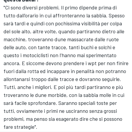
"Ci sono diversi problemi. Il primo dipende prima di
tutto dall'orario in cui affronteranno la sabbia. Spesso
sarà tardi e quindi con pochissima visibilità per colpa
del sole alto, altre volte, quando partiranno dietro alle
macchine, troveranno dune massacrate dalle ruote
delle auto, con tante tracce, tanti buchi e solchi e
questo i motociclisti non l'hanno mai sperimentato
ancora. E siccome devono prendere i wpt per non finire
fuori dalla rotta ed incappare in penalità non potranno
allontanarsi troppo dalle tracce e dovranno seguirle.
Tutti, anche i migliori. E poi più tardi partiranno e più
troveranno le dune morbide, con la sabbia molle in cui
sarà facile sprofondare. Saranno speciali toste per
tutti, ovviamente i primi ne usciranno senza grossi
problemi, ma penso sia esagerato dire che si possono
fare strategie".