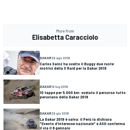
More from
Elisabetta Caracciolo
DAKAR
29 ago 2018
Carlos Sainz ha scelto il Buggy due ruote
motrici della X Raid per la Dakar 2019
DAKAR
19 lug 2018
10 tappe per 5.000 km: svelato il percorso tutto
peruviano della Dakar 2019
DAKAR
29 giu 2018
La Dakar 2019 è salva: il Perù la dichiara
"Evento d'interesse nazionale" e ASO conferma
il via il 6 gennaio