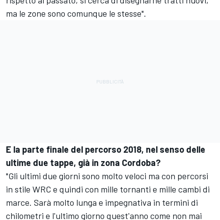
rispetto al passato, si cerca di disegnarne tratti nuovi,
ma le zone sono comunque le stesse".
E la parte finale del percorso 2018, nel senso delle
ultime due tappe, già in zona Cordoba?
"Gli ultimi due giorni sono molto veloci ma con percorsi
in stile WRC e quindi con mille tornanti e mille cambi di
marce. Sarà molto lunga e impegnativa in termini di
chilometri e l'ultimo giorno quest'anno come non mai