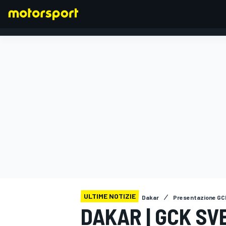
FORMULA 1
ULTIME NOTIZIE
Dakar
Presentazione GC
DAKAR | GCK SV