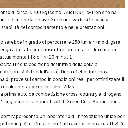
ente di circa 2.200 kg (come l'Audi RS Q e-tron che ha
eur dice che la chiave è che non varierà in base al
 stabilità nel comportamento e nelle prestazioni
colo sarebbe in grado di percorrere 250 km a ritmo di gara,
enga adattato per consentire loro di fare rifornimento
 attualmente i T3 e T4 (20 minuti).
cità H2 e la posizione definitiva della cella a
osteriore sinistro dell'auto). Dopo di che, intorno a
 di prove sul campo in condizioni reali per ottimizzare il
 di alcune tappe della Dakar 2023.
 la prima auto da competizione cross-country a idrogeno
a", aggiunge Eric Boudot, AD di Green Corp Konnection e
sport rappresenta un laboratorio di innovazione unico per
otremo poi offrire ai clienti attraverso le nostre attività