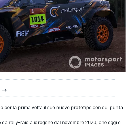
2
per la prima volta il suo nuovo prototipo con cui punta
o da rally-raid a idrogeno dal novembre 2020, che oggi è