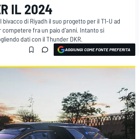
R IL 2024
bivacco di Riyadh il suo progetto per il T1-U ad
r competere fra un paio d'anni. Intanto si
ogliendo dati con il Thunder DKR.
AGGIUNGI COME FONTE PREFERITA