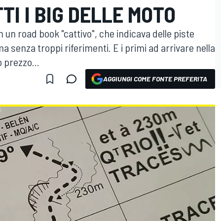
TI I BIG DELLE MOTO
on un road book "cattivo", che indicava delle piste
ma senza troppi riferimenti. E i primi ad arrivare nella
 prezzo...
AGGIUNGI COME FONTE PREFERITA