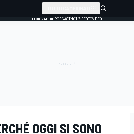
TUTTI I CAMPIONATI
LINK RAPIDI:
PODCAST
NOTIZIE
FOTO
VIDEO
RCHÉ OGGI SI SONO