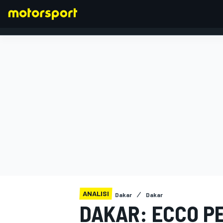
FORMULA 1
ANALISI
Dakar
Dakar
DAKAR: ECCO PE