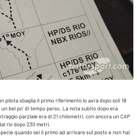
 pilota sbaglia il primo riferimento lo avrà dopo soli 18
ca un bel po' di tempo perso. La nota subito dopo era
etraggio parziale era di 21 chilometri, con ancora un CAP
dal rio dopo 230 metri.
specie quando sei il primo ad arrivare sul posto e non hai