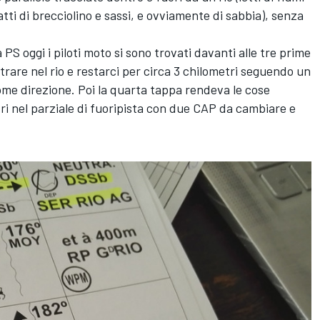
tti di brecciolino e sassi, e ovviamente di sabbia), senza
S oggi i piloti moto si sono trovati davanti alle tre prime
rare nel rio e restarci per circa 3 chilometri seguendo un
come direzione. Poi la quarta tappa rendeva le cose
ri nel parziale di fuoripista con due CAP da cambiare e