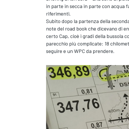
in parte in secca in parte con acqua fa
riferimenti.
Subito dopo la partenza della seconda P
note del road book che dicevano di ent
certo Cap, cioè i gradi della bussola 
parecchio più complicate: 18 chilomet
seguire e un WPC da prendere.