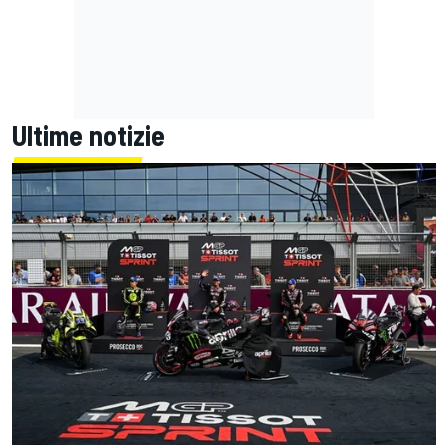
Ultime notizie