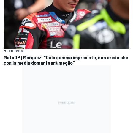
MOTOGP
6 h
MotoGP | Márquez: "Calo gomma imprevisto, non credo che
con la media domani sarà meglio"