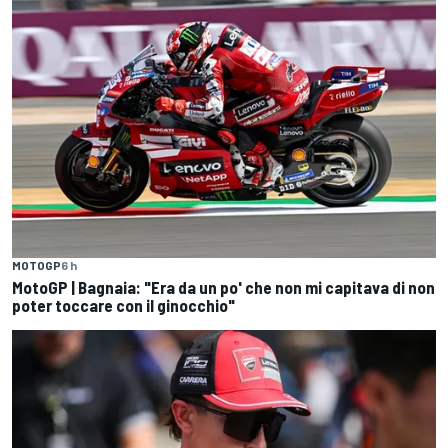
MOTOGP
6 h
MotoGP | Bagnaia: "Era da un po' che non mi capitava di non
poter toccare con il ginocchio"