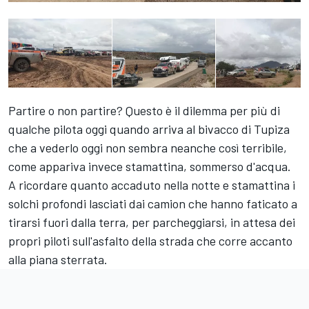
Partire o non partire? Questo è il dilemma per più di
qualche pilota oggi quando arriva al bivacco di Tupiza
che a vederlo oggi non sembra neanche così terribile,
come appariva invece stamattina, sommerso d'acqua.
A ricordare quanto accaduto nella notte e stamattina i
solchi profondi lasciati dai camion che hanno faticato a
tirarsi fuori dalla terra, per parcheggiarsi, in attesa dei
propri piloti sull'asfalto della strada che corre accanto
alla piana sterrata.