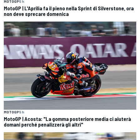
MOTOGP
5 h
MotoGP | L'Aprilia fa il pieno nella Sprint di Silverstone, ora
non deve sprecare domenica
MOTOGP
5 h
MotoGP | Acosta: "La gomma posteriore media ci aiuterà
domani perché penalizzerà gli altri"