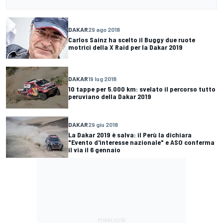
DAKAR
29 ago 2018
Carlos Sainz ha scelto il Buggy due ruote
motrici della X Raid per la Dakar 2019
DAKAR
19 lug 2018
10 tappe per 5.000 km: svelato il percorso tutto
peruviano della Dakar 2019
DAKAR
29 giu 2018
La Dakar 2019 è salva: il Perù la dichiara
"Evento d'interesse nazionale" e ASO conferma
il via il 6 gennaio