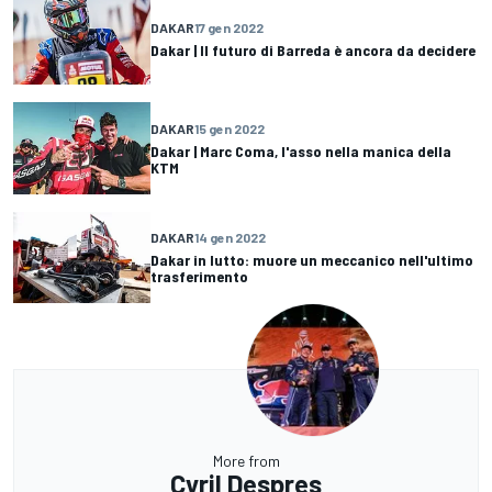
DAKAR
17 gen 2022
Dakar | Il futuro di Barreda è ancora da decidere
DAKAR
15 gen 2022
Dakar | Marc Coma, l'asso nella manica della
KTM
DAKAR
14 gen 2022
Dakar in lutto: muore un meccanico nell'ultimo
trasferimento
More from
Cyril Despres