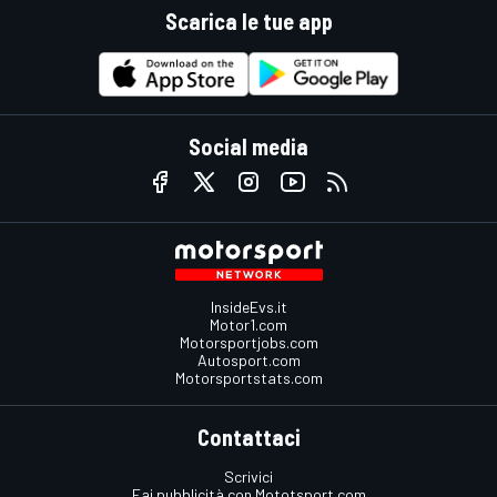
Scarica le tue app
Social media
InsideEvs.it
Motor1.com
Motorsportjobs.com
Autosport.com
Motorsportstats.com
Contattaci
Scrivici
Fai pubblicità con Mototsport.com