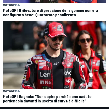
MOTOGP
15 h
MotoGP | Il rilevatore di pressione delle gomme non era
configurato bene: Quartararo penalizzato
MOTOGP
15 h
MotoGP | Bagnaia: "Non capire perché sono caduto
perdendola davanti in uscita di curva è difficile"