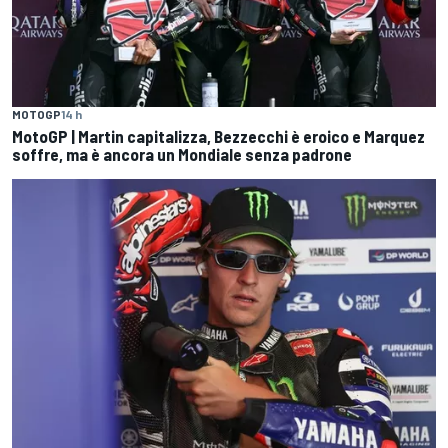
MOTOGP
14 h
MotoGP | Martin capitalizza, Bezzecchi è eroico e Marquez
soffre, ma è ancora un Mondiale senza padrone