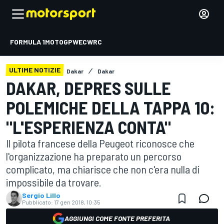
FORMULA 1
MOTOGP
WEC
WRC
ULTIME NOTIZIE
Dakar
Dakar
DAKAR, DEPRES SULLE
POLEMICHE DELLA TAPPA 10:
"L'ESPERIENZA CONTA"
Il pilota francese della Peugeot riconosce che
l'organizzazione ha preparato un percorso
complicato, ma chiarisce che non c'era nulla di
impossibile da trovare.
Sergio Lillo
Pubblicato:
17 gen 2018, 10:35
AGGIUNGI COME FONTE PREFERITA