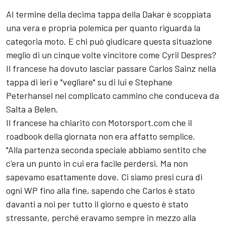
Al termine della decima tappa della Dakar è scoppiata
una vera e propria polemica per quanto riguarda la
categoria moto. E chi può giudicare questa situazione
meglio di un cinque volte vincitore come Cyril Despres?
Il francese ha dovuto lasciar passare Carlos Sainz nella
tappa di ieri e "vegliare" su di lui e Stephane
Peterhansel nel complicato cammino che conduceva da
Salta a Belen.
Il francese ha chiarito con Motorsport.com che il
roadbook della giornata non era affatto semplice.
"Alla partenza seconda speciale abbiamo sentito che
c'era un punto in cui era facile perdersi. Ma non
sapevamo esattamente dove. Ci siamo presi cura di
ogni WP fino alla fine, sapendo che Carlos è stato
davanti a noi per tutto il giorno e questo è stato
stressante, perché eravamo sempre in mezzo alla