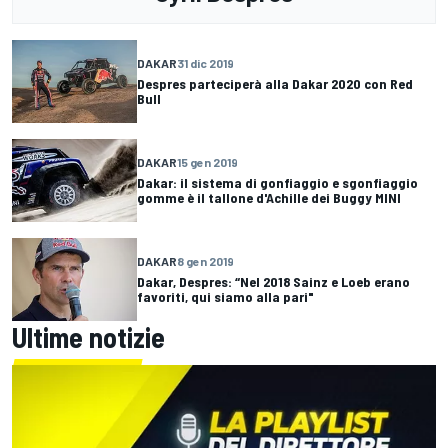
DAKAR
31 dic 2019
Despres parteciperà alla Dakar 2020 con Red
Bull
DAKAR
15 gen 2019
Dakar: il sistema di gonfiaggio e sgonfiaggio
gomme è il tallone d'Achille dei Buggy MINI
DAKAR
8 gen 2019
Dakar, Despres: “Nel 2018 Sainz e Loeb erano
favoriti, qui siamo alla pari"
Ultime notizie