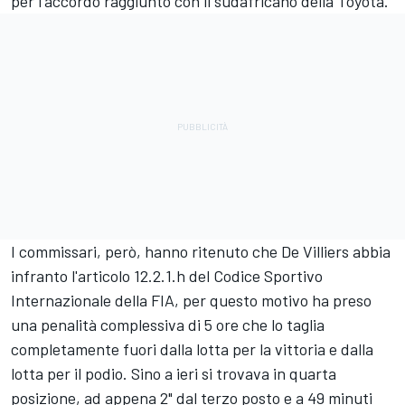
per l'accordo raggiunto con il sudafricano della Toyota.
I commissari, però, hanno ritenuto che De Villiers abbia
infranto l'articolo 12.2.1.h del Codice Sportivo
Internazionale della FIA, per questo motivo ha preso
una penalità complessiva di 5 ore che lo taglia
completamente fuori dalla lotta per la vittoria e dalla
lotta per il podio. Sino a ieri si trovava in quarta
posizione, ad appena 2" dal terzo posto e a 49 minuti