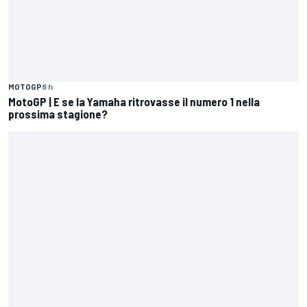
MOTOGP
8 h
MotoGP | E se la Yamaha ritrovasse il numero 1 nella
prossima stagione?