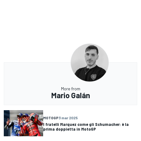
More from
Mario Galán
MOTOGP
3 mar 2025
I fratelli Marquez come gli Schumacher: è la
prima doppietta in MotoGP