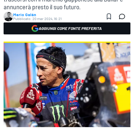
annuncerà presto il suo futuro.
Mario Galán
Pubblicato:
20 mar 2024, 16:21
AGGIUNGI COME FONTE PREFERITA