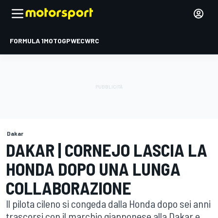
FORMULA 1
MOTOGP
WEC
WRC
Dakar
DAKAR | CORNEJO LASCIA LA
HONDA DOPO UNA LUNGA
COLLABORAZIONE
Il pilota cileno si congeda dalla Honda dopo sei anni
trascorsi con il marchio giapponese alla Dakar e