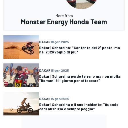
More from
Monster Energy Honda Team
DAKAR
18 gen 2025
Dakar | Schareina: "Contento del 2° posto, ma
nel 2026 voglio di più"
DAKAR
15 gen 2025
Dakar | Schareina perde terreno ma non molla:
"Domani è il giorno per attaccare"
DAKAR
14 gen 2025
Dakar | Schareina e il suo incidente: "Quando
cadi all'inizio è sempre peggio"