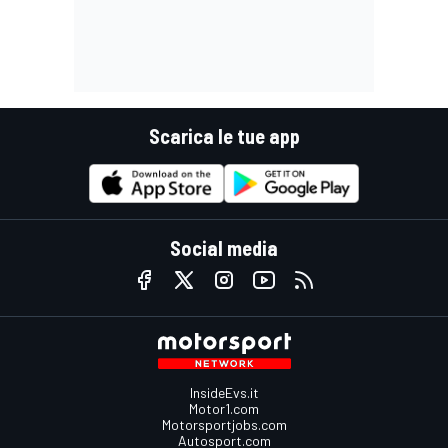
Scarica le tue app
Social media
InsideEvs.it
Motor1.com
Motorsportjobs.com
Autosport.com