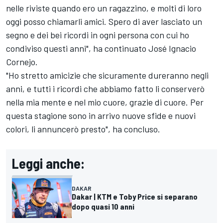
nelle riviste quando ero un ragazzino, e molti di loro
oggi posso chiamarli amici. Spero di aver lasciato un
segno e dei bei ricordi in ogni persona con cui ho
condiviso questi anni", ha continuato José Ignacio
Cornejo.
"Ho stretto amicizie che sicuramente dureranno negli
anni, e tutti i ricordi che abbiamo fatto li conserverò
nella mia mente e nel mio cuore, grazie di cuore. Per
questa stagione sono in arrivo nuove sfide e nuovi
colori, li annuncerò presto", ha concluso.
Leggi anche:
DAKAR
Dakar | KTM e Toby Price si separano
dopo quasi 10 anni