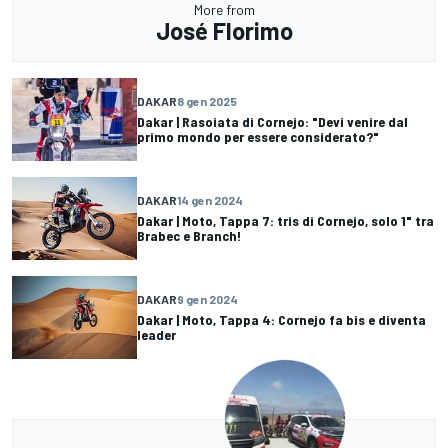
More from
José Florimo
DAKAR
8 gen 2025
Dakar | Rasoiata di Cornejo: "Devi venire dal
primo mondo per essere considerato?"
DAKAR
14 gen 2024
Dakar | Moto, Tappa 7: tris di Cornejo, solo 1" tra
Brabec e Branch!
DAKAR
9 gen 2024
Dakar | Moto, Tappa 4: Cornejo fa bis e diventa
leader