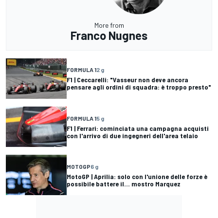
More from
Franco Nugnes
FORMULA 1
2 g
F1 | Ceccarelli: "Vasseur non deve ancora
pensare agli ordini di squadra: è troppo presto"
FORMULA 1
5 g
F1 | Ferrari: cominciata una campagna acquisti
con l'arrivo di due ingegneri dell'area telaio
MOTOGP
6 g
MotoGP | Aprilia: solo con l'unione delle forze è
possibile battere il... mostro Marquez