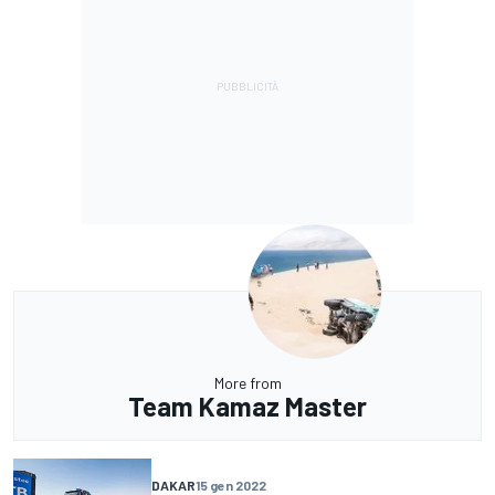
More from
Team Kamaz Master
DAKAR
15 gen 2022