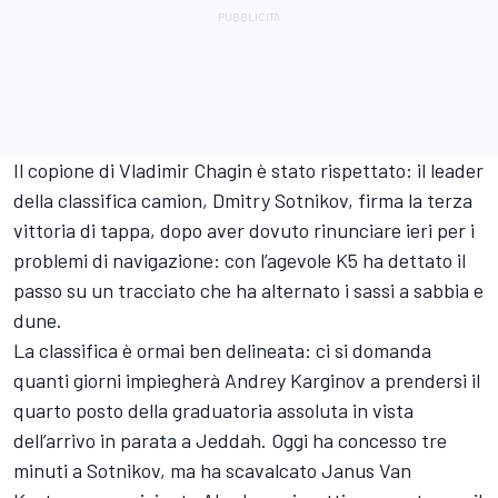
Il copione di Vladimir Chagin è stato rispettato: il leader
della classifica camion, Dmitry Sotnikov, firma la terza
vittoria di tappa, dopo aver dovuto rinunciare ieri per i
problemi di navigazione: con l’agevole K5 ha dettato il
passo su un tracciato che ha alternato i sassi a sabbia e
dune.
La classifica è ormai ben delineata: ci si domanda
quanti giorni impiegherà Andrey Karginov a prendersi il
quarto posto della graduatoria assoluta in vista
dell’arrivo in parata a Jeddah. Oggi ha concesso tre
minuti a Sotnikov, ma ha scavalcato Janus Van