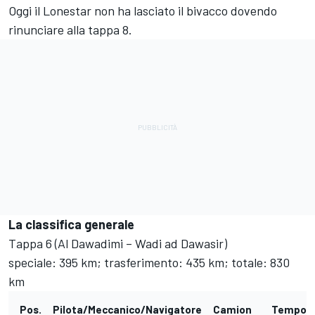
Oggi il Lonestar non ha lasciato il bivacco dovendo
rinunciare alla tappa 8.
La classifica generale
Tappa 6 (Al Dawadimi – Wadi ad Dawasir)
speciale: 395 km; trasferimento: 435 km; totale: 830
km
Pos.
Pilota/Meccanico/Navigatore
Camion
Tempo/d