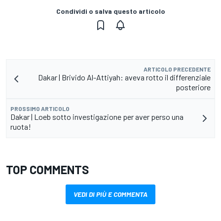
Condividi o salva questo articolo
ARTICOLO PRECEDENTE
Dakar | Brivido Al-Attiyah: aveva rotto il differenziale
posteriore
PROSSIMO ARTICOLO
Dakar | Loeb sotto investigazione per aver perso una
ruota!
TOP COMMENTS
VEDI DI PIÙ E COMMENTA