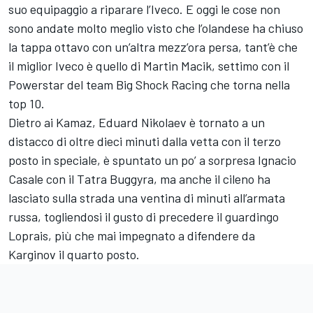
suo equipaggio a riparare l’Iveco. E oggi le cose non
sono andate molto meglio visto che l’olandese ha chiuso
la tappa ottavo con un’altra mezz’ora persa, tant’è che
il miglior Iveco è quello di Martin Macik, settimo con il
Powerstar del team Big Shock Racing che torna nella
top 10.
Dietro ai Kamaz, Eduard Nikolaev è tornato a un
distacco di oltre dieci minuti dalla vetta con il terzo
posto in speciale, è spuntato un po’ a sorpresa Ignacio
Casale con il Tatra Buggyra, ma anche il cileno ha
lasciato sulla strada una ventina di minuti all’armata
russa, togliendosi il gusto di precedere il guardingo
Loprais, più che mai impegnato a difendere da
Karginov il quarto posto.