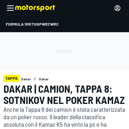
FORMULA 1
MOTOGP
WEC
WRC
TAPPA
Dakar
Dakar
DAKAR | CAMION, TAPPA 8:
SOTNIKOV NEL POKER KAMAZ
Anche la Tappa 8 dei camion è stata caratterizzata
da un poker russo. Il leader della classifica
assoluta con il Kamaz K5 ha vinto la ps e ha