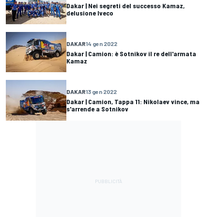
Dakar | Nei segreti del successo Kamaz,
delusione Iveco
DAKAR
14 gen 2022
Dakar | Camion: è Sotnikov il re dell'armata
Kamaz
DAKAR
13 gen 2022
Dakar | Camion, Tappa 11: Nikolaev vince, ma
s'arrende a Sotnikov