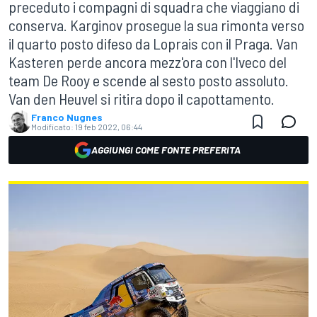
preceduto i compagni di squadra che viaggiano di
conserva. Karginov prosegue la sua rimonta verso
il quarto posto difeso da Loprais con il Praga. Van
Kasteren perde ancora mezz'ora con l'Iveco del
team De Rooy e scende al sesto posto assoluto.
Van den Heuvel si ritira dopo il capottamento.
Franco Nugnes
Modificato:
19 feb 2022, 06:44
AGGIUNGI COME FONTE PREFERITA