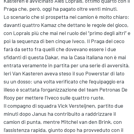
Kasteren e avvicinato Ales Loprais, ottimo quarto con il
Praga che, però, oggi ha pagato oltre venti minuti.
Lo scenario che si prospetta nei camion è molto chiaro:
davanti quattro Kamaz che dettano le regole del gioco,
con Loprais più che mai nel ruolo del “primo degli altri” e
poi la sequenza di ben cinque Iveco. Il Praga del ceco
farà da setto fra quelli che dovevano essere i due
sfidanti di questa Dakar, ma la Casa italiana non è mai
entrata veramente in partita per una serie di avversità.
Ieri Van Kasteren aveva steso il suo Powerstar di lato
su un dosso: una volta verificato che l’equipaggio era
illeso è scattata l’organizzazione del team Petronas De
Rooy per mettere l’Iveco sulle quattro ruote.
Il compagno di squadra Vick Versteijnen, partito due
minuti dopo Janus ha contribuito a raddrizzare il
camion di punta, mentre Mitchel van den Brink, con
l’assistenza rapida, giunto dopo ha provveduto con il