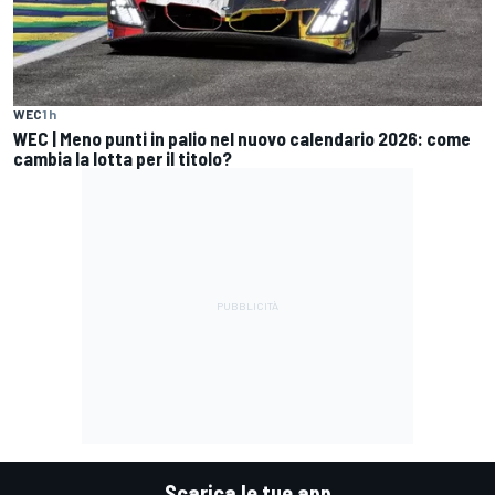
WEC
1 h
WEC | Meno punti in palio nel nuovo calendario 2026: come
cambia la lotta per il titolo?
Scarica le tue app