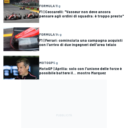
FORMULA 1
1 g
F1 | Ceccarelli: "Vasseur non deve ancora
pensare agli ordini di squadra: è troppo presto"
FORMULA 1
4 g
F1 | Ferrari: cominciata una campagna acquisti
con l'arrivo di due ingegneri dell'area telaio
MOTOGP
5 g
MotoGP | Aprilia: solo con l'unione delle forze è
possibile battere il... mostro Marquez