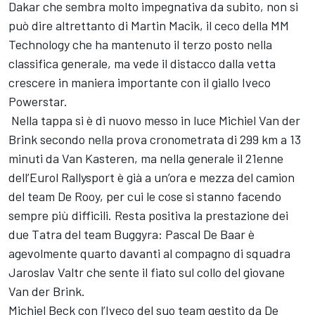
Dakar che sembra molto impegnativa da subito, non si
può dire altrettanto di Martin Macik, il ceco della MM
Technology che ha mantenuto il terzo posto nella
classifica generale, ma vede il distacco dalla vetta
crescere in maniera importante con il giallo Iveco
Powerstar.
Nella tappa si è di nuovo messo in luce Michiel Van der
Brink secondo nella prova cronometrata di 299 km a 13
minuti da Van Kasteren, ma nella generale il 21enne
dell’Eurol Rallysport è già a un’ora e mezza del camion
del team De Rooy, per cui le cose si stanno facendo
sempre più difficili. Resta positiva la prestazione dei
due Tatra del team Buggyra: Pascal De Baar è
agevolmente quarto davanti al compagno di squadra
Jaroslav Valtr che sente il fiato sul collo del giovane
Van der Brink.
Michiel Beck con l’Iveco del suo team gestito da De