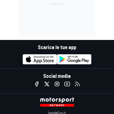
Scarica le tue app
Social media
InsideEvs.it