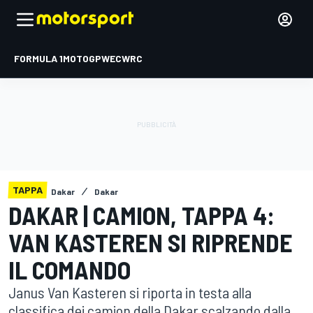
FORMULA 1
MOTOGP
WEC
WRC
TAPPA
Dakar
Dakar
DAKAR | CAMION, TAPPA 4:
VAN KASTEREN SI RIPRENDE
IL COMANDO
Janus Van Kasteren si riporta in testa alla
classifica dei camion della Dakar scalzando dalla