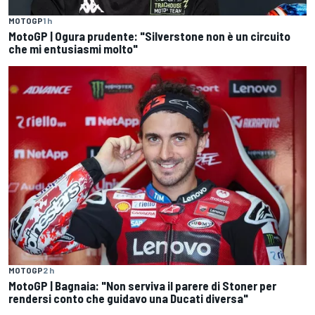
MOTOGP
1 h
MotoGP | Ogura prudente: "Silverstone non è un circuito
che mi entusiasmi molto"
MOTOGP
2 h
MotoGP | Bagnaia: "Non serviva il parere di Stoner per
rendersi conto che guidavo una Ducati diversa"