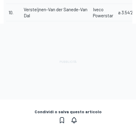
Versteijnen-Van der Sanede-Van
Iveco
10.
a 3.54'28
Dal
Powerstar
Condividi o salva questo articolo