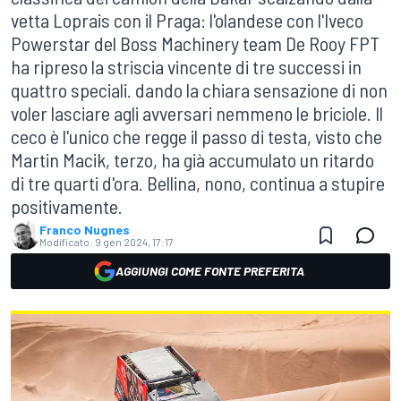
vetta Loprais con il Praga: l'olandese con l'Iveco
Powerstar del Boss Machinery team De Rooy FPT
ha ripreso la striscia vincente di tre successi in
quattro speciali. dando la chiara sensazione di non
voler lasciare agli avversari nemmeno le briciole. Il
ceco è l'unico che regge il passo di testa, visto che
Martin Macik, terzo, ha già accumulato un ritardo
di tre quarti d'ora. Bellina, nono, continua a stupire
positivamente.
Franco Nugnes
Modificato:
9 gen 2024, 17:17
AGGIUNGI COME FONTE PREFERITA