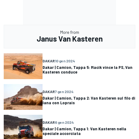
More from
Janus Van Kasteren
DAKAR
10 gen 2024
Dakar | Camion, Tappa 5: Macik vince la PS, Van
Kasteren conduce
DAKAR
7 gen 2024
Dakar | Camion, Tappa 2: Van Kasteren sul filo di
lana con Loprais
DAKAR
6 gen 2024
Dakar | Camion, Tappa 1: Van Kasteren nella
speciale accorciata