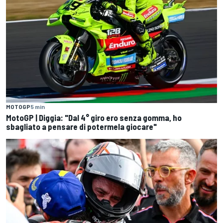
MOTOGP
5 min
MotoGP | Diggia: "Dal 4° giro ero senza gomma, ho
sbagliato a pensare di potermela giocare"