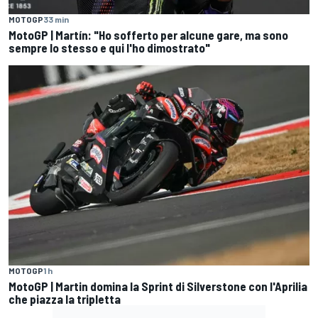
MOTOGP
33 min
MotoGP | Martín: "Ho sofferto per alcune gare, ma sono
sempre lo stesso e qui l'ho dimostrato"
MOTOGP
1 h
MotoGP | Martin domina la Sprint di Silverstone con l'Aprilia
che piazza la tripletta