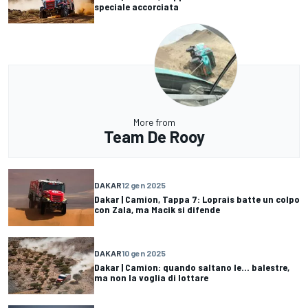
speciale accorciata
More from
Team De Rooy
DAKAR
12 gen 2025
Dakar | Camion, Tappa 7: Loprais batte un colpo
con Zala, ma Macik si difende
DAKAR
10 gen 2025
Dakar | Camion: quando saltano le... balestre,
ma non la voglia di lottare