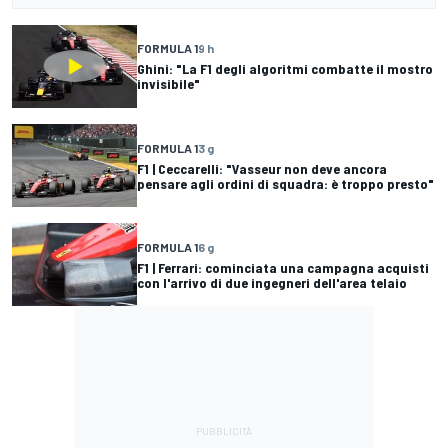
FORMULA 1
9 h
Ghini: "La F1 degli algoritmi combatte il mostro
invisibile"
FORMULA 1
3 g
F1 | Ceccarelli: "Vasseur non deve ancora
pensare agli ordini di squadra: è troppo presto"
FORMULA 1
6 g
F1 | Ferrari: cominciata una campagna acquisti
con l'arrivo di due ingegneri dell'area telaio