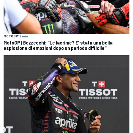
MOTOGP
19 min
MotoGP | Bezzecchi: "Le lacrime? E' stata una bella
esplosione di emozioni dopo un periodo difficile"