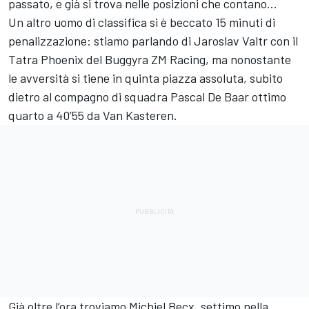
passato, e già si trova nelle posizioni che contano…
Un altro uomo di classifica si è beccato 15 minuti di
penalizzazione: stiamo parlando di Jaroslav Valtr con il
Tatra Phoenix del Buggyra ZM Racing, ma nonostante
le avversità si tiene in quinta piazza assoluta, subito
dietro al compagno di squadra Pascal De Baar ottimo
quarto a 40’55 da Van Kasteren.
Già oltre l’ora troviamo Michiel Becx, settimo nella