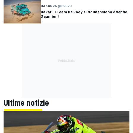
DAKAR
24 giu 2020
Dakar: il Team De Rooy si ridimensiona e vende
3 camion!
Ultime notizie