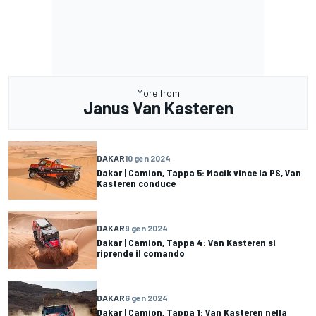
More from
Janus Van Kasteren
DAKAR
10 gen 2024
Dakar | Camion, Tappa 5: Macik vince la PS, Van
Kasteren conduce
DAKAR
9 gen 2024
Dakar | Camion, Tappa 4: Van Kasteren si
riprende il comando
DAKAR
6 gen 2024
Dakar | Camion, Tappa 1: Van Kasteren nella