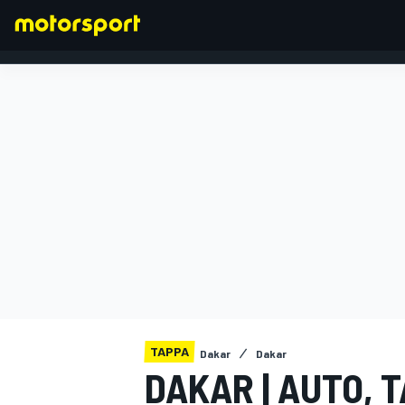
FORMULA 1
TAPPA
Dakar
Dakar
DAKAR | AUTO, T