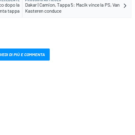
co dopo la
Dakar | Camion, Tappa 5: Macik vince la PS, Van
inta tappa
Kasteren conduce
VEDI DI PIÙ E COMMENTA