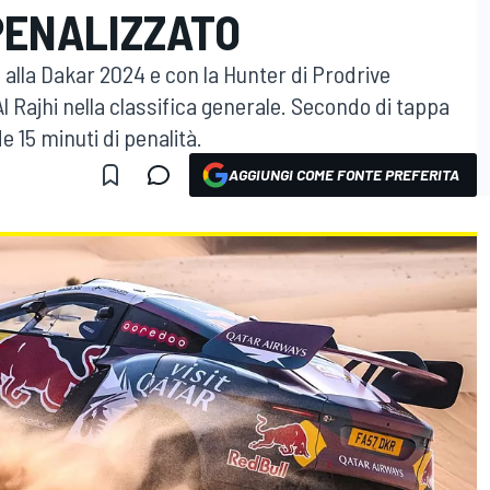
PENALIZZATO
 alla Dakar 2024 e con la Hunter di Prodrive
Al Rajhi nella classifica generale. Secondo di tappa
e 15 minuti di penalità.
AGGIUNGI COME FONTE PREFERITA