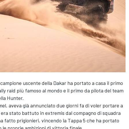
il campione uscente della Dakar ha portato a casa il primo
lly raid più famoso al mondo e il primo da pilota del team
ella Hunter.
el, aveva già annunciato due giorni fa di voler portare a
ri era stato battuto in extremis dal compagno di squadra
a fatto prigionieri, vincendo la Tappa 5 che ha portato
le proprie ambizioni di vittoria finale.