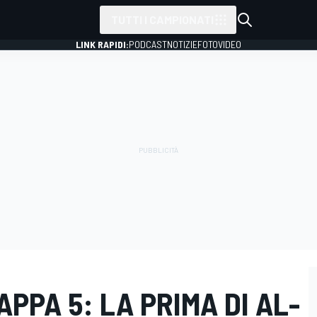
TUTTI I CAMPIONATI
LINK RAPIDI:
PODCAST
NOTIZIE
FOTO
VIDEO
APPA 5: LA PRIMA DI AL-