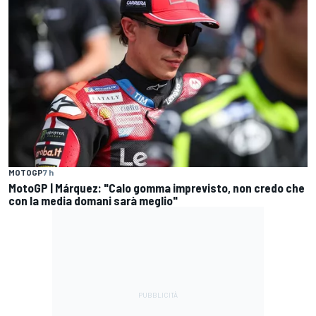
MOTOGP
7 h
MotoGP | Márquez: "Calo gomma imprevisto, non credo che
con la media domani sarà meglio"