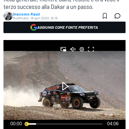
terzo successo alla Dakar a un passo.
Giacomo Rauli
Modificato:
16 gen 2020, 19:15
AGGIUNGI COME FONTE PREFERITA
00:00
04:06