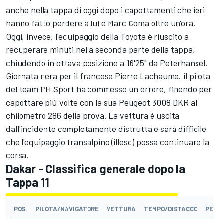
anche nella tappa di oggi dopo i capottamenti che ieri
hanno fatto perdere a lui e Marc Coma oltre un'ora.
Oggi, invece, l'equipaggio della Toyota è riuscito a
recuperare minuti nella seconda parte della tappa,
chiudendo in ottava posizione a 16'25" da Peterhansel.
Giornata nera per il francese Pierre Lachaume. il pilota
del team PH Sport ha commesso un errore, finendo per
capottare più volte con la sua Peugeot 3008 DKR al
chilometro 286 della prova. La vettura è uscita
dall'incidente completamente distrutta e sarà difficile
che l'equipaggio transalpino (illeso) possa continuare la
corsa.
Dakar - Classifica generale dopo la
Tappa 11
POS.
PILOTA/NAVIGATORE
VETTURA
TEMPO/DISTACCO
PEN