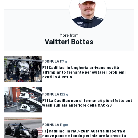
More from
Valtteri Bottas
FORMULA 1
17 g
F1 | Cadillac: in Ungheria arrivano novità
all'impianto frenante per evitare i problemi
avuti in Austria
FORMULA 1
22 g
F1 | La Cadillac non si ferma: c'è più effetto out
wash sull'ala anteriore della MAC-26
FORMULA 1
1 gm
F1 | Cadillac: la MAC-26 in Austria disporrà di
nuove pance e fondo per iniziare la crescita