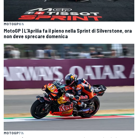
MOTOGP
6 h
MotoGP | L'Aprilia fa il pieno nella Sprint di Silverstone, ora
non deve sprecare domenica
MOTOGP
7 h