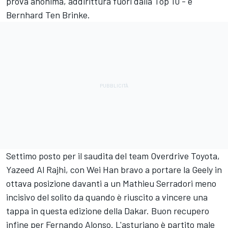
prova anonima, addirittura fuori dalla Top 10 - e
Bernhard Ten Brinke.
Settimo posto per il saudita del team Overdrive Toyota,
Yazeed Al Rajhi, con Wei Han bravo a portare la Geely in
ottava posizione davanti a un Mathieu Serradori meno
incisivo del solito da quando è riuscito a vincere una
tappa in questa edizione della Dakar. Buon recupero
infine per Fernando Alonso. L'asturiano è partito male