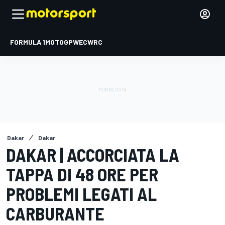
FORMULA 1
MOTOGP
WEC
WRC
Dakar
Dakar
DAKAR | ACCORCIATA LA
TAPPA DI 48 ORE PER
PROBLEMI LEGATI AL
CARBURANTE