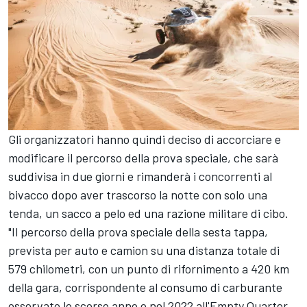
Gli organizzatori hanno quindi deciso di accorciare e
modificare il percorso della prova speciale, che sarà
suddivisa in due giorni e rimanderà i concorrenti al
bivacco dopo aver trascorso la notte con solo una
tenda, un sacco a pelo ed una razione militare di cibo.
"Il percorso della prova speciale della sesta tappa,
prevista per auto e camion su una distanza totale di
579 chilometri, con un punto di rifornimento a 420 km
della gara, corrispondente al consumo di carburante
osservato lo scorso anno e nel 2022 all'Empty Quarter,