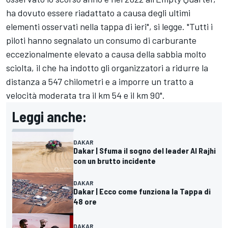
ha dovuto essere riadattato a causa degli ultimi
elementi osservati nella tappa di ieri", si legge. "Tutti i
piloti hanno segnalato un consumo di carburante
eccezionalmente elevato a causa della sabbia molto
sciolta, il che ha indotto gli organizzatori a ridurre la
distanza a 547 chilometri e a imporre un tratto a
velocità moderata tra il km 54 e il km 90".
Leggi anche:
DAKAR
Dakar | Sfuma il sogno del leader Al Rajhi
con un brutto incidente
DAKAR
Dakar | Ecco come funziona la Tappa di
48 ore
DAKAR