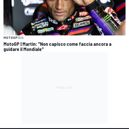
MOTOGP
12 h
MotoGP | Martin: "Non capisco come faccia ancora a
guidare il Mondiale"