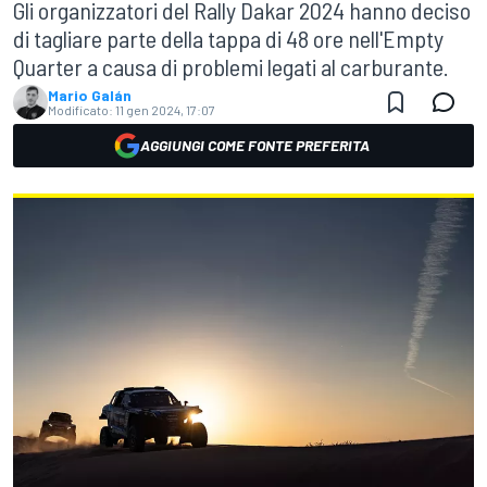
Gli organizzatori del Rally Dakar 2024 hanno deciso
di tagliare parte della tappa di 48 ore nell'Empty
Quarter a causa di problemi legati al carburante.
Mario Galán
Modificato:
11 gen 2024, 17:07
AGGIUNGI COME FONTE PREFERITA