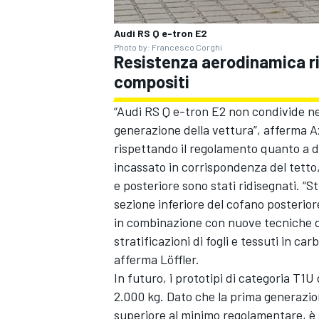
Audi RS Q e-tron E2
Photo by: Francesco Corghi
Resistenza aerodinamica ri
compositi
“Audi RS Q e-tron E2 non condivide 
generazione della vettura”, afferma A
rispettando il regolamento quanto a d
incassato in corrispondenza del tetto
e posteriore sono stati ridisegnati. “
sezione inferiore del cofano posterior
in combinazione con nuove tecniche di
stratificazioni di fogli e tessuti in c
afferma Löffler.
MONOMARCA
In futuro, i prototipi di categoria T
2.000 kg. Dato che la prima generazio
superiore al minimo regolamentare, è 