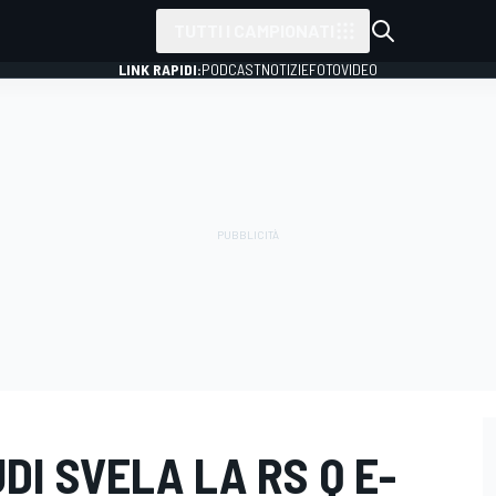
TUTTI I CAMPIONATI
LINK RAPIDI:
PODCAST
NOTIZIE
FOTO
VIDEO
DI SVELA LA RS Q E-