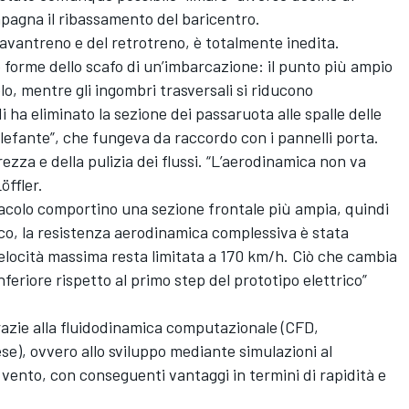
pagna il ribassamento del baricentro.
’avantreno e del retrotreno, è totalmente inedita.
forme dello scafo di un’imbarcazione: il punto più ampio
lo, mentre gli ingombri trasversali si riducono
 ha eliminato la sezione dei passaruota alle spalle delle
lefante”, che fungeva da raccordo con i pannelli porta.
ezza e della pulizia dei flussi. “L’aerodinamica non va
öffler.
acolo comportino una sezione frontale più ampia, quindi
ico, la resistenza aerodinamica complessiva è stata
velocità massima resta limitata a 170 km/h. Ciò che cambia
nferiore rispetto al primo step del prototipo elettrico”
azie alla fluidodinamica computazionale (CFD,
se), ovvero allo sviluppo mediante simulazioni al
 vento, con conseguenti vantaggi in termini di rapidità e