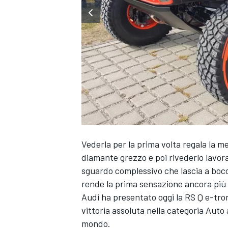
Vederla per la prima volta regala la
diamante grezzo e poi rivederlo lavo
sguardo complessivo che lascia a bocc
rende la prima sensazione ancora più 
Audi ha presentato oggi la RS Q e-tron
vittoria assoluta nella categoria Auto a
MONOPOSTO
mondo.