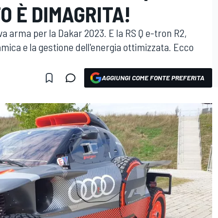
O È DIMAGRITA!
va arma per la Dakar 2023. E la RS Q e-tron R2,
amica e la gestione dell'energia ottimizzata. Ecco
AGGIUNGI COME FONTE PREFERITA