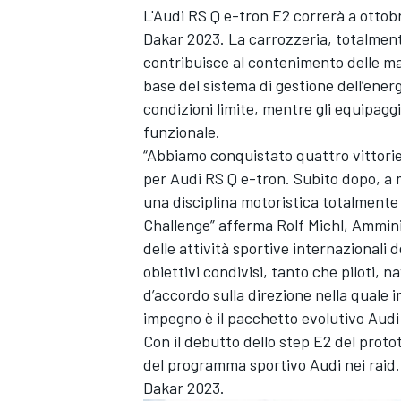
L'Audi RS Q e-tron E2 correrà a ottobre
Dakar 2023. La carrozzeria, totalment
contribuisce al contenimento delle mas
base del sistema di gestione dell’ener
condizioni limite, mentre gli equipagg
funzionale.
“Abbiamo conquistato quattro vittorie 
per Audi RS Q e-tron. Subito dopo, a ma
una disciplina motoristica totalmente
Challenge” afferma Rolf Michl, Ammin
delle attività sportive internazionali 
obiettivi condivisi, tanto che piloti, 
d’accordo sulla direzione nella quale in
impegno è il pacchetto evolutivo Audi
Con il debutto dello step E2 del proto
del programma sportivo Audi nei raid. 
Dakar 2023.