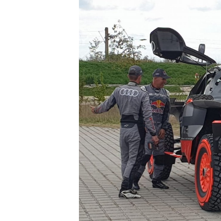
ENDURANCE/GT