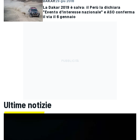
DAKAR
29 giu 2018
La Dakar 2019 è salva: il Perù la dichiara
"Evento d'interesse nazionale" e ASO conferma
il via il 6 gennaio
Ultime notizie