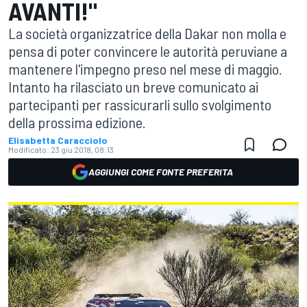
AVANTI!"
La società organizzatrice della Dakar non molla e
pensa di poter convincere le autorità peruviane a
mantenere l'impegno preso nel mese di maggio.
Intanto ha rilasciato un breve comunicato ai
partecipanti per rassicurarli sullo svolgimento
della prossima edizione.
Elisabetta Caracciolo
Modificato:
23 giu 2018, 08:13
AGGIUNGI COME FONTE PREFERITA