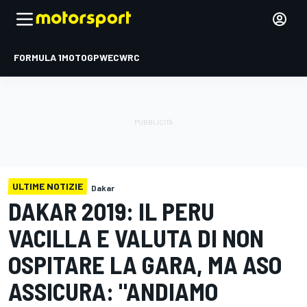
FORMULA 1
MOTOGP
WEC
WRC
ULTIME NOTIZIE
Dakar
DAKAR 2019: IL PERU
VACILLA E VALUTA DI NON
OSPITARE LA GARA, MA ASO
ASSICURA: "ANDIAMO