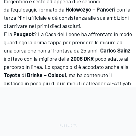
l’argentino è sesto ad appena due secondi
dall’equipaggio formato da
Holowczyc – Panseri
con la
terza Mini ufficiale e dà consistenza alle sue ambizioni
di arrivare nei primi dieci assoluti.
E la
Peugeot
? La Casa del Leone ha affrontato in modo
guardingo la prima tappa per prendere le misure ad
una corsa che non affrontava da 25 anni.
Carlos Sainz
è ottavo con la migliore delle
2008 DKR
poco adatte al
percorso in linea. Lo spagnolo si è accodato anche alla
Toyota
di
Brinke – Colsoul
, ma ha contenuto il
distacco in poco più di due minuti dal leader Al-Attiyah.