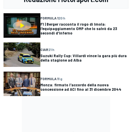
FORMULA 1
20 h
F1 | Berger racconta il rogo di Imola:
l'equipaggiamento OMP che lo salvò da 23
secondi d'inferno
CIAR
21 h
Suzuki Rally Cup: Villardi vince la gara più dura
della stagione ad Alba
FORMULA 1
1 g
Monza: firmato l'accordo della nuova
concessione ad ACI fino al 31 dicembre 2044