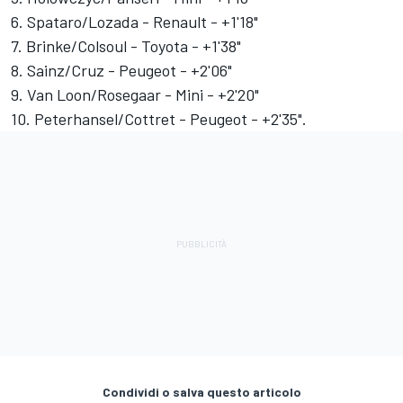
6. Spataro/Lozada - Renault - +1'18"
7. Brinke/Colsoul - Toyota - +1'38"
8. Sainz/Cruz - Peugeot - +2'06"
9. Van Loon/Rosegaar - Mini - +2'20"
10. Peterhansel/Cottret - Peugeot - +2'35".
Condividi o salva questo articolo