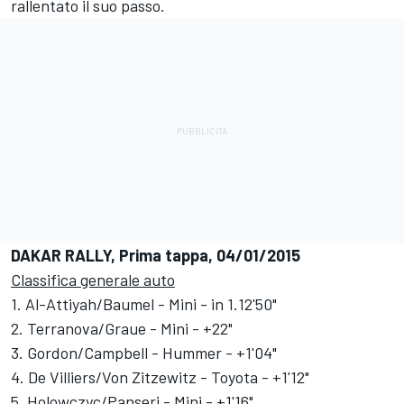
rallentato il suo passo.
DAKAR RALLY, Prima tappa, 04/01/2015
Classifica generale auto
1. Al-Attiyah/Baumel - Mini - in 1.12'50"
2. Terranova/Graue - Mini - +22"
3. Gordon/Campbell - Hummer - +1'04"
4. De Villiers/Von Zitzewitz - Toyota - +1'12"
5. Holowczyc/Panseri - Mini - +1'16"