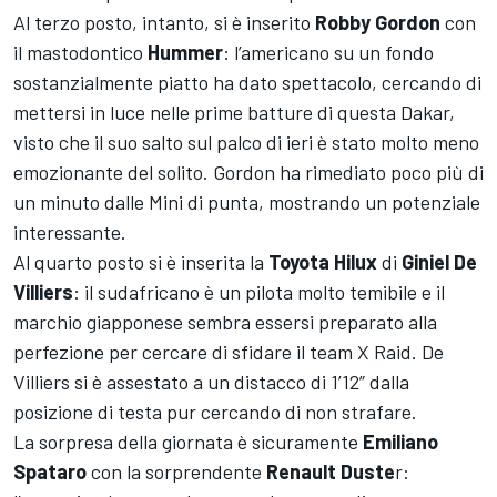
Al terzo posto, intanto, si è inserito
Robby Gordon
con
il mastodontico
Hummer
: l’americano su un fondo
sostanzialmente piatto ha dato spettacolo, cercando di
mettersi in luce nelle prime batture di questa Dakar,
visto che il suo salto sul palco di ieri è stato molto meno
emozionante del solito. Gordon ha rimediato poco più di
un minuto dalle Mini di punta, mostrando un potenziale
interessante.
Al quarto posto si è inserita la
Toyota Hilux
di
Giniel De
Villiers
: il sudafricano è un pilota molto temibile e il
marchio giapponese sembra essersi preparato alla
perfezione per cercare di sfidare il team X Raid. De
Villiers si è assestato a un distacco di 1’12” dalla
posizione di testa pur cercando di non strafare.
La sorpresa della giornata è sicuramente
Emiliano
Spataro
con la sorprendente
Renault Duste
r: