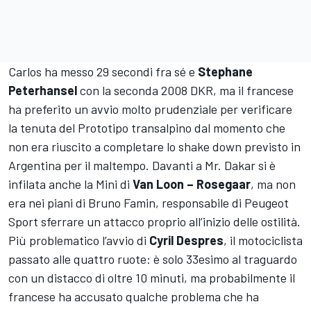
Carlos ha messo 29 secondi fra sé e
Stephane
Peterhansel
con la seconda 2008 DKR, ma il francese
ha preferito un avvio molto prudenziale per verificare
la tenuta del Prototipo transalpino dal momento che
non era riuscito a completare lo shake down previsto in
Argentina per il maltempo. Davanti a Mr. Dakar si è
infilata anche la Mini di
Van Loon – Rosegaar
, ma non
era nei piani di Bruno Famin, responsabile di Peugeot
Sport sferrare un attacco proprio all’inizio delle ostilità.
Più problematico l’avvio di
Cyril Despres
, il motociclista
passato alle quattro ruote: è solo 33esimo al traguardo
con un distacco di oltre 10 minuti, ma probabilmente il
francese ha accusato qualche problema che ha