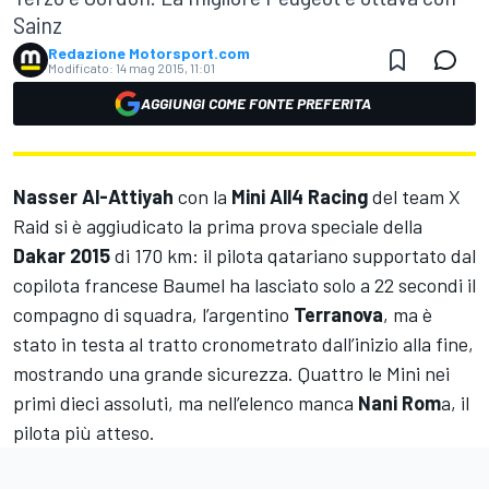
Sainz
Redazione Motorsport.com
Modificato:
14 mag 2015, 11:01
AGGIUNGI COME FONTE PREFERITA
Nasser Al-Attiyah
con la
Mini All4 Racing
del team X
Raid si è aggiudicato la prima prova speciale della
Dakar 2015
di 170 km: il pilota qatariano supportato dal
copilota francese Baumel ha lasciato solo a 22 secondi il
compagno di squadra, l’argentino
Terranova
, ma è
stato in testa al tratto cronometrato dall’inizio alla fine,
mostrando una grande sicurezza. Quattro le Mini nei
primi dieci assoluti, ma nell’elenco manca
Nani Rom
a, il
pilota più atteso.