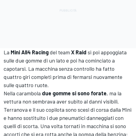
La
Mini All4 Racing
del team
X Raid
si poi appoggiata
sulle due gomme di un lato e poi ha cominciato a
capotarsi. La macchina senza controllo ha fatto
quattro giri completi prima di fermarsi nuovamente
sulle quattro ruote.
Nella carambola
due gomme si sono forate
, ma la
vettura non sembrava aver subito al danni visibili.
Terranova e il suo copilota sono scesi di corsa dalla Mini
e hanno sostituito i due pneumatici danneggiati con
quelli di scorta. Una volta tornati in macchina si sono
accorti che si era rotta anche la pompa della benzina: