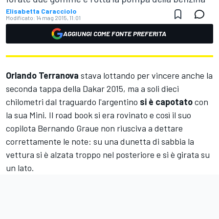
Elisabetta Caracciolo
Modificato:
14 mag 2015, 11:01
AGGIUNGI COME FONTE PREFERITA
Orlando Terranova
stava lottando per vincere anche la
seconda tappa della Dakar 2015, ma a soli dieci
chilometri dal traguardo l'argentino
si è capotato
con
la sua Mini. Il road book si era rovinato e così il suo
copilota Bernando Graue non riusciva a dettare
correttamente le note: su una dunetta di sabbia la
vettura si è alzata troppo nel posteriore e si è girata su
un lato.