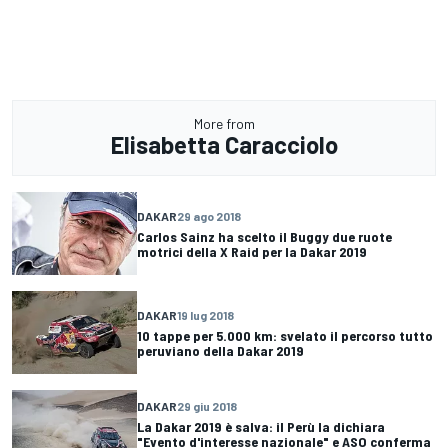
More from
Elisabetta Caracciolo
DAKAR
29 ago 2018
Carlos Sainz ha scelto il Buggy due ruote
motrici della X Raid per la Dakar 2019
DAKAR
19 lug 2018
10 tappe per 5.000 km: svelato il percorso tutto
peruviano della Dakar 2019
DAKAR
29 giu 2018
La Dakar 2019 è salva: il Perù la dichiara
"Evento d'interesse nazionale" e ASO conferma