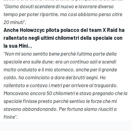
“Siamo dovuti scendere di nuovo e lavorare diverso
tempo per poter ripartire, ma così abbiamo perso oltre
20 minuti”
.
Anche Holowzcyc pilota polacco del team X Raid ha
rallentato negli ultimi chilometri della speciale con
la sua Mini...
“Non mi sono sentito bene perchè l'ultima parte della
speciale era sulle dune: era un continuo sali e scendi
molto ondulato e il mio stomaco, anche per il grande
caldo, ha cominciato a dare dei brutti segni. Ho
rallentato e contavo i metri per arrivare al traguardo.
Mancavano ancora 50 chilometri e stavo pregando che la
speciale finisse presto perchè sentivo le forze che mi
stavano abbandonando. Per fortuna siamo riusciti a
finire”.