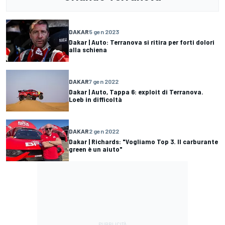
DAKAR
5 gen 2023
Dakar | Auto: Terranova si ritira per forti dolori
alla schiena
DAKAR
7 gen 2022
Dakar | Auto, Tappa 6: exploit di Terranova.
Loeb in difficoltà
DAKAR
2 gen 2022
Dakar | Richards: "Vogliamo Top 3. Il carburante
green è un aiuto"