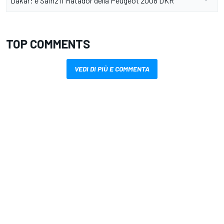
Dakar: è Sainz il Matador della Peugeot 2008 DKR
TOP COMMENTS
VEDI DI PIÙ E COMMENTA