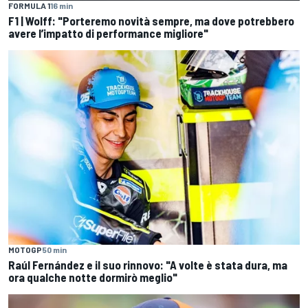
FORMULA 1
16 min
F1 | Wolff: "Porteremo novità sempre, ma dove potrebbero
avere l’impatto di performance migliore"
MOTOGP
50 min
Raúl Fernández e il suo rinnovo: "A volte è stata dura, ma
ora qualche notte dormirò meglio"