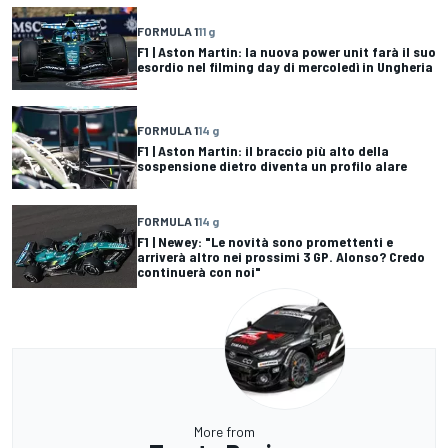
FORMULA 1
11 g
F1 | Aston Martin: la nuova power unit farà il suo
esordio nel filming day di mercoledì in Ungheria
FORMULA 1
14 g
F1 | Aston Martin: il braccio più alto della
sospensione dietro diventa un profilo alare
FORMULA 1
14 g
F1 | Newey: "Le novità sono promettenti e
arriverà altro nei prossimi 3 GP. Alonso? Credo
continuerà con noi"
More from