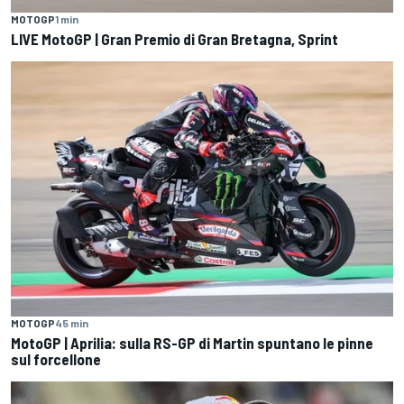
MOTOGP
1 min
LIVE MotoGP | Gran Premio di Gran Bretagna, Sprint
MOTOGP
45 min
MotoGP | Aprilia: sulla RS-GP di Martin spuntano le pinne
sul forcellone