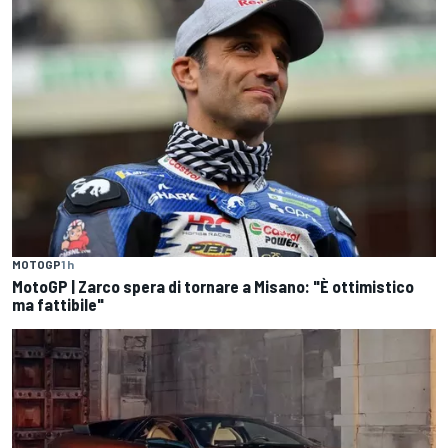
MOTOGP
1 h
MotoGP | Zarco spera di tornare a Misano: "È ottimistico
ma fattibile"