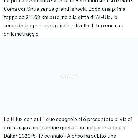
La prima avventura saudita di Fernando Alonso e Marc
Coma continua senza grandi shock. Dopo una prima
tappa da 211,68 km attorno alla città di Al-Ula, la
seconda tappa è stata simile a livello di terreno e di
chilometraggio.
La Hilux con cui il duo spagnolo si è presentato al via di
questa gara sarà anche quella con cui correranno la
Dakar 2020 (5-17 gennaio). Alonso ha subito una