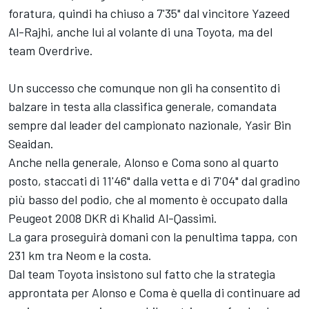
foratura, quindi ha chiuso a 7'35" dal vincitore Yazeed
Al-Rajhi, anche lui al volante di una Toyota, ma del
team Overdrive.
Un successo che comunque non gli ha consentito di
balzare in testa alla classifica generale, comandata
sempre dal leader del campionato nazionale, Yasir Bin
Seaidan.
Anche nella generale, Alonso e Coma sono al quarto
posto, staccati di 11'46" dalla vetta e di 7'04" dal gradino
più basso del podio, che al momento è occupato dalla
Peugeot 2008 DKR di Khalid Al-Qassimi.
La gara proseguirà domani con la penultima tappa, con
231 km tra Neom e la costa.
Dal team Toyota insistono sul fatto che la strategia
approntata per Alonso e Coma è quella di continuare ad