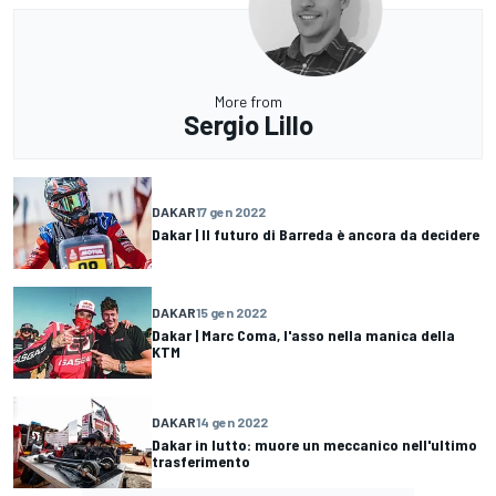
More from
Sergio Lillo
DAKAR
17 gen 2022
Dakar | Il futuro di Barreda è ancora da decidere
DAKAR
15 gen 2022
Dakar | Marc Coma, l'asso nella manica della
KTM
DAKAR
14 gen 2022
Dakar in lutto: muore un meccanico nell'ultimo
trasferimento