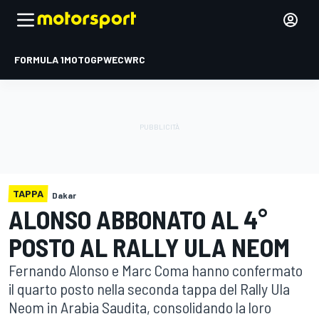
FORMULA 1
MOTOGP
WEC
WRC
TAPPA
Dakar
ALONSO ABBONATO AL 4°
POSTO AL RALLY ULA NEOM
Fernando Alonso e Marc Coma hanno confermato
il quarto posto nella seconda tappa del Rally Ula
Neom in Arabia Saudita, consolidando la loro