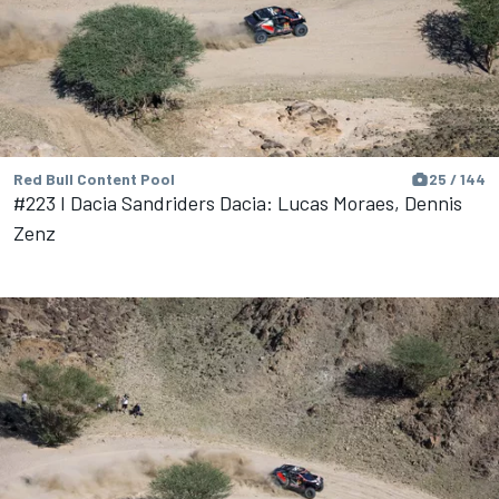
Red Bull Content Pool
25 / 144
#223 I Dacia Sandriders Dacia: Lucas Moraes, Dennis
Zenz