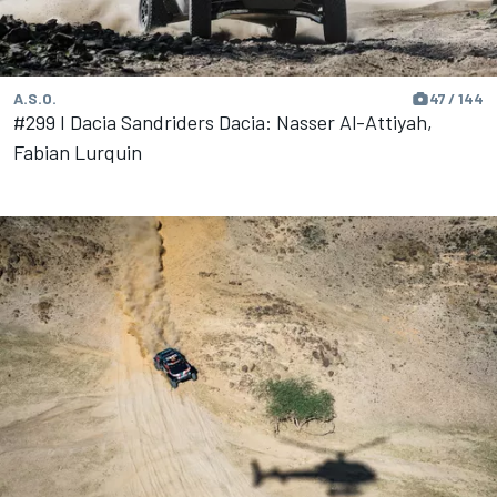
A.S.O.
47 / 144
#299 I Dacia Sandriders Dacia: Nasser Al-Attiyah,
Fabian Lurquin