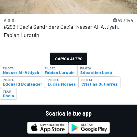
A.S.O.
48 / 144
#299 I Dacia Sandriders Dacia: Nasser Al-Attiyah,
Fabian Lurquin
CARICA ALTRO
PILOTA
PILOTA
PILOTA
Nasser Al-Attiyah
Fabian Lurquin
Sébastien Loeb
PILOTA
PILOTA
PILOTA
Edouard Boulanger
Lucas Moraes
Cristina Gutiérrez
TEAM
Dacia
Scarica le tue app