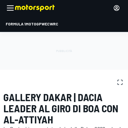
FORMULA 1
MOTOGP
WEC
WRC
FOTOGALLERY
Dakar
Dakar
GALLERY DAKAR | DACIA
LEADER AL GIRO DI BOA CON
AL-ATTIYAH