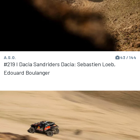
A.S.O.
43 / 144
#219 I Dacia Sandriders Dacia: Sebastien Loeb,
Edouard Boulanger