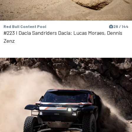
Red Bull Content Pool
28 / 144
#223 I Dacia Sandriders Dacia: Lucas Moraes, Dennis
Zenz