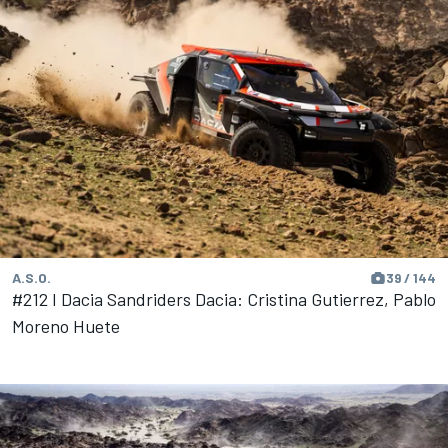
A.S.O.
39 / 144
#212 I Dacia Sandriders Dacia: Cristina Gutierrez, Pablo
Moreno Huete