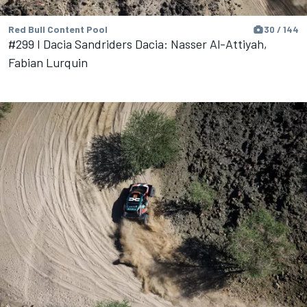
Red Bull Content Pool
30 / 144
#299 I Dacia Sandriders Dacia: Nasser Al-Attiyah,
Fabian Lurquin