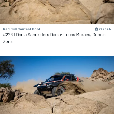
Red Bull Content Pool
27 / 144
#223 I Dacia Sandriders Dacia: Lucas Moraes, Dennis
Zenz