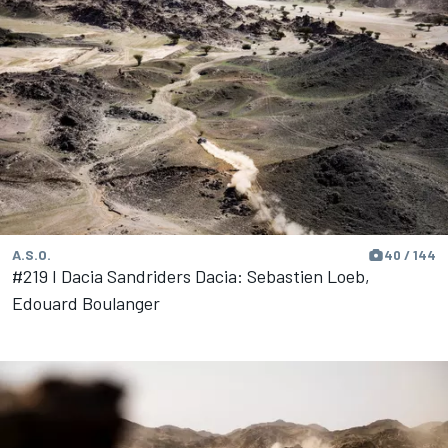
A.S.O.
40 / 144
#219 I Dacia Sandriders Dacia: Sebastien Loeb,
Edouard Boulanger