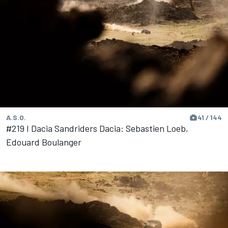
A.S.O.
41 / 144
#219 I Dacia Sandriders Dacia: Sebastien Loeb,
Edouard Boulanger