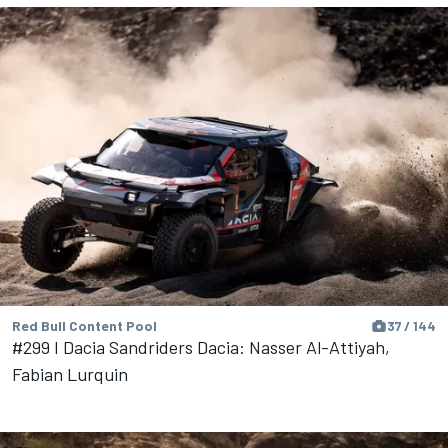
Red Bull Content Pool
37 / 144
#299 I Dacia Sandriders Dacia: Nasser Al-Attiyah,
Fabian Lurquin