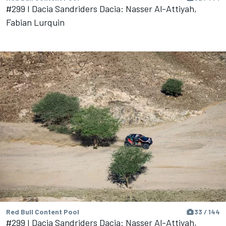
#299 I Dacia Sandriders Dacia: Nasser Al-Attiyah,
Fabian Lurquin
Red Bull Content Pool
33 / 144
#299 I Dacia Sandriders Dacia: Nasser Al-Attiyah,