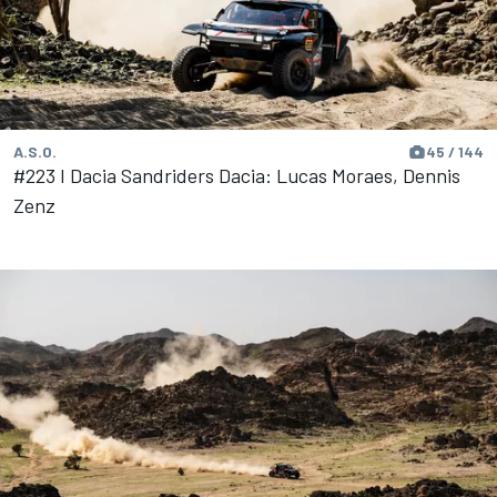
A.S.O.
45 / 144
#223 I Dacia Sandriders Dacia: Lucas Moraes, Dennis
Zenz