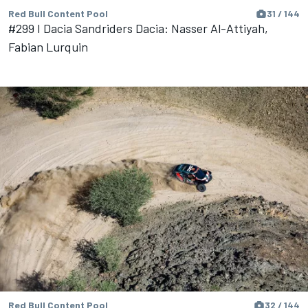
Red Bull Content Pool
31 / 144
#299 I Dacia Sandriders Dacia: Nasser Al-Attiyah,
Fabian Lurquin
Red Bull Content Pool
32 / 144