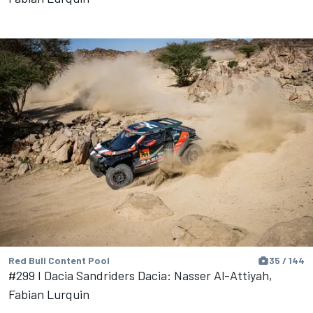
Red Bull Content Pool
35 / 144
#299 I Dacia Sandriders Dacia: Nasser Al-Attiyah,
Fabian Lurquin