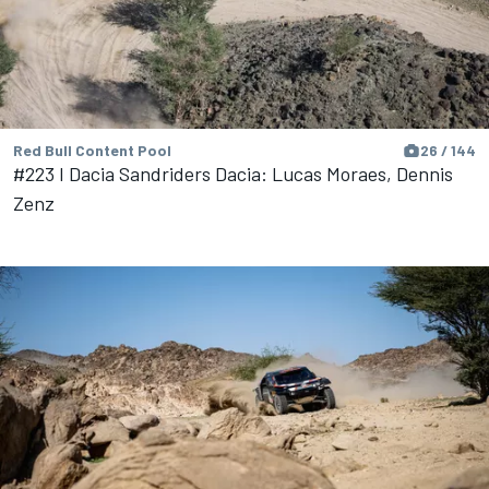
Red Bull Content Pool
26 / 144
#223 I Dacia Sandriders Dacia: Lucas Moraes, Dennis
Zenz