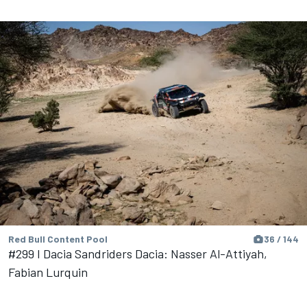
Red Bull Content Pool
36 / 144
#299 I Dacia Sandriders Dacia: Nasser Al-Attiyah,
Fabian Lurquin