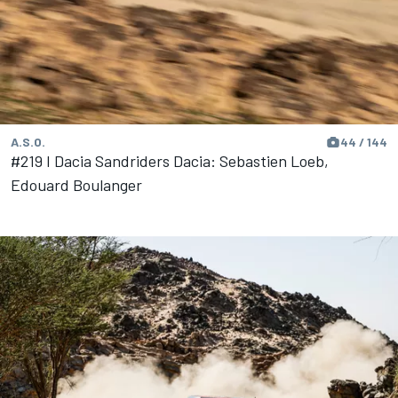
A.S.O.
44 / 144
#219 I Dacia Sandriders Dacia: Sebastien Loeb,
Edouard Boulanger