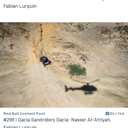
Fabian Lurquin
Red Bull Content Pool
34 / 144
#299 I Dacia Sandriders Dacia: Nasser Al-Attiyah,
Fabian Lurquin