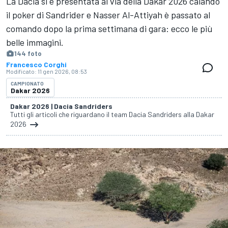
La Dacia si è presentata al via della Dakar 2026 calando
il poker di Sandrider e Nasser Al-Attiyah è passato al
comando dopo la prima settimana di gara: ecco le più
belle immagini.
144 foto
Francesco Corghi
Modificato:
11 gen 2026, 08:53
CAMPIONATO
Dakar 2026
Dakar 2026 | Dacia Sandriders
Tutti gli articoli che riguardano il team Dacia Sandriders alla Dakar
2026