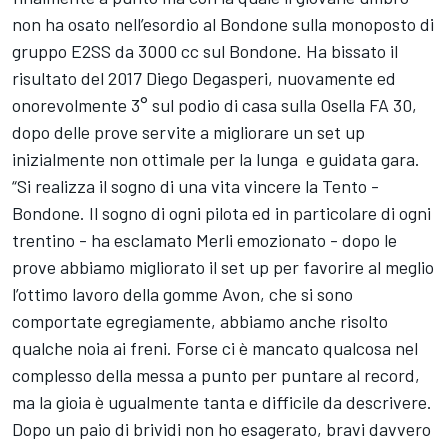
non ha osato nell’esordio al Bondone sulla monoposto di
gruppo E2SS da 3000 cc sul Bondone. Ha bissato il
risultato del 2017 Diego Degasperi, nuovamente ed
onorevolmente 3° sul podio di casa sulla Osella FA 30,
dopo delle prove servite a migliorare un set up
inizialmente non ottimale per la lunga e guidata gara.
“Si realizza il sogno di una vita vincere la Tento -
Bondone. Il sogno di ogni pilota ed in particolare di ogni
trentino - ha esclamato Merli emozionato - dopo le
prove abbiamo migliorato il set up per favorire al meglio
l’ottimo lavoro della gomme Avon, che si sono
comportate egregiamente, abbiamo anche risolto
qualche noia ai freni. Forse ci è mancato qualcosa nel
complesso della messa a punto per puntare al record,
ma la gioia è ugualmente tanta e difficile da descrivere.
Dopo un paio di brividi non ho esagerato, bravi davvero