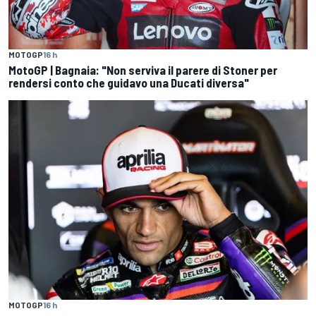
MOTOGP
16 h
MotoGP | Bagnaia: "Non serviva il parere di Stoner per
rendersi conto che guidavo una Ducati diversa"
MOTOGP
16 h