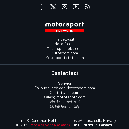
InsideEvs.it
Motor1.com
Motorsportjobs.com
Autosport.com
Motorsportstats.com
Contattaci
Scrivici
Fai pubblicità con Mototsport.com
Contatta il team
sales@motorsport.com
Via del Fornetto, 3
00149 Roma, Italy
Termini & Condizioni
Politica sui cookie
Politica sulla Privacy
© 2026
Motorsport Network
Tutti i diritti riservati.