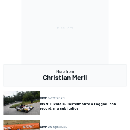
More from
Christian Merli
CIVM
5 ott 2020
CIVM: Cividale-Castelmonte a Faggioli con
record, ma sub iudice
CIVM
24 ago 2020