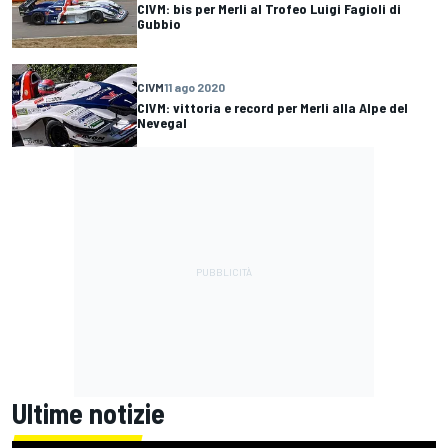
CIVM: bis per Merli al Trofeo Luigi Fagioli di
Gubbio
CIVM
11 ago 2020
CIVM: vittoria e record per Merli alla Alpe del
Nevegal
Ultime notizie