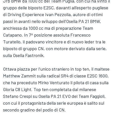
Jrb BMW da 1000 cc del Team Puglia, con cui ha vinto il
gruppo delle biposto E2SC, davanti all’esperto pugliese
di Driving Experience Ivan Pezzolla, autore di ottimi
passi in avanti nello sviluppo dell’Osella PA 21 BMW,
anch’essa da 1000 cc ma di preparazione Team
Catapano. In 7^ posizione assoluta Francesco
Turatello, il padovano vincitore e di nuovo leder tra le
biposto di gruppo CN, con motore derivato dalla serie,
sulla Osella Fastronik.
Ottava piazza per l’unico straniero in top ten, il maltese
Matthew Zammit sulla radical SR4 di classe E2SC 1600,
che ha preceduto Mirko Venturato il pilota di casa sulla
Gloria C8 Light. Top ten completata dal milanese
Stefano Crespi su Osella PA 21 EVO del Team Faggioli,
con cui il protagonista della serie europea è salito sul
secondo gradino del podio di CN.