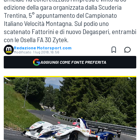
edizione della gara organizzata dalla Scuderia
Trentina, 5° appuntamento del Campionato
Italiano Velocità Montagna. Sul podio uno
scatenato Fattorini e di nuovo Degasperi, entrambi
con le Osella FA 30 Zytek.
Redazione Motorsport.com
Modificato:
1 lug 2018, 16:56
AGGIUNGI COME FONTE PREFERITA