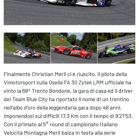
Finalmente Christian Merli ci è riuscito, il pilota della
Vimotorsport sulla Osella FA 30 Zytek LRM ufficiale ha
vinto la 68^ Trento Bondone, la gara di casa ed il driver
del Team Blue City ha riportato il nome di un trentino
nell’albo d’oro della leggendaria gara dopo 48 anni,
imponendosi sui difficili 17,3 Km con il tempo di 9’21”53.
Con il primato al 5° round di campionato Italiano
Velocità Montagna Merli balza in testa alla serie