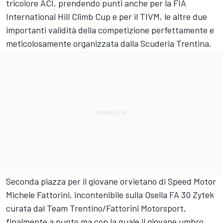
tricolore ACI, prendendo punti anche per la FIA
International Hill Climb Cup e per il TIVM, le altre due
importanti validità della competizione perfettamente e
meticolosamente organizzata dalla Scuderia Trentina.
Seconda piazza per il giovane orvietano di Speed Motor
Michele Fattorini, incontenibile sulla Osella FA 30 Zytek
curata dal Team Trentino/Fattorini Motorsport,
finalmente a punto ma con la quale il giovane umbro