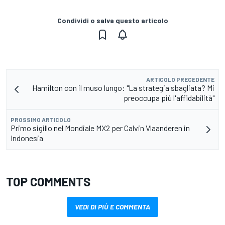
Condividi o salva questo articolo
ARTICOLO PRECEDENTE
Hamilton con il muso lungo: "La strategia sbagliata? Mi
preoccupa più l'affidabilità"
PROSSIMO ARTICOLO
Primo sigillo nel Mondiale MX2 per Calvin Vlaanderen in
Indonesia
TOP COMMENTS
VEDI DI PIÙ E COMMENTA