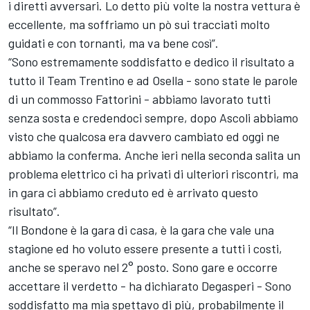
i diretti avversari. Lo detto più volte la nostra vettura è
eccellente, ma soffriamo un pò sui tracciati molto
guidati e con tornanti, ma va bene così”.
“Sono estremamente soddisfatto e dedico il risultato a
tutto il Team Trentino e ad Osella - sono state le parole
di un commosso Fattorini - abbiamo lavorato tutti
senza sosta e credendoci sempre, dopo Ascoli abbiamo
visto che qualcosa era davvero cambiato ed oggi ne
abbiamo la conferma. Anche ieri nella seconda salita un
problema elettrico ci ha privati di ulteriori riscontri, ma
in gara ci abbiamo creduto ed è arrivato questo
risultato”.
“Il Bondone è la gara di casa, è la gara che vale una
stagione ed ho voluto essere presente a tutti i costi,
anche se speravo nel 2° posto. Sono gare e occorre
accettare il verdetto - ha dichiarato Degasperi - Sono
soddisfatto ma mia spettavo di più, probabilmente il