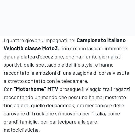
I quattro giovani, impegnati nel
Campionato Italiano
Velocità classe Moto3
, non si sono lasciati intimorire
da una platea d’eccezione, che ha riunito giornalisti
sportivi, dello spettacolo e del life style, e hanno
raccontato le emozioni di una stagione di corse vissuta
a stretto contatto con le telecamere.
Con
“Motorhome” MTV
prosegue il viaggio tra i ragazzi
raccontando un mondo che nessuno ha mai mostrato
fino ad ora, quello dei paddock, dei meccanici e delle
carovane di truck che si muovono per l’Italia, come
grandi famiglie, per partecipare alle gare
motociclistiche.