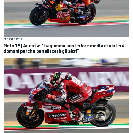
MOTOGP
11 h
MotoGP | Acosta: "La gomma posteriore media ci aiuterà
domani perché penalizzerà gli altri"