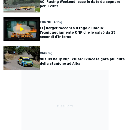
ACI Racing Weekend: ecco le date da segnare
per il 2027
FORMULA 1
3 g
F1 | Berger racconta il rogo di Imola:
l'equipaggiamento OMP che lo salvò da 23
secondi d'inferno
CIAR
3 g
Suzuki Rally Cup: Villardi vince la gara più dura
della stagione ad Alba