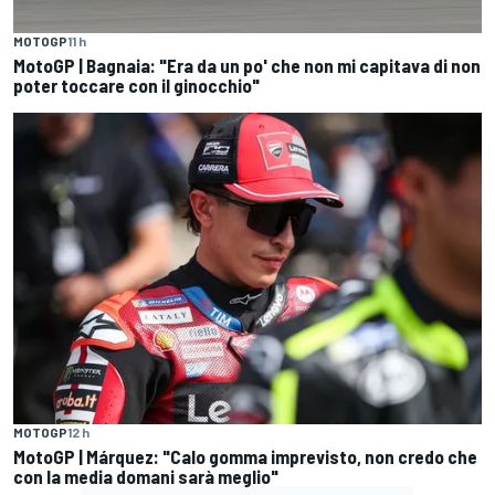
MOTOGP
11 h
MotoGP | Bagnaia: "Era da un po' che non mi capitava di non
poter toccare con il ginocchio"
MOTOGP
12 h
MotoGP | Márquez: "Calo gomma imprevisto, non credo che
con la media domani sarà meglio"