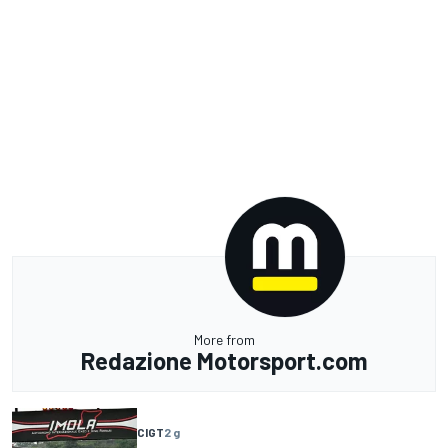
More from
Redazione Motorsport.com
CIGT
2 g