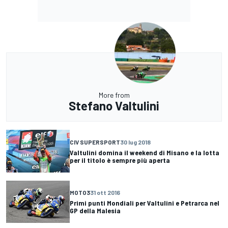
More from
Stefano Valtulini
CIV SUPERSPORT
30 lug 2018
Valtulini domina il weekend di Misano e la lotta
per il titolo è sempre più aperta
MOTO3
31 ott 2016
Primi punti Mondiali per Valtulini e Petrarca nel
GP della Malesia