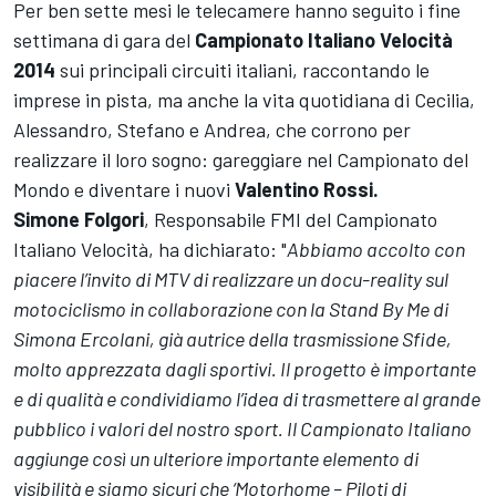
Per ben sette mesi le telecamere hanno seguito i fine
settimana di gara del
Campionato Italiano Velocità
2014
sui principali circuiti italiani, raccontando le
imprese in pista, ma anche la vita quotidiana di Cecilia,
Alessandro, Stefano e Andrea, che corrono per
realizzare il loro sogno: gareggiare nel Campionato del
Mondo e diventare i nuovi
Valentino Rossi.
Simone Folgori
, Responsabile FMI del Campionato
Italiano Velocità, ha dichiarato: "
Abbiamo accolto con
piacere l’invito di MTV di realizzare un docu-reality sul
motociclismo in collaborazione con la Stand By Me di
Simona Ercolani, già autrice della trasmissione Sfide,
molto apprezzata dagli sportivi. Il progetto è importante
e di qualità e condividiamo l’idea di trasmettere al grande
pubblico i valori del nostro sport. Il Campionato Italiano
aggiunge così un ulteriore importante elemento di
visibilità e siamo sicuri che ‘Motorhome – Piloti di