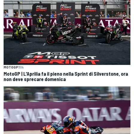
MOTOGP
11 h
MotoGP | L'Aprilia fa il pieno nella Sprint di Silverstone, ora
non deve sprecare domenica