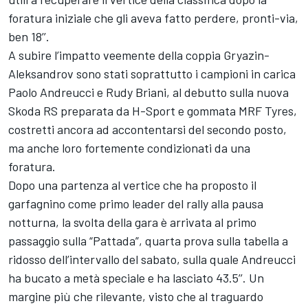
foratura iniziale che gli aveva fatto perdere, pronti-via,
ben 18’’.
A subire l’impatto veemente della coppia Gryazin-
Aleksandrov sono stati soprattutto i campioni in carica
Paolo Andreucci e Rudy Briani, al debutto sulla nuova
Skoda RS preparata da H-Sport e gommata MRF Tyres,
costretti ancora ad accontentarsi del secondo posto,
ma anche loro fortemente condizionati da una
foratura.
Dopo una partenza al vertice che ha proposto il
garfagnino come primo leader del rally alla pausa
notturna, la svolta della gara è arrivata al primo
passaggio sulla “Pattada”, quarta prova sulla tabella a
ridosso dell’intervallo del sabato, sulla quale Andreucci
ha bucato a metà speciale e ha lasciato 43.5’’. Un
margine più che rilevante, visto che al traguardo