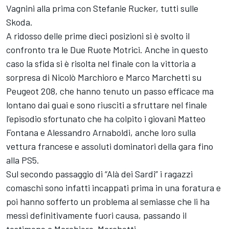
Vagnini alla prima con Stefanie Rucker, tutti sulle
Skoda.
A ridosso delle prime dieci posizioni si è svolto il
confronto tra le Due Ruote Motrici. Anche in questo
caso la sfida si è risolta nel finale con la vittoria a
sorpresa di Nicolò Marchioro e Marco Marchetti su
Peugeot 208, che hanno tenuto un passo efficace ma
lontano dai guai e sono riusciti a sfruttare nel finale
l’episodio sfortunato che ha colpito i giovani Matteo
Fontana e Alessandro Arnaboldi, anche loro sulla
vettura francese e assoluti dominatori della gara fino
alla PS5.
Sul secondo passaggio di “Alà dei Sardi” i ragazzi
comaschi sono infatti incappati prima in una foratura e
poi hanno sofferto un problema al semiasse che li ha
messi definitivamente fuori causa, passando il
testimone a Marchioro-Marchetti.