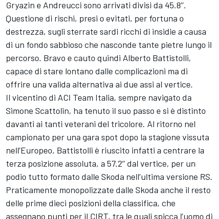
Gryazin e Andreucci sono arrivati divisi da 45.8’’.
Questione di rischi, presi o evitati, per fortuna o
destrezza, sugli sterrate sardi ricchi di insidie a causa
di un fondo sabbioso che nasconde tante pietre lungo il
percorso. Bravo e cauto quindi Alberto Battistolli,
capace di stare lontano dalle complicazioni ma di
offrire una valida alternativa ai due assi al vertice.
Il vicentino di ACI Team Italia, sempre navigato da
Simone Scattolin, ha tenuto il suo passo e si è distinto
davanti ai tanti veterani del tricolore. Al ritorno nel
campionato per una gara spot dopo la stagione vissuta
nell’Europeo, Battistolli è riuscito infatti a centrare la
terza posizione assoluta, a 57.2’’ dal vertice, per un
podio tutto formato dalle Skoda nell’ultima versione RS.
Praticamente monopolizzate dalle Skoda anche il resto
delle prime dieci posizioni della classifica, che
assegnano punti per il CIRT, tra le quali spicca l’uomo di