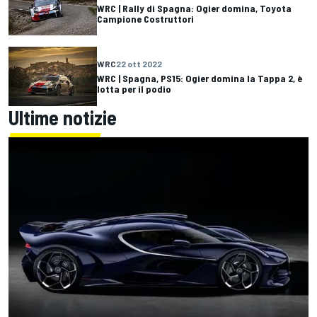
WRC | Rally di Spagna: Ogier domina, Toyota
Campione Costruttori
WRC
22 ott 2022
WRC | Spagna, PS15: Ogier domina la Tappa 2, è
lotta per il podio
Ultime notizie