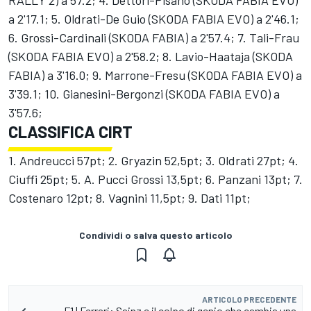
a 2'17.1; 5. Oldrati-De Guio (SKODA FABIA EVO) a 2'46.1;
6. Grossi-Cardinali (SKODA FABIA) a 2'57.4; 7. Tali-Frau
(SKODA FABIA EVO) a 2'58.2; 8. Lavio-Haataja (SKODA
FABIA) a 3'16.0; 9. Marrone-Fresu (SKODA FABIA EVO) a
3'39.1; 10. Gianesini-Bergonzi (SKODA FABIA EVO) a
3'57.6;
CLASSIFICA CIRT
1. Andreucci 57pt; 2. Gryazin 52,5pt; 3. Oldrati 27pt; 4.
Ciuffi 25pt; 5. A. Pucci Grossi 13,5pt; 6. Panzani 13pt; 7.
Costenaro 12pt; 8. Vagnini 11,5pt; 9. Dati 11pt;
Condividi o salva questo articolo
ARTICOLO PRECEDENTE
F1 | Ferrari: Sainz e il colpo di genio che cambia una