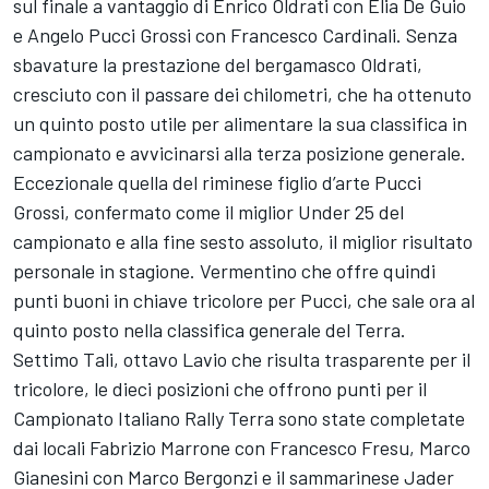
sul finale a vantaggio di Enrico Oldrati con Elia De Guio
e Angelo Pucci Grossi con Francesco Cardinali. Senza
sbavature la prestazione del bergamasco Oldrati,
cresciuto con il passare dei chilometri, che ha ottenuto
un quinto posto utile per alimentare la sua classifica in
campionato e avvicinarsi alla terza posizione generale.
Eccezionale quella del riminese figlio d’arte Pucci
Grossi, confermato come il miglior Under 25 del
campionato e alla fine sesto assoluto, il miglior risultato
personale in stagione. Vermentino che offre quindi
punti buoni in chiave tricolore per Pucci, che sale ora al
quinto posto nella classifica generale del Terra.
Settimo Tali, ottavo Lavio che risulta trasparente per il
tricolore, le dieci posizioni che offrono punti per il
Campionato Italiano Rally Terra sono state completate
dai locali Fabrizio Marrone con Francesco Fresu, Marco
Gianesini con Marco Bergonzi e il sammarinese Jader