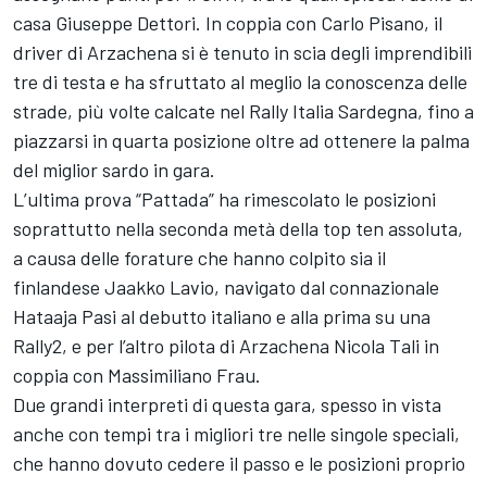
casa Giuseppe Dettori. In coppia con Carlo Pisano, il
driver di Arzachena si è tenuto in scia degli imprendibili
tre di testa e ha sfruttato al meglio la conoscenza delle
strade, più volte calcate nel Rally Italia Sardegna, fino a
piazzarsi in quarta posizione oltre ad ottenere la palma
del miglior sardo in gara.
L’ultima prova “Pattada” ha rimescolato le posizioni
soprattutto nella seconda metà della top ten assoluta,
a causa delle forature che hanno colpito sia il
finlandese Jaakko Lavio, navigato dal connazionale
Hataaja Pasi al debutto italiano e alla prima su una
Rally2, e per l’altro pilota di Arzachena Nicola Tali in
coppia con Massimiliano Frau.
Due grandi interpreti di questa gara, spesso in vista
anche con tempi tra i migliori tre nelle singole speciali,
che hanno dovuto cedere il passo e le posizioni proprio