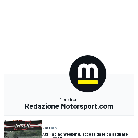
More from
Redazione Motorsport.com
CIGT
19 h
ACI Racing Weekend: ecco le date da segnare