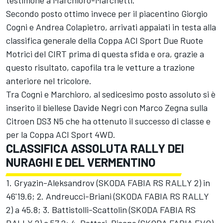
Secondo posto ottimo invece per il piacentino Giorgio
Cogni e Andrea Colapietro, arrivati appaiati in testa alla
classifica generale della Coppa ACI Sport Due Ruote
Motrici del CIRT prima di questa sfida e ora, grazie a
questo risultato, capofila tra le vetture a trazione
anteriore nel tricolore.
Tra Cogni e Marchioro, al sedicesimo posto assoluto si è
inserito il biellese Davide Negri con Marco Zegna sulla
Citroen DS3 N5 che ha ottenuto il successo di classe e
per la Coppa ACI Sport 4WD.
CLASSIFICA ASSOLUTA RALLY DEI
NURAGHI E DEL VERMENTINO
1. Gryazin-Aleksandrov (SKODA FABIA RS RALLY 2) in
46'19.6; 2. Andreucci-Briani (SKODA FABIA RS RALLY
2) a 45.8; 3. Battistolli-Scattolin (SKODA FABIA RS
RALLY 2) a 57.2; 4. Dettori-Pisano (SKODA FABIA EVO)