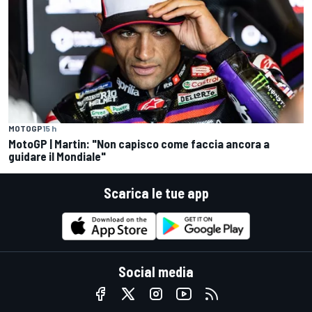
MOTOGP
15 h
MotoGP | Martin: "Non capisco come faccia ancora a
guidare il Mondiale"
Scarica le tue app
Social media