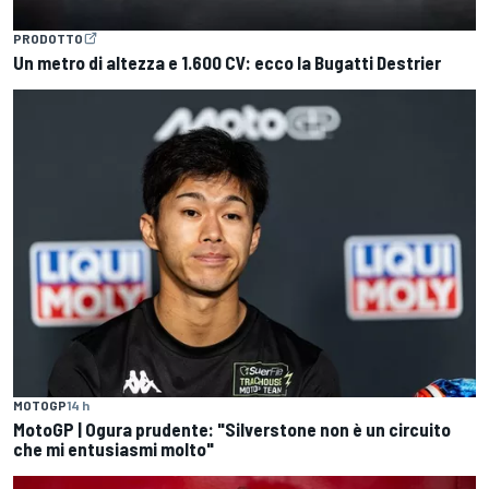
PRODOTTO
Un metro di altezza e 1.600 CV: ecco la Bugatti Destrier
MOTOGP
14 h
MotoGP | Ogura prudente: "Silverstone non è un circuito
che mi entusiasmi molto"