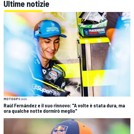
Ultime notizie
MOTOGP
6 min
Raúl Fernández e il suo rinnovo: "A volte è stata dura, ma
ora qualche notte dormirò meglio"