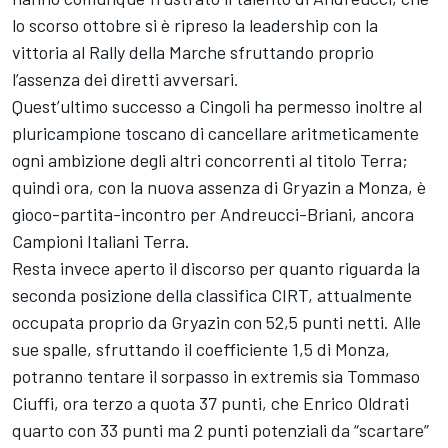
lo scorso ottobre si è ripreso la leadership con la
vittoria al Rally della Marche sfruttando proprio
l’assenza dei diretti avversari.
Quest’ultimo successo a Cingoli ha permesso inoltre al
pluricampione toscano di cancellare aritmeticamente
ogni ambizione degli altri concorrenti al titolo Terra;
quindi ora, con la nuova assenza di Gryazin a Monza, è
gioco-partita-incontro per Andreucci-Briani, ancora
Campioni Italiani Terra.
Resta invece aperto il discorso per quanto riguarda la
seconda posizione della classifica CIRT, attualmente
occupata proprio da Gryazin con 52,5 punti netti. Alle
sue spalle, sfruttando il coefficiente 1,5 di Monza,
potranno tentare il sorpasso in extremis sia Tommaso
Ciuffi, ora terzo a quota 37 punti, che Enrico Oldrati
quarto con 33 punti ma 2 punti potenziali da “scartare”