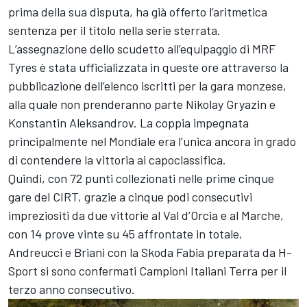
prima della sua disputa, ha già offerto l’aritmetica
sentenza per il titolo nella serie sterrata.
L’assegnazione dello scudetto all’equipaggio di MRF
Tyres è stata ufficializzata in queste ore attraverso la
pubblicazione dell’elenco iscritti per la gara monzese,
alla quale non prenderanno parte Nikolay Gryazin e
Konstantin Aleksandrov. La coppia impegnata
principalmente nel Mondiale era l’unica ancora in grado
di contendere la vittoria ai capoclassifica.
Quindi, con 72 punti collezionati nelle prime cinque
gare del CIRT, grazie a cinque podi consecutivi
impreziositi da due vittorie al Val d’Orcia e al Marche,
con 14 prove vinte su 45 affrontate in totale,
Andreucci e Briani con la Skoda Fabia preparata da H-
Sport si sono confermati Campioni Italiani Terra per il
terzo anno consecutivo.