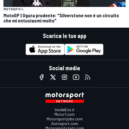
MOTOGP
16 h
MotoGP | Ogura prudente: "Silverstone non è un circuito
che mi entusiasmi molto"
Scarica le tue app
Social media
InsideEvs.it
Motor1.com
Motorsportjobs.com
Autosport.com
Motorsportstats.com