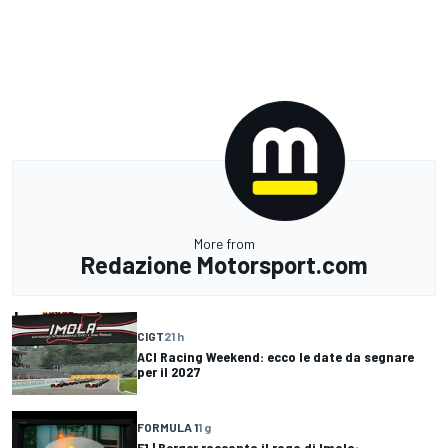
More from
Redazione Motorsport.com
CIGT
21 h
ACI Racing Weekend: ecco le date da segnare
per il 2027
FORMULA 1
1 g
F1 | Berger racconta il rogo di Imola: