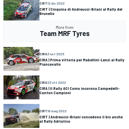
CIRT
12 dic 2022
CIRT | Cinquina di Andreucci-Briani al Rally del
Brunello
More from
Team MRF Tyres
CIRA
3 set 2023
CIRA | Prima vittoria per Mabellini-Lenzi al Rally
Piancavallo
CIRA
23 ott 2022
CIRA | Il Rally ACI Como incorona Campedelli-
Canton Campioni
CIRT
16 mag 2022
CIRT | Andreucci-Briani concedono il bis anche
al Rally Adriatico