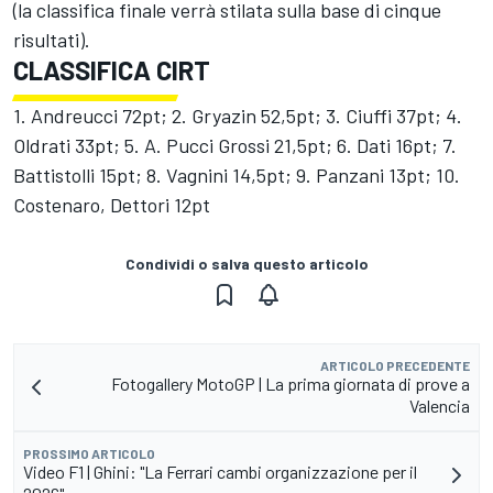
(la classifica finale verrà stilata sulla base di cinque
risultati).
CLASSIFICA CIRT
1. Andreucci 72pt; 2. Gryazin 52,5pt; 3. Ciuffi 37pt; 4.
Oldrati 33pt; 5. A. Pucci Grossi 21,5pt; 6. Dati 16pt; 7.
Battistolli 15pt; 8. Vagnini 14,5pt; 9. Panzani 13pt; 10.
Costenaro, Dettori 12pt
Condividi o salva questo articolo
ARTICOLO PRECEDENTE
Fotogallery MotoGP | La prima giornata di prove a
Valencia
PROSSIMO ARTICOLO
Video F1 | Ghini: "La Ferrari cambi organizzazione per il