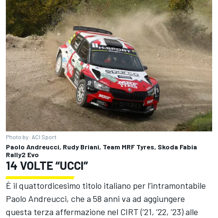
Photo by: ACI Sport
Paolo Andreucci, Rudy Briani, Team MRF Tyres, Skoda Fabia
Rally2 Evo
14 VOLTE “UCCI”
È il quattordicesimo titolo italiano per l’intramontabile
Paolo Andreucci, che a 58 anni va ad aggiungere
questa terza affermazione nel CIRT (’21, ’22, ’23) alle