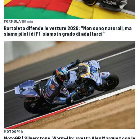
FORMULA 1
10 min
Bortoleto difende le vetture 2026: "Non sono naturali, ma
siamo piloti di F1, siamo in grado di adattarci"
MOTOGP
1 h
MotoGP | Silverstone, Warm-Up: svetta Alex Marquez con le