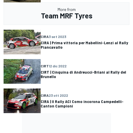
More from
Team MRF Tyres
CIRA
3 set 2023
CIRA | Prima vittoria per Mabellini-Lenzi al Rally
Piancavallo
CIRT
12 dic 2022
CIRT | Cinquina di Andreucci-Briani al Rally del
Brunello
CIRA
23 ott 2022
CIRA | Il Rally ACI Como incorona Campedelli-
Canton Campioni