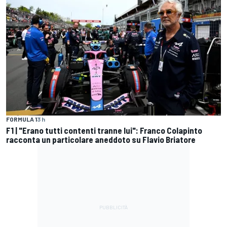
FORMULA 1
3 h
F1 | "Erano tutti contenti tranne lui": Franco Colapinto
racconta un particolare aneddoto su Flavio Briatore