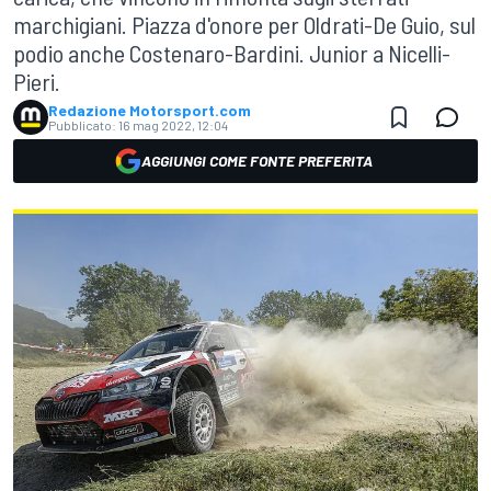
marchigiani. Piazza d'onore per Oldrati-De Guio, sul
podio anche Costenaro-Bardini. Junior a Nicelli-
Pieri.
Redazione Motorsport.com
Pubblicato:
16 mag 2022, 12:04
AGGIUNGI COME FONTE PREFERITA