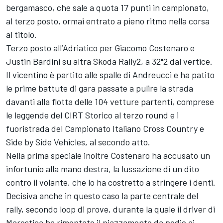
bergamasco, che sale a quota 17 punti in campionato,
al terzo posto, ormai entrato a pieno ritmo nella corsa
al titolo.
Terzo posto all’Adriatico per Giacomo Costenaro e
Justin Bardini su altra Skoda Rally2, a 32"2 dal vertice.
Il vicentino è partito alle spalle di Andreucci e ha patito
le prime battute di gara passate a pulire la strada
davanti alla flotta delle 104 vetture partenti, comprese
le leggende del CIRT Storico al terzo round e i
fuoristrada del Campionato Italiano Cross Country e
Side by Side Vehicles, al secondo atto.
Nella prima speciale inoltre Costenaro ha accusato un
infortunio alla mano destra, la lussazione di un dito
contro il volante, che lo ha costretto a stringere i denti.
Decisiva anche in questo caso la parte centrale del
rally, secondo loop di prove, durante la quale il driver di
Marostica ha rimontato il piazzamento da podio ai