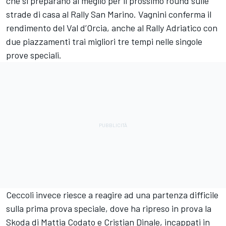
che si preparano al meglio per il prossimo round sulle
strade di casa al Rally San Marino. Vagnini conferma il
rendimento del Val d’Orcia, anche al Rally Adriatico con
due piazzamenti trai migliori tre tempi nelle singole
prove speciali.
Ceccoli invece riesce a reagire ad una partenza difficile
sulla prima prova speciale, dove ha ripreso in prova la
Skoda di Mattia Codato e Cristian Dinale, incappati in