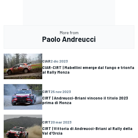
More from
Paolo Andreucci
CIAR
2 dic 2023
CIAR-CIRT | Mabellini emerge dal fango e trionfa
al Rally Monza
CIRT
25 nov 2023
CIRT | Andreucci-Briani vincono il titolo 2023
prima di Monza
CIRT
20 mar 2023
CIRT | Vittoria di Andreucci-Briani al Rally della
Val d'Orcia