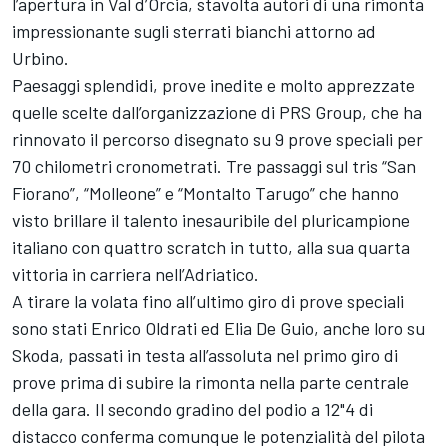
l’apertura in Val d’Orcia, stavolta autori di una rimonta
impressionante sugli sterrati bianchi attorno ad
Urbino.
Paesaggi splendidi, prove inedite e molto apprezzate
quelle scelte dall’organizzazione di PRS Group, che ha
rinnovato il percorso disegnato su 9 prove speciali per
70 chilometri cronometrati. Tre passaggi sul tris “San
Fiorano”, “Molleone” e “Montalto Tarugo” che hanno
visto brillare il talento inesauribile del pluricampione
italiano con quattro scratch in tutto, alla sua quarta
vittoria in carriera nell’Adriatico.
A tirare la volata fino all’ultimo giro di prove speciali
sono stati Enrico Oldrati ed Elia De Guio, anche loro su
Skoda, passati in testa all’assoluta nel primo giro di
prove prima di subire la rimonta nella parte centrale
della gara. Il secondo gradino del podio a 12"4 di
distacco conferma comunque le potenzialità del pilota