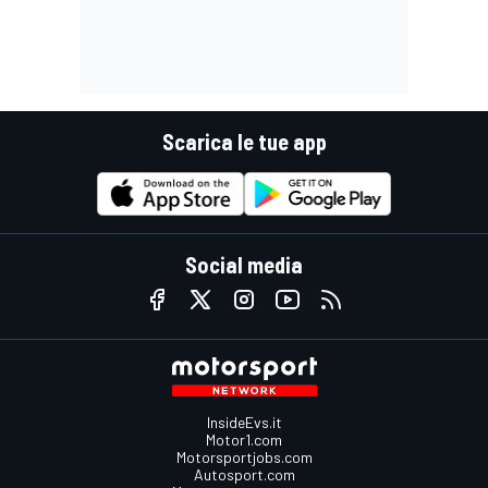
Scarica le tue app
Social media
InsideEvs.it
Motor1.com
Motorsportjobs.com
Autosport.com