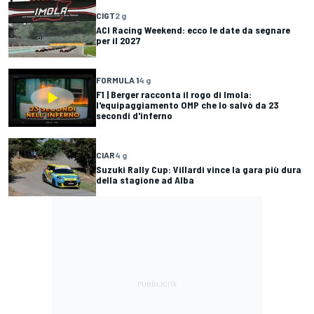
CIGT
2 g
ACI Racing Weekend: ecco le date da segnare
per il 2027
FORMULA 1
4 g
F1 | Berger racconta il rogo di Imola:
l'equipaggiamento OMP che lo salvò da 23
secondi d'inferno
CIAR
4 g
Suzuki Rally Cup: Villardi vince la gara più dura
della stagione ad Alba