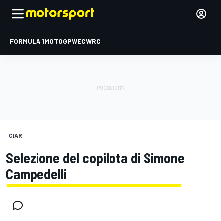
FORMULA 1
MOTOGP
WEC
WRC
CIAR
Selezione del copilota di Simone
Campedelli