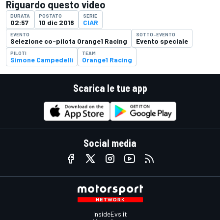
Riguardo questo video
DURATA
POSTATO
SERIE
02:57
10 dic 2016
CIAR
EVENTO
SOTTO-EVENTO
Selezione co-pilota Orange1 Racing
Evento speciale
PILOTI
TEAM
Simone Campedelli
Orange1 Racing
Scarica le tue app
Social media
InsideEvs.it