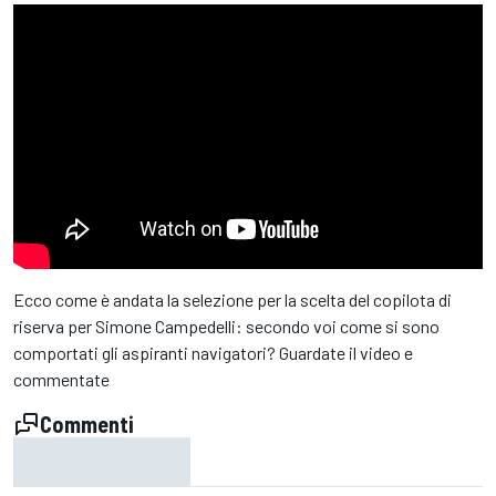
Ecco come è andata la selezione per la scelta del copilota di
riserva per Simone Campedelli: secondo voi come si sono
comportati gli aspiranti navigatori? Guardate il video e
commentate
Commenti