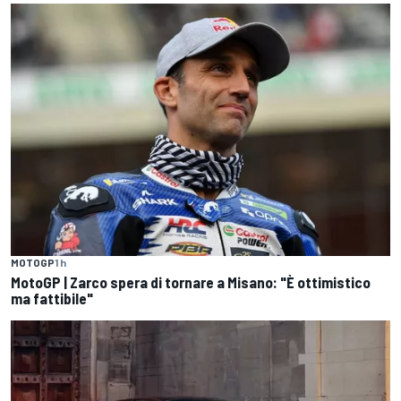
MOTOGP
1 h
MotoGP | Zarco spera di tornare a Misano: "È ottimistico
ma fattibile"