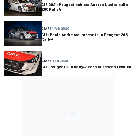
CIR 2021: Peugeot schiera Andrea Nucita sulla
208 Rally4
CIAR
14 feb 2020
CIR: Paolo Andreucci racconta la Peugeot 208
Rally4
CIAR
11 feb 2020
CIR, Peugeot 208 Rally4: ecco la scheda tecnica