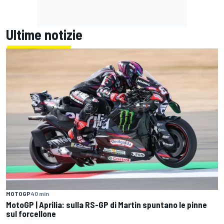
Ultime notizie
MOTOGP
40 min
MotoGP | Aprilia: sulla RS-GP di Martin spuntano le pinne
sul forcellone