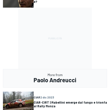
è?
More from
Paolo Andreucci
CIAR
2 dic 2023
CIAR-CIRT | Mabellini emerge dal fango e trionfa
al Rally Monza