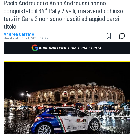
Paolo Andreucci e Anna Andreussi hanno
conquistato il 34° Rally 2 Valli, ma avendo chiuso
terzi in Gara 2 non sono riusciti ad aggiudicarsi il
titolo
Andrea Carrato
Modificato:
16 ott 2016, 13:29
AGGIUNGI COME FONTE PREFERITA