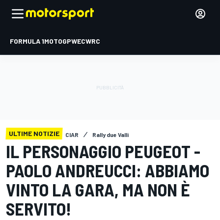
FORMULA 1
MOTOGP
WEC
WRC
ULTIME NOTIZIE
CIAR
Rally due Valli
IL PERSONAGGIO PEUGEOT -
PAOLO ANDREUCCI: ABBIAMO
VINTO LA GARA, MA NON È
SERVITO!