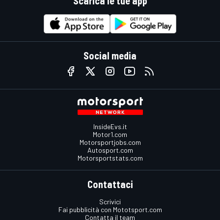
Scarica le tue app
Social media
InsideEvs.it
Motor1.com
Motorsportjobs.com
Autosport.com
Motorsportstats.com
Contattaci
Scrivici
Fai pubblicità con Mototsport.com
Contatta il team