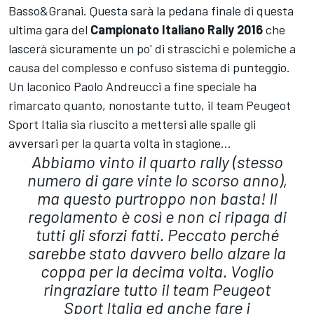
Basso&Granai. Questa sarà la pedana finale di questa
ultima gara del
Campionato Italiano Rally 2016
che
lascerà sicuramente un po' di strascichi e polemiche a
causa del complesso e confuso sistema di punteggio.
Un laconico Paolo Andreucci a fine speciale ha
rimarcato quanto, nonostante tutto, il team Peugeot
Sport Italia sia riuscito a mettersi alle spalle gli
avversari per la quarta volta in stagione...
Abbiamo vinto il quarto rally (stesso
numero di gare vinte lo scorso anno),
ma questo purtroppo non basta! Il
regolamento è così e non ci ripaga di
tutti gli sforzi fatti. Peccato perché
sarebbe stato davvero bello alzare la
coppa per la decima volta. Voglio
ringraziare tutto il team Peugeot
Sport Italia ed anche fare i