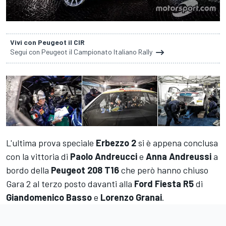
Vivi con Peugeot il CIR
Segui con Peugeot il Campionato Italiano Rally
L'ultima prova speciale
Erbezzo 2
si è appena conclusa
con la vittoria di
Paolo Andreucci
e
Anna Andreussi
a
bordo della
Peugeot 208 T16
che però hanno chiuso
Gara 2 al terzo posto davanti alla
Ford Fiesta R5
di
Giandomenico Basso
e
Lorenzo Granai
.