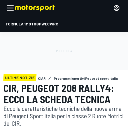
FORMULA 1
MOTOGP
WEC
WRC
ULTIME NOTIZIE
CIAR
Programmi sportivi Peugeot sport Italia
CIR, PEUGEOT 208 RALLY4:
ECCO LA SCHEDA TECNICA
Ecco le caratteristiche tecniche della nuova arma
di Peugeot Sport Italia per la classe 2 Ruote Motrici
del CIR.