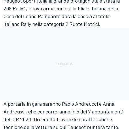
Peugeot Sport Italia la grande protagonista è stata la
208 Rally4, nuova arma con cui la filiale italiana della
Casa del Leone Rampante darà la caccia al titolo
italiano Rally nella categoria 2 Ruote Motrici.
A portarla in gara saranno Paolo Andreucci e Anna
Andreussi, che concorreranno in 5 dei 7 appuntamenti
del CIR 2020. Di seguito trovate le caratteristiche
tecniche della vettura su cui Peugeot punterà tanto,