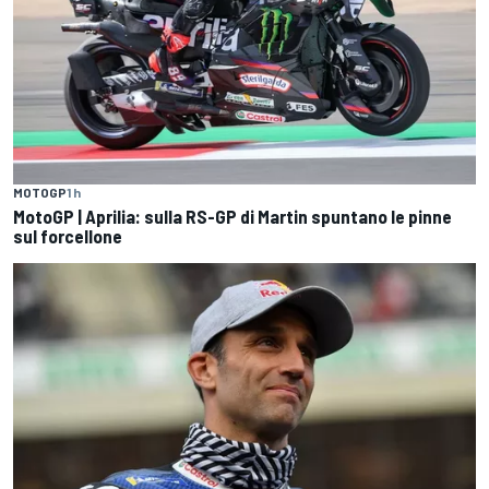
MOTOGP
1 h
MotoGP | Aprilia: sulla RS-GP di Martin spuntano le pinne
sul forcellone