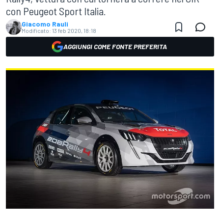
con Peugeot Sport Italia.
Giacomo Rauli
Modificato:
13 feb 2020, 18:18
AGGIUNGI COME FONTE PREFERITA