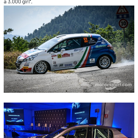
a 3.000 giri".