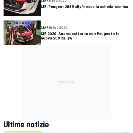
CIAR
11 feb 2020
CIR, Peugeot 208 Rally4: ecco la scheda tecnica
CIAR
10 feb 2020
CIR 2020: Andreucci torna con Peugeot e la
nuova 208 Rally4
Ultime notizie