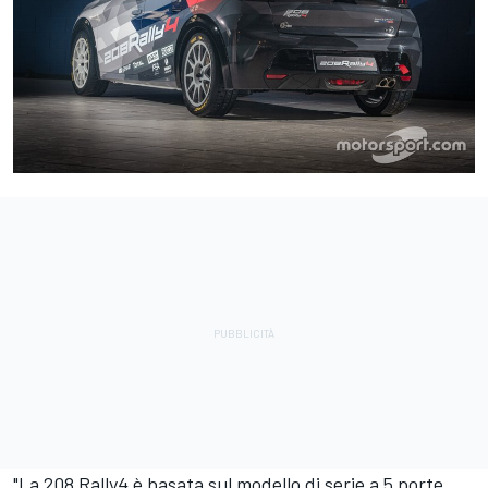
"La 208 Rally4 è basata sul modello di serie a 5 porte,