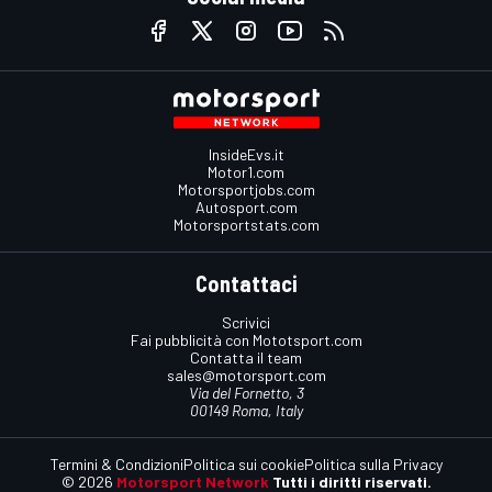
InsideEvs.it
Motor1.com
Motorsportjobs.com
Autosport.com
Motorsportstats.com
Contattaci
Scrivici
Fai pubblicità con Mototsport.com
Contatta il team
sales@motorsport.com
Via del Fornetto, 3
00149 Roma, Italy
Termini & Condizioni
Politica sui cookie
Politica sulla Privacy
© 2026
Motorsport Network
Tutti i diritti riservati.