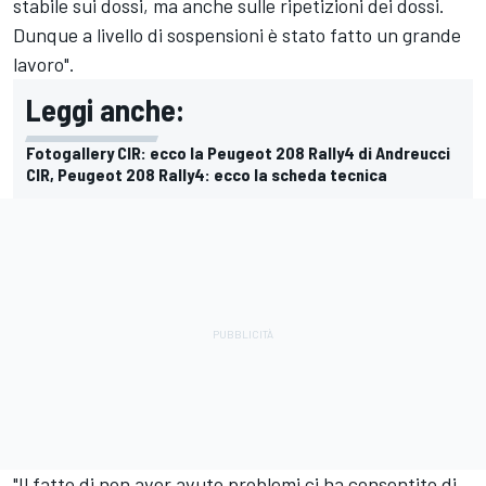
stabile sui dossi, ma anche sulle ripetizioni dei dossi.
Dunque a livello di sospensioni è stato fatto un grande
lavoro".
Leggi anche:
Fotogallery CIR: ecco la Peugeot 208 Rally4 di Andreucci
CIR, Peugeot 208 Rally4: ecco la scheda tecnica
"Il fatto di non aver avuto problemi ci ha consentito di