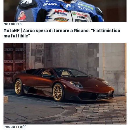
MOTOGP
1 h
MotoGP | Zarco spera di tornare a Misano: "È ottimistico
ma fattibile"
PRODOTTO