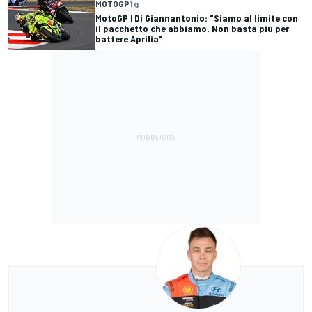
MOTOGP
1 g
MotoGP | Di Giannantonio: "Siamo al limite con
il pacchetto che abbiamo. Non basta più per
battere Aprilia"