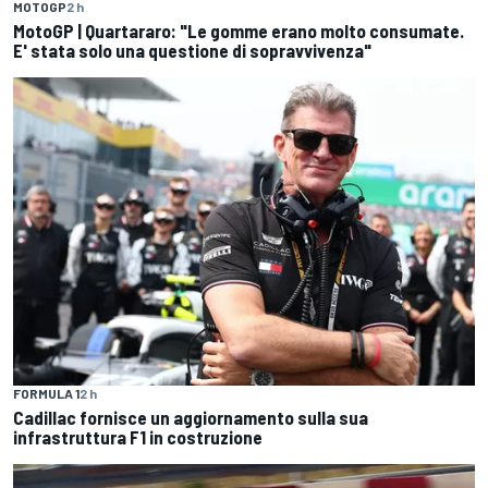
MOTOGP
2 h
MotoGP | Quartararo: "Le gomme erano molto consumate.
E' stata solo una questione di sopravvivenza"
FORMULA 1
2 h
Cadillac fornisce un aggiornamento sulla sua
infrastruttura F1 in costruzione