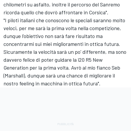
chilometri su asfalto, inoltre il percorso del Sanremo
ricorda quello che dovrò affrontare in Corsica".
"I piloti italiani che conoscono le speciali saranno molto
veloci, per me sarà la prima volta nella competizione,
dunque l'obiettivo non sarà fare risultato ma
concentrarmi sui miei miglioramenti in ottica futura.
Sicuramente la velocità sarà un po' differente, ma sono
davvero felice di poter guidare la i20 R5 New
Generation per la prima volta. Avrò al mio fianco Seb
(Marshall), dunque sarà una chance di migliorare il
nostro feeling in macchina in ottica futura".