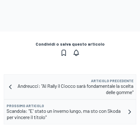
Condividi o salva questo articolo
ARTICOLO PRECEDENTE
Andreucci: "Al Rally il Ciocco sarà fondamentale la scelta
delle gomme"
PROSSIMO ARTICOLO
Scandola: "E' stato un inverno lungo, ma sto con Skoda
per vincere il titolo"