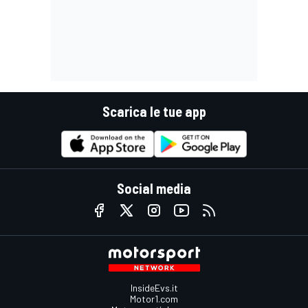
Scarica le tue app
Social media
InsideEvs.it
Motor1.com