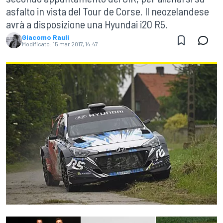
asfalto in vista del Tour de Corse. Il neozelandese
avrà a disposizione una Hyundai i20 R5.
Giacomo Rauli
Modificato:
15 mar 2017, 14:47