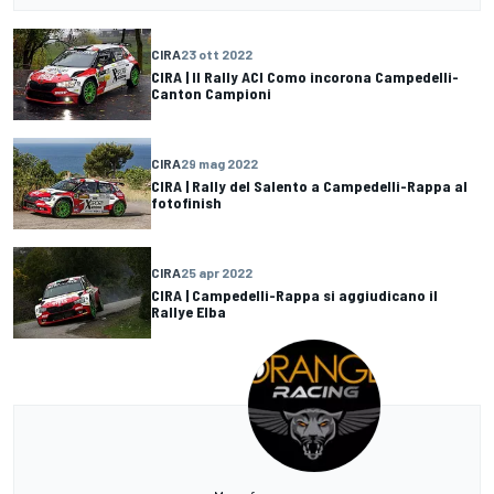
CIRA
23 ott 2022
CIRA | Il Rally ACI Como incorona Campedelli-
Canton Campioni
CIRA
29 mag 2022
CIRA | Rally del Salento a Campedelli-Rappa al
fotofinish
CIRA
25 apr 2022
CIRA | Campedelli-Rappa si aggiudicano il
Rallye Elba