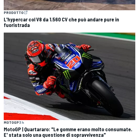
PRODOTTO
L'hypercar col V8 da 1.560 CV che può andare pure in
fuoristrada
MOTOGP
3 h
MotoGP | Quartararo: "Le gomme erano molto consumate.
E' stata solo una questione di sopravvivenza"