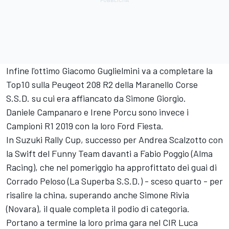
Infine l'ottimo Giacomo Guglielmini va a completare la
Top10 sulla Peugeot 208 R2 della Maranello Corse
S.S.D. su cui era affiancato da Simone Giorgio.
Daniele Campanaro e Irene Porcu sono invece i
Campioni R1 2019 con la loro Ford Fiesta.
In Suzuki Rally Cup, successo per Andrea Scalzotto con
la Swift del Funny Team davanti a Fabio Poggio (Alma
Racing), che nel pomeriggio ha approfittato dei guai di
Corrado Peloso (La Superba S.S.D.) - sceso quarto - per
risalire la china, superando anche Simone Rivia
(Novara), il quale completa il podio di categoria.
Portano a termine la loro prima gara nel CIR Luca