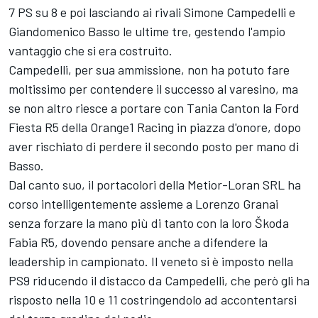
7 PS su 8 e poi lasciando ai rivali Simone Campedelli e
Giandomenico Basso le ultime tre, gestendo l'ampio
vantaggio che si era costruito.
Campedelli, per sua ammissione, non ha potuto fare
moltissimo per contendere il successo al varesino, ma
se non altro riesce a portare con Tania Canton la Ford
Fiesta R5 della Orange1 Racing in piazza d'onore, dopo
aver rischiato di perdere il secondo posto per mano di
Basso.
Dal canto suo, il portacolori della Metior-Loran SRL ha
corso intelligentemente assieme a Lorenzo Granai
senza forzare la mano più di tanto con la loro Škoda
Fabia R5, dovendo pensare anche a difendere la
leadership in campionato. Il veneto si è imposto nella
PS9 riducendo il distacco da Campedelli, che però gli ha
risposto nella 10 e 11 costringendolo ad accontentarsi