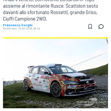
assieme al rimontante Rusce. Scattolon sesto
davanti allo sfortunato Rossetti, grande Griso,
Ciuffi Campione 2WD.
Francesco Corghi
Modificato:
12 ott 2019, 16:42