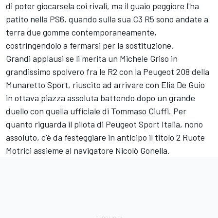
di poter giocarsela coi rivali, ma il guaio peggiore l'ha
patito nella PS6, quando sulla sua C3 R5 sono andate a
terra due gomme contemporaneamente,
costringendolo a fermarsi per la sostituzione.
Grandi applausi se li merita un Michele Griso in
grandissimo spolvero fra le R2 con la Peugeot 208 della
Munaretto Sport, riuscito ad arrivare con Elia De Guio
in ottava piazza assoluta battendo dopo un grande
duello con quella ufficiale di Tommaso Ciuffi. Per
quanto riguarda il pilota di Peugeot Sport Italia, nono
assoluto, c'è da festeggiare in anticipo il titolo 2 Ruote
Motrici assieme al navigatore Nicolò Gonella.