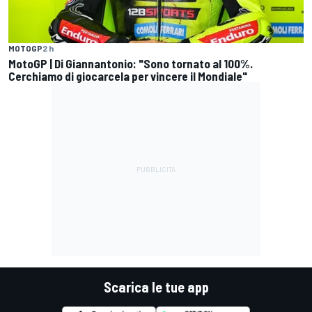
MOTOGP
2 h
MotoGP | Di Giannantonio: "Sono tornato al 100%.
Cerchiamo di giocarcela per vincere il Mondiale"
Scarica le tue app