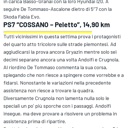
in carica Basso-Granai con la loro Hyundai i20. A
seguire De Tommaso-Ascalone dietro di 5’’7 con la
Skoda Fabia Evo.
PS7 “COSSANO – Peletto”, 14,90 km
Tutti vicinissimi in questa settima prova i protagonisti
del quarto atto tricolore sulle strade piemontesi. Ad
aggiudicarsi la prova ancora Gryazin mentre solo sei
decimi separano ancora una volta Andolfi e Crugnola.
Al riordino De Tommaso commenta la sua corsa,
spiegando che non riesce a spingere come vorrebbe e a
fidarsi. Nonostante le variazioni nella precedente
assistenza non riesce a trovare la quadra.
Diversamente Crugnola non lamenta nulla solo le
speciali un po' più sporche con i passaggi. Andolfi
insegue, ma deve provare a risolvere un problema in
assistenza prima di ripartire.