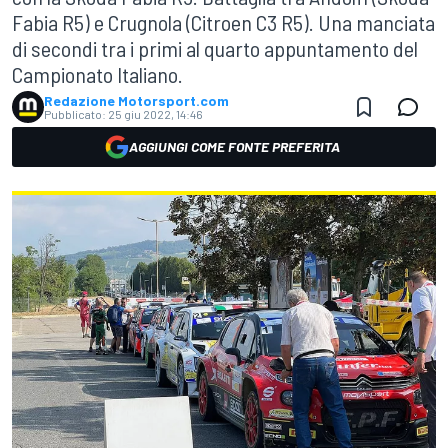
Fabia R5) e Crugnola (Citroen C3 R5). Una manciata
di secondi tra i primi al quarto appuntamento del
Campionato Italiano.
Redazione Motorsport.com
Pubblicato:
25 giu 2022, 14:46
AGGIUNGI COME FONTE PREFERITA