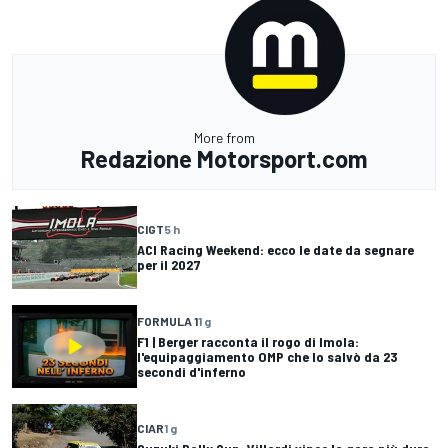
More from
Redazione Motorsport.com
CIGT
5 h
ACI Racing Weekend: ecco le date da segnare
per il 2027
FORMULA 1
1 g
F1 | Berger racconta il rogo di Imola:
l'equipaggiamento OMP che lo salvò da 23
secondi d'inferno
CIAR
1 g