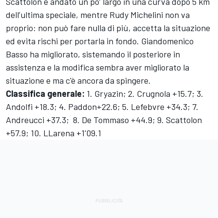
Scattolon è andato un po’ largo in una curva dopo 5 km
dell’ultima speciale, mentre Rudy Michelini non va
proprio: non può fare nulla di più, accetta la situazione
ed evita rischi per portarla in fondo. Giandomenico
Basso ha migliorato, sistemando il posteriore in
assistenza e la modifica sembra aver migliorato la
situazione e ma c'è ancora da spingere.
Classifica generale:
1. Gryazin; 2. Crugnola +15.7; 3.
Andolfi +18.3; 4. Paddon+22.6; 5. Lefebvre +34.3; 7.
Andreucci +37.3; 8. De Tommaso +44.9; 9. Scattolon
+57.9; 10. LLarena +1'09.1