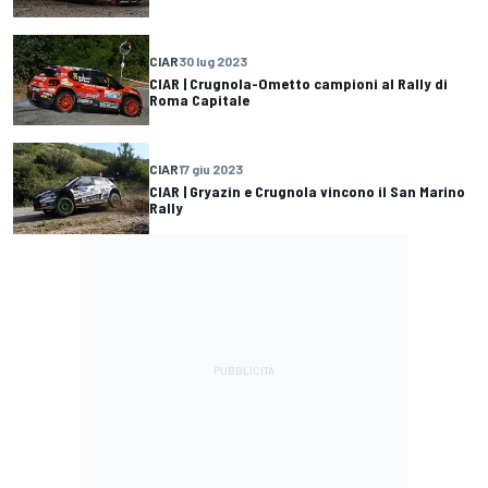
CIAR
30 lug 2023
CIAR | Crugnola-Ometto campioni al Rally di
Roma Capitale
CIAR
17 giu 2023
CIAR | Gryazin e Crugnola vincono il San Marino
Rally