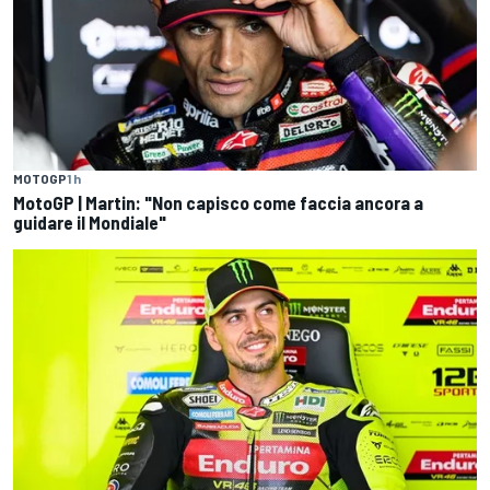
MOTOGP
1 h
MotoGP | Martin: "Non capisco come faccia ancora a
guidare il Mondiale"