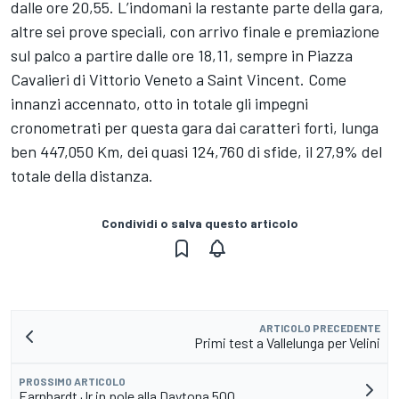
dalle ore 20,55. L’indomani la restante parte della gara,
altre sei prove speciali, con arrivo finale e premiazione
sul palco a partire dalle ore 18,11, sempre in Piazza
Cavalieri di Vittorio Veneto a Saint Vincent. Come
innanzi accennato, otto in totale gli impegni
cronometrati per questa gara dai caratteri forti, lunga
ben 447,050 Km, dei quasi 124,760 di sfide, il 27,9% del
totale della distanza.
Condividi o salva questo articolo
ARTICOLO PRECEDENTE
Primi test a Vallelunga per Velini
PROSSIMO ARTICOLO
Earnhardt Jr in pole alla Daytona 500