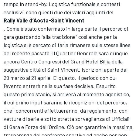
tempo in stand-by. Logistica funzionale e contesti
esclusivi, sono questi due dei valori aggiunti del
Rally Valle d’Aosta-Saint Vincent
. Come è stato confermato in larga parte il percorso di
gara guardando “alla tradizione” così anche per la
logistica si è cercato di farla rimanere sulle stesse linee
del recente passato. Il Quartier Generale sarà dunque
ancora Centro Congressi del Grand Hotel Billia della
suggestiva città di Saint Vincent. Iscrizioni aperte dal
29 marzo al 21 aprile. E’ questo, il periodo con cui
l’evento entrerà nella sua fase decisiva. Esaurito
questo primo stadio, si arriverà al momento agonistico,
il cui primo input saranno le ricognizioni del percorso,
che i concorrenti effettueranno, da regolamento, con
vetture di serie e sotto stretta sorveglianza di Ufficiali
di Gara e Forze dell’Ordine. Ciò per garantire la massima
trasparenza del confronto sportivo ed anche per non