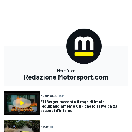
More from
Redazione Motorsport.com
FORMULA 1
15 h
F1 | Berger racconta il rogo di Imola:
l'equipaggiamento OMP che lo salvò da 23
secondi d'inferno
CIAR
16 h