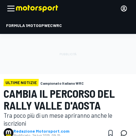
FORMULA 1
MOTOGP
WEC
WRC
ULTIME NOTIZIE
Campionato Italiano WRC
CAMBIA IL PERCORSO DEL
RALLY VALLE D'AOSTA
Tra poco più di un mese apriranno anche le
iscrizioni
Redazione Motorsport.com
Modificato:
24 lug 2015, 09:15