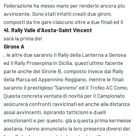
Federazione ha messo mano per renderlo ancora più
avvincente. Sono stati infatti creati due gironi,
composti da tre gare ciascuno oltre a due finali ed il
41. Rally Valle d’Aosta-Saint Vincent
sarà la prima del
Girone A
, le altre due saranno Il Rally della Lanterna a Genova
ed il Rally Proserpina in Sicilia, quest’ultimo facente
parte anche del Girone B, composto invece dai Rally
della Marca ed Appennino Reggiano, mentre le finali
saranno il prestigioso “Sanremo” ed il Trofeo AC Como.
Questa concreta ventata di novità per il Campionato
assicurerà confronti ravvicinati ed anche alla distanza
assai avvincenti, ispirando tatticismi e duelli
emozionanti e per questo, già a questa prima kermesse
aostana, hanno annunciato la loro presenza diversi dei