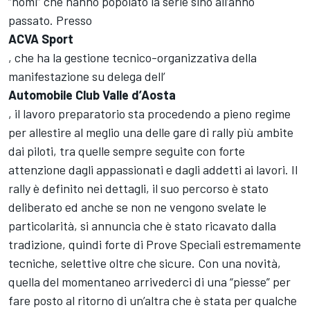
“nomi” che hanno popolato la serie sino all’anno
passato. Presso
ACVA Sport
, che ha la gestione tecnico-organizzativa della
manifestazione su delega dell’
Automobile Club Valle d’Aosta
, il lavoro preparatorio sta procedendo a pieno regime
per allestire al meglio una delle gare di rally più ambite
dai piloti, tra quelle sempre seguite con forte
attenzione dagli appassionati e dagli addetti ai lavori. Il
rally è definito nei dettagli, il suo percorso è stato
deliberato ed anche se non ne vengono svelate le
particolarità, si annuncia che è stato ricavato dalla
tradizione, quindi forte di Prove Speciali estremamente
tecniche, selettive oltre che sicure. Con una novità,
quella del momentaneo arrivederci di una “piesse” per
fare posto al ritorno di un’altra che è stata per qualche