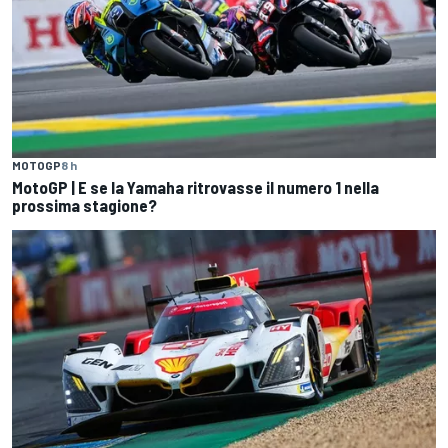
MOTOGP
8 h
MotoGP | E se la Yamaha ritrovasse il numero 1 nella
prossima stagione?