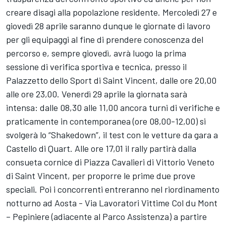
creare disagi alla popolazione residente. Mercoledì 27 e
giovedì 28 aprile saranno dunque le giornate di lavoro
per gli equipaggi al fine di prendere conoscenza del
percorso e, sempre giovedì, avrà luogo la prima
sessione di verifica sportiva e tecnica, presso il
Palazzetto dello Sport di Saint Vincent, dalle ore 20,00
alle ore 23,00. Venerdì 29 aprile la giornata sarà
intensa: dalle 08,30 alle 11,00 ancora turni di verifiche e
praticamente in contemporanea (ore 08,00-12,00) si
svolgerà lo “Shakedown”, il test con le vetture da gara a
Castello di Quart. Alle ore 17,01 il rally partirà dalla
consueta cornice di Piazza Cavalieri di Vittorio Veneto
di Saint Vincent, per proporre le prime due prove
speciali. Poi i concorrenti entreranno nel riordinamento
notturno ad Aosta - Via Lavoratori Vittime Col du Mont
– Pepiniere (adiacente al Parco Assistenza) a partire