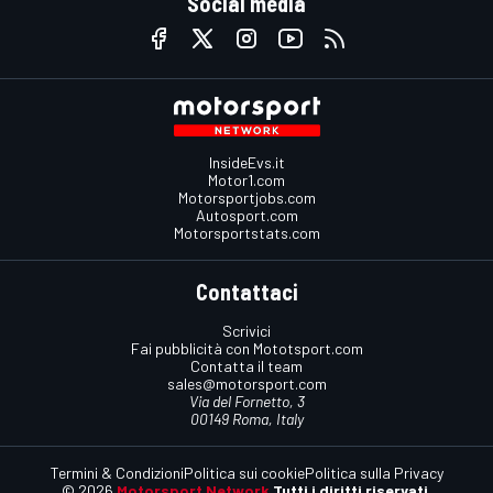
Social media
InsideEvs.it
Motor1.com
Motorsportjobs.com
Autosport.com
Motorsportstats.com
Contattaci
Scrivici
Fai pubblicità con Mototsport.com
Contatta il team
sales@motorsport.com
Via del Fornetto, 3
00149 Roma, Italy
Termini & Condizioni
Politica sui cookie
Politica sulla Privacy
© 2026
Motorsport Network
Tutti i diritti riservati.