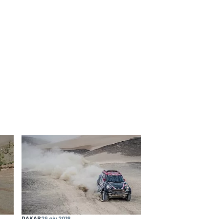
DAKAR
29 giu 2018