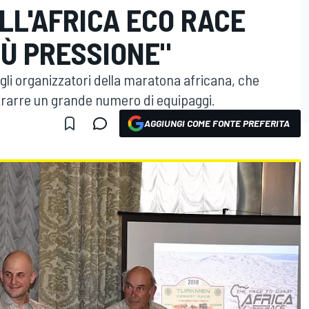
LL'AFRICA ECO RACE
IÙ PRESSIONE"
a gli organizzatori della maratona africana, che
trarre un grande numero di equipaggi.
AGGIUNGI COME FONTE PREFERITA