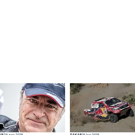
AR
29 ago 2018
DAKAR
19 lug 2018