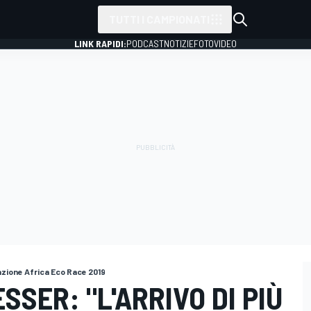
TUTTI I CAMPIONATI
LINK RAPIDI:
PODCAST
NOTIZIE
FOTO
VIDEO
zione Africa Eco Race 2019
SER: "L'ARRIVO DI PIÙ