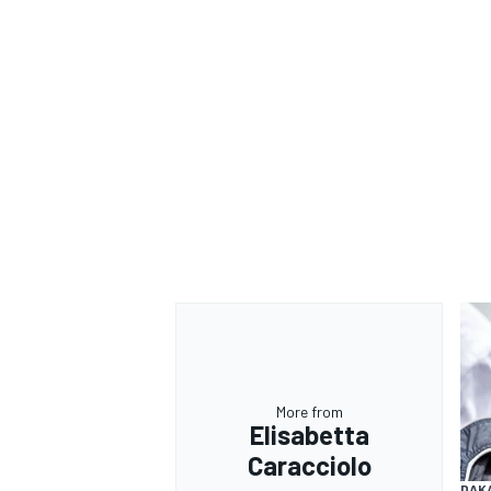
More from
Elisabetta
Caracciolo
DAK