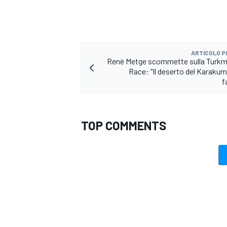
ARTICOLO 
Renè Metge scommette sulla Turkm
Race: "Il deserto del Karaku
f
TOP COMMENTS
RALLY