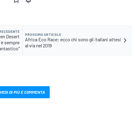
PRECEDENTE
PROSSIMO ARTICOLO
en Desert
Africa Eco Race: ecco chi sono gli italiani attesi
m è sempre
al via nel 2019
antastico"
VEDI DI PIÙ E COMMENTA