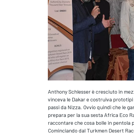
Anthony Schlesser è cresciuto in mez
vinceva le Dakar e costruiva prototipi 
passi da Nizza. Ovvio quindi che le ga
prepara per la sua sesta Africa Eco Ra
raccontare che cosa bolle in pentola pe
MONOPOSTO
Cominciando dal Turkmen Desert Race,