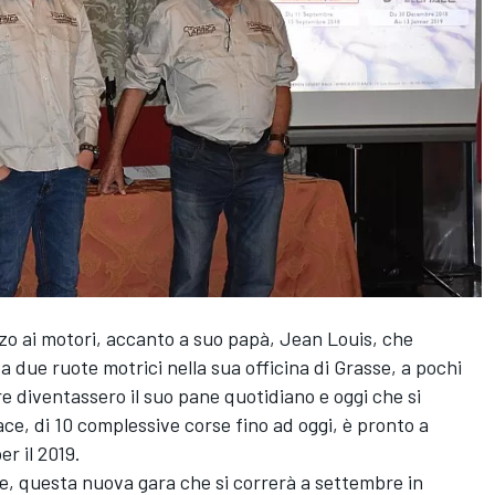
zo ai motori, accanto a suo papà, Jean Louis, che
a due ruote motrici nella sua officina di Grasse, a pochi
re diventassero il suo pane quotidiano e oggi che si
ce, di 10 complessive corse fino ad oggi, è pronto a
r il 2019.
 questa nuova gara che si correrà a settembre in