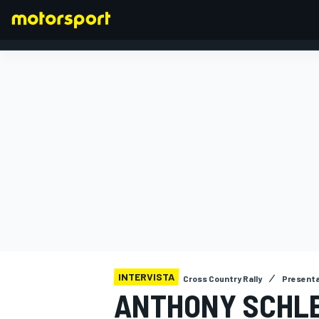
FORMULA 1
INTERVISTA
Cross Country Rally
Presenta
ANTHONY SCHLES