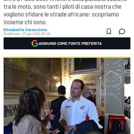
tra le moto, sono tanti i piloti di casa nostra che
vogliono sfidare le strade africane: scopriamo
insieme chi sono.
Elisabetta Caracciolo
Modificato:
27 giu 2018, 07:48
AGGIUNGI COME FONTE PREFERITA