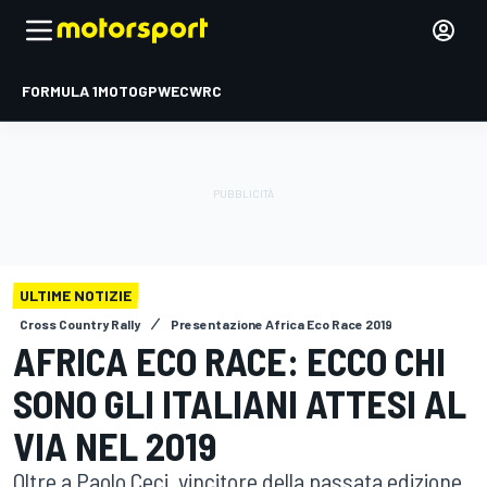
FORMULA 1
MOTOGP
WEC
WRC
ULTIME NOTIZIE
Cross Country Rally
Presentazione Africa Eco Race 2019
AFRICA ECO RACE: ECCO CHI
SONO GLI ITALIANI ATTESI AL
VIA NEL 2019
Oltre a Paolo Ceci, vincitore della passata edizione