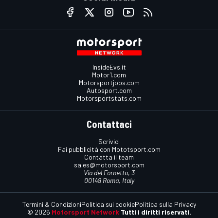
InsideEvs.it
Motor1.com
Motorsportjobs.com
Autosport.com
Motorsportstats.com
Contattaci
Scrivici
Fai pubblicità con Mototsport.com
Contatta il team
sales@motorsport.com
Via del Fornetto, 3
00149 Roma, Italy
Termini & Condizioni
Politica sui cookie
Politica sulla Privacy
© 2026
Motorsport Network
Tutti i diritti riservati.