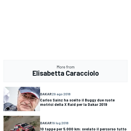
More from
Elisabetta Caracciolo
DAKAR
29 ago 2018
Carlos Sainz ha scelto il Buggy due ruote
motrici della X Raid per la Dakar 2019
DAKAR
19 lug 2018
10 tappe per 5.000 km: svelato il percorso tutto