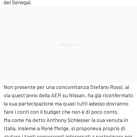
del Senegal.
Non presente per una concomitanza Stefano Rossi, al
via quest'anno della AER su Nissan, ha già riconfermato
la sua partecipazione ma quasi tutti adesso dovranno
fare i conti con il budget che non è di poco conto.
Ma come ha detto Anthony Schlesser la sua venuta in
Italia, insieme a Renè Metge, si proponeva proprio di
aiutare i tanti concorrenti interessati a partecipare per