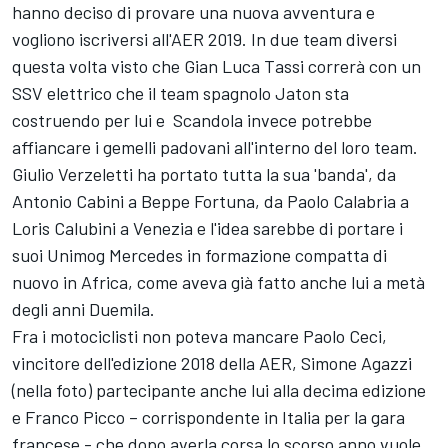
hanno deciso di provare una nuova avventura e
vogliono iscriversi all'AER 2019. In due team diversi
questa volta visto che Gian Luca Tassi correrà con un
SSV elettrico che il team spagnolo Jaton sta
costruendo per lui e Scandola invece potrebbe
affiancare i gemelli padovani all'interno del loro team.
Giulio Verzeletti ha portato tutta la sua 'banda', da
Antonio Cabini a Beppe Fortuna, da Paolo Calabria a
Loris Calubini a Venezia e l'idea sarebbe di portare i
suoi Unimog Mercedes in formazione compatta di
nuovo in Africa, come aveva già fatto anche lui a metà
degli anni Duemila.
Fra i motociclisti non poteva mancare Paolo Ceci,
vincitore dell'edizione 2018 della AER, Simone Agazzi
(nella foto) partecipante anche lui alla decima edizione
e Franco Picco – corrispondente in Italia per la gara
francese - che dopo averla corsa lo scorso anno vuole