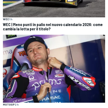
WEC
1 h
WEC | Meno punti in palio nel nuovo calendario 2026: come
cambia la lotta per il titolo?
MOTOGP
2 h