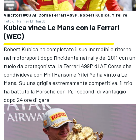
Vincitori #83 AF Corse Ferrari 499P: Robert Kubica, Yifei Ye
Foto di: Rainier Ehrhardt
Kubica vince Le Mans con la Ferrari
(WEC)
Robert Kubica ha completato il suo incredibile ritorno
nel motorsport dopo l'incidente nei rally del 2011 con un
ruolo da protagonista: la Ferrari 499P di AF Corse che
condivideva con Phil Hanson e Yifei Ye ha vinto a Le
Mans. Su una griglia estremamente competitiva, il trio
ha battuto la Porsche con 14,1 secondi di vantaggio
dopo 24 ore di gara.