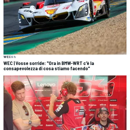
WEC
9 h
WEC | Vosse sorride: "Ora in BMW-WRT c'è la
consapevolezza di cosa stiamo facendo"