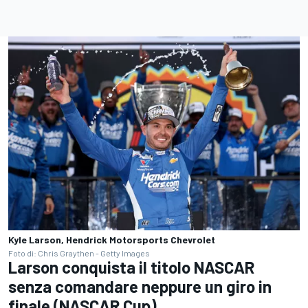
Kyle Larson, Hendrick Motorsports Chevrolet
Foto di: Chris Graythen - Getty Images
Larson conquista il titolo NASCAR
senza comandare neppure un giro in
finale (NASCAR Cup)