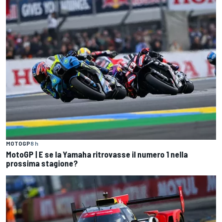
MOTOGP
8 h
MotoGP | E se la Yamaha ritrovasse il numero 1 nella
prossima stagione?