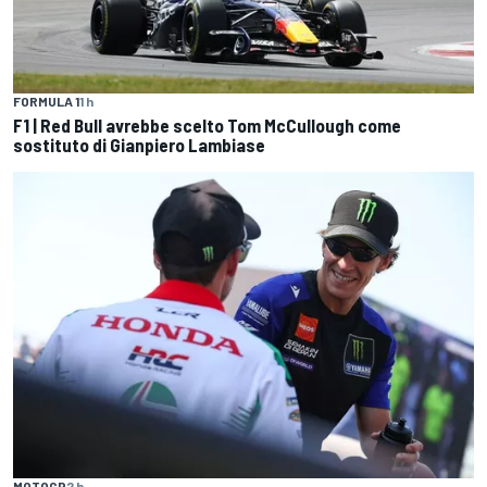
FORMULA 1
1 h
F1 | Red Bull avrebbe scelto Tom McCullough come
sostituto di Gianpiero Lambiase
MOTOGP
2 h