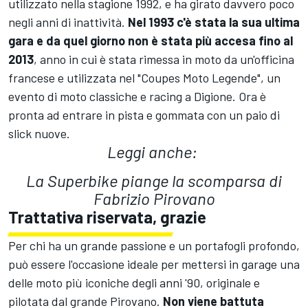
utilizzato nella stagione 1992, e ha girato davvero poco
negli anni di inattività.
Nel 1993 c'è stata la sua ultima
gara e da quel giorno non è stata più accesa fino al
2013
, anno in cui è stata rimessa in moto da un'officina
francese e utilizzata nel "Coupes Moto Legende", un
evento di moto classiche e racing a Digione. Ora è
pronta ad entrare in pista e gommata con un paio di
slick nuove.
Leggi anche:
La Superbike piange la scomparsa di
Fabrizio Pirovano
Trattativa riservata, grazie
Per chi ha un grande passione e un portafogli profondo,
può essere l'occasione ideale per mettersi in garage una
delle moto più iconiche degli anni '90, originale e
pilotata dal grande Pirovano.
Non viene battuta