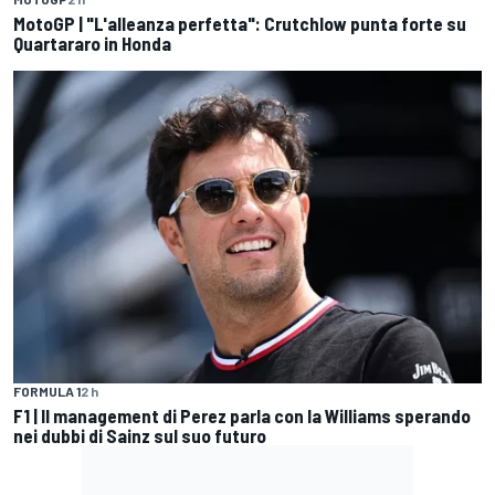
MotoGP | "L'alleanza perfetta": Crutchlow punta forte su
Quartararo in Honda
FORMULA 1
2 h
F1 | Il management di Perez parla con la Williams sperando
nei dubbi di Sainz sul suo futuro