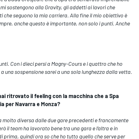
mi sostengono alla Gravity, gli addetti ai lavori che
che seguono la mia carriera. Alla fine il mio obiettivo è
mpre, anche questo è importante, non solo i punti. Anche
unti. Con i dieci persi a Magny-Cours e i quattro che ho
 a una sospensione sarei a una sola lunghezza dalla vetta.
i ritrovato il feeling con la macchina che a Spa
ia per Navarra e Monza?
a molto diversa dalle due gare precedenti e francamente
ò il team ha lavorato bene tra una gara e l’altra e in
i prima, quindi ora so che ho tutto quello che serve per