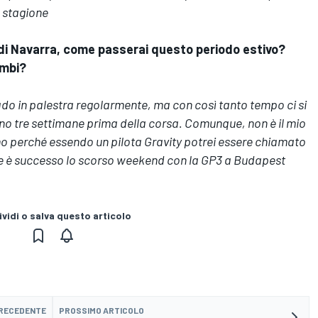
a stagione
 di Navarra, come passerai questo periodo estivo?
ambi?
ado in palestra regolarmente, ma con così tanto tempo ci si
meno tre settimane prima della corsa. Comunque, non è il mio
o perché essendo un pilota Gravity potrei essere chiamato
e è successo lo scorso weekend con la GP3 a Budapest
vidi o salva questo articolo
PRECEDENTE
PROSSIMO ARTICOLO