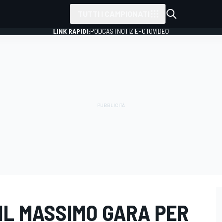
TUTTI I CAMPIONATI
LINK RAPIDI:
PODCAST
NOTIZIE
FOTO
VIDEO
IL MASSIMO GARA PER