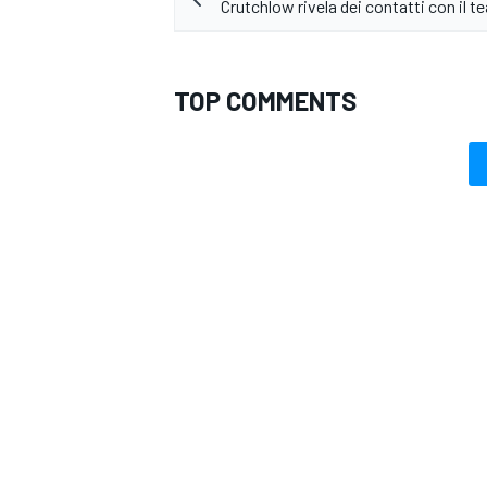
Crutchlow rivela dei contatti con il 
TOP COMMENTS
RALLY