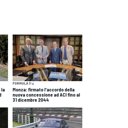
FORMULA 1
1 g
 la
Monza: firmato l'accordo della
d
nuova concessione ad ACI fino al
31 dicembre 2044