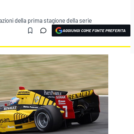
elazioni della prima stagione della serie
AGGIUNGI COME FONTE PREFERITA