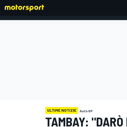
FORMULA 1
ULTIME NOTIZIE
Auto GP
TAMBAY: "DARÒ 