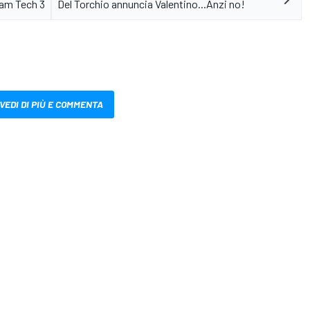
team Tech 3
Del Torchio annuncia Valentino...Anzi no!
VEDI DI PIÙ E COMMENTA