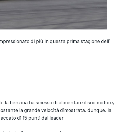
impressionato di più in questa prima stagione dell’
do la benzina ha smesso di alimentare il suo motore,
nostante la grande velocità dimostrata, dunque, la
taccato di 15 punti dal leader