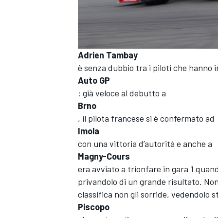
Adrien Tambay
è senza dubbio tra i piloti che hanno 
Auto GP
: già veloce al debutto a
Brno
, il pilota francese si è confermato ad
Imola
con una vittoria d’autorità e anche a
Magny-Cours
era avviato a trionfare in gara 1 quan
privandolo di un grande risultato. No
classifica non gli sorride, vedendolo s
MONOPOSTO
Piscopo