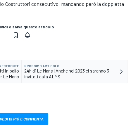
tolo Costruttori consecutivo, mancando però la doppietta
vidi o salva questo articolo
PRECEDENTE
PROSSIMO ARTICOLO
ti in palio
24h di Le Mans | Anche nel 2023 ci saranno 3
r Le Mans
invitati dalla ALMS
VEDI DI PIÙ E COMMENTA