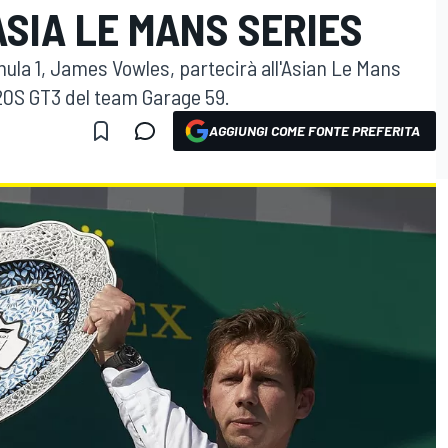
SIA LE MANS SERIES
ula 1, James Vowles, partecirà all'Asian Le Mans
720S GT3 del team Garage 59.
AGGIUNGI COME FONTE PREFERITA