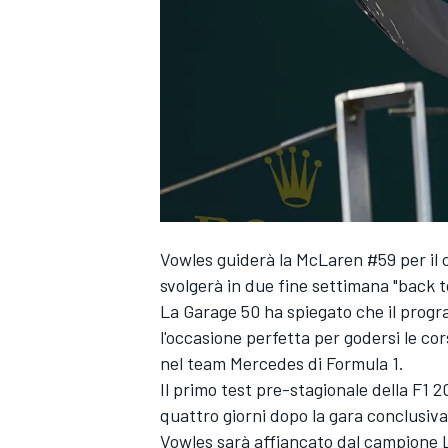
Vowles guiderà la McLaren #59 per il 
svolgerà in due fine settimana "back 
La Garage 50 ha spiegato che il progr
l'occasione perfetta per godersi le co
nel team Mercedes di Formula 1.
Il primo test pre-stagionale della F1 2
quattro giorni dopo la gara conclusiva
MONOPOSTO
Vowles sarà affiancato dal campione 