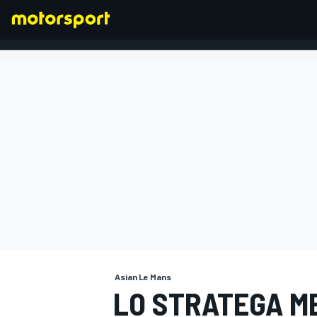
FORMULA 1
Asian Le Mans
LO STRATEGA M