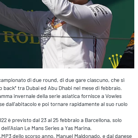
campionato di due round, di due gare ciascuno, che si
to back" tra Dubai ed Abu Dhabi nel mese di febbraio.
amma invernale della serie asiatica fornisce a Vowles
rse dall'abitacolo e poi tornare rapidamente al suo ruolo
022 è previsto dal 23 al 25 febbraio a Barcellona, solo
 dell'Asian Le Mans Series a Yas Marina.
LMP3 dello scorso anno, Manuel Maldonado, e dal danese