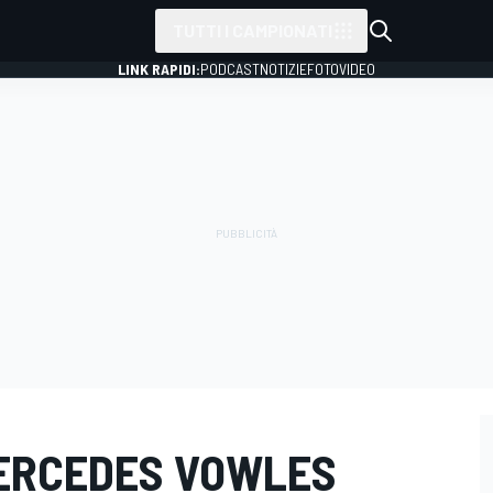
TUTTI I CAMPIONATI
LINK RAPIDI:
PODCAST
NOTIZIE
FOTO
VIDEO
ERCEDES VOWLES