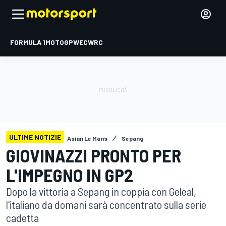
FORMULA 1
MOTOGP
WEC
WRC
ULTIME NOTIZIE
Asian Le Mans
Sepang
GIOVINAZZI PRONTO PER
L'IMPEGNO IN GP2
Dopo la vittoria a Sepang in coppia con Geleal,
l'italiano da domani sarà concentrato sulla serie
cadetta