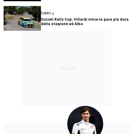
CIAR
5 g
Suzuki Rally Cup: Villardi vince la gara più dura
della stagione ad Alba