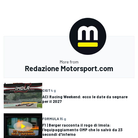
More from
Redazione Motorsport.com
CIGT
4 g
ACI Racing Weekend: ecco le date da segnare
per il 2027
FORMULA 1
5 g
F1 | Berger racconta il rogo di Imola:
l'equipaggiamento OMP che lo salvò da 23
secondi d'inferno