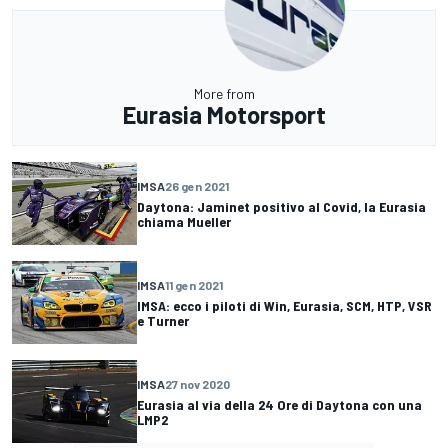
More from
Eurasia Motorsport
IMSA
26 gen 2021
Daytona: Jaminet positivo al Covid, la Eurasia
chiama Mueller
IMSA
11 gen 2021
IMSA: ecco i piloti di Win, Eurasia, SCM, HTP, VSR
e Turner
IMSA
27 nov 2020
Eurasia al via della 24 Ore di Daytona con una
LMP2