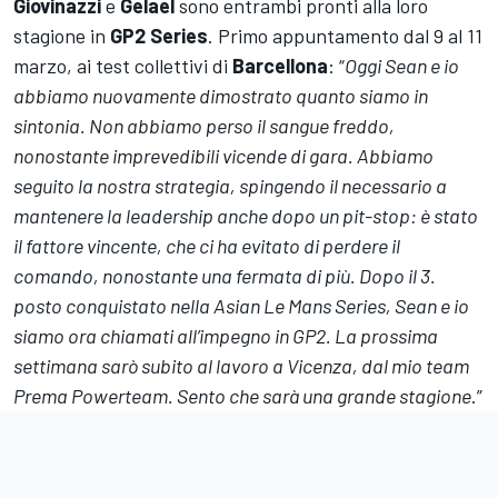
Giovinazzi
e
Gelael
sono entrambi pronti alla loro
stagione in
GP2
Series
. Primo appuntamento dal 9 al 11
marzo, ai test collettivi di
Barcellona
: “
Oggi Sean e io
abbiamo nuovamente dimostrato quanto siamo in
sintonia. Non abbiamo perso il sangue freddo,
nonostante imprevedibili vicende di gara. Abbiamo
seguito la nostra strategia, spingendo il necessario a
mantenere la leadership anche dopo un pit-stop: è stato
il fattore vincente, che ci ha evitato di perdere il
comando, nonostante una fermata di più. Dopo il 3.
posto conquistato nella Asian Le Mans Series, Sean e io
siamo ora chiamati all’impegno in GP2. La prossima
settimana sarò subito al lavoro a Vicenza, dal mio team
Prema Powerteam. Sento che sarà una grande stagione
.”