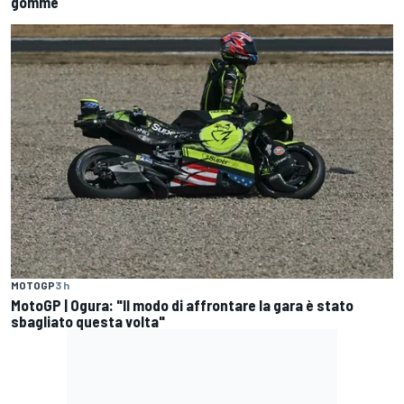
gomme
MOTOGP
3 h
MotoGP | Ogura: "Il modo di affrontare la gara è stato
sbagliato questa volta"