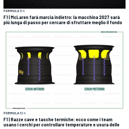
FORMULA 1
1 h
F1 | McLaren farà marcia indietro: la macchina 2027 sarà
più lunga di passo per cercare di sfruttare meglio il fondo
FORMULA 1
2 h
F1 | Razze cave e tasche termiche: ecco come i team
usano i cerchi per controllare temperature e usura delle