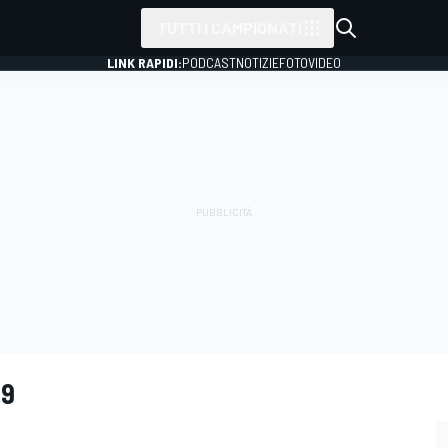
TUTTI I CAMPIONATI
LINK RAPIDI:
PODCAST
NOTIZIE
FOTO
VIDEO
99