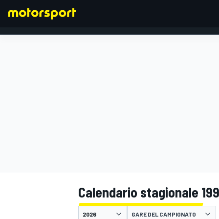
FORMULA 1
Calendario stagionale 19
GARE DEL CAMPIONATO