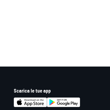
Scarica le tue app
RALLY