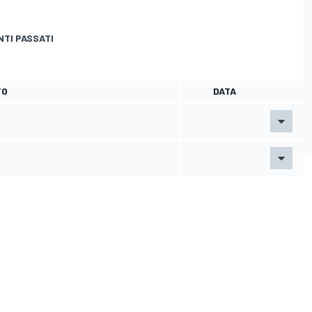
NTI PASSATI
TO
DATA