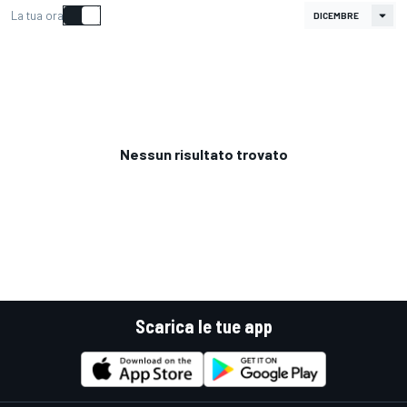
La tua ora
Nessun risultato trovato
Scarica le tue app