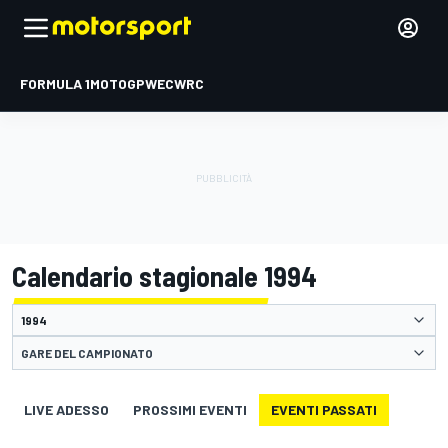
FORMULA 1
MOTOGP
WEC
WRC
Calendario stagionale 1994
GARE DEL CAMPIONATO
LIVE ADESSO
PROSSIMI EVENTI
EVENTI PASSATI