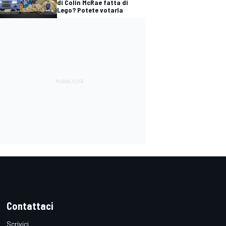
di Colin McRae fatta di
Lego? Potete votarla
Contattaci
Scrivici