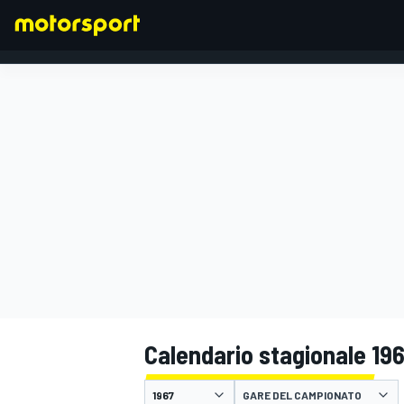
FORMULA 1
Calendario stagionale 19
GARE DEL CAMPIONATO