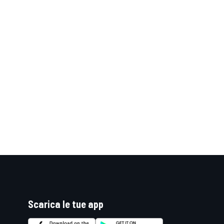
RALLY
Scarica le tue app