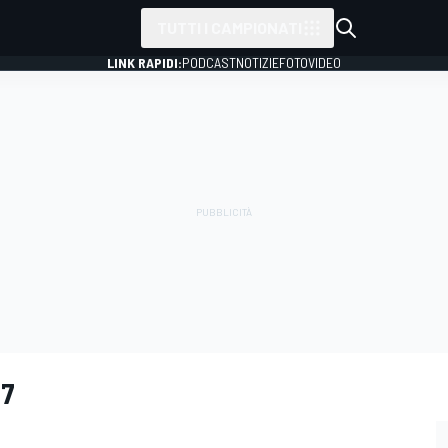
TUTTI I CAMPIONATI
LINK RAPIDI:
PODCAST
NOTIZIE
FOTO
VIDEO
67