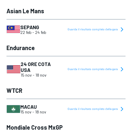
Asian Le Mans
SEPANG
Guarda il risultato completo della gara
22 feb
-
24 feb
Endurance
24 ORE COTA
USA
Guarda il risultato completo della gara
15 nov
-
18 nov
WTCR
MACAU
Guarda il risultato completo della gara
15 nov
-
18 nov
Mondiale Cross MxGP