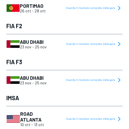
PORTIMAO
Guarda il risultato completo della gara
26 ott
-
28 ott
FIA F2
ABU DHABI
Guarda il risultato completo della gara
23 nov
-
25 nov
FIA F3
ABU DHABI
Guarda il risultato completo della gara
23 nov
-
25 nov
IMSA
ROAD
ATLANTA
Guarda il risultato completo della gara
10 ott
-
13 ott