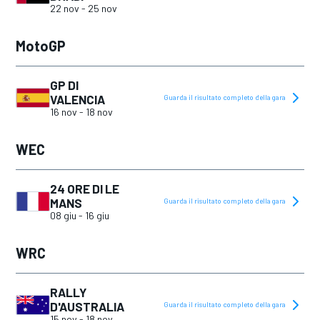
2019
22 nov
-
25 nov
2020
MotoGP
2021
2022
GP DI
VALENCIA
Guarda il risultato completo della gara
2023
16 nov
-
18 nov
2024
WEC
2025
24 ORE DI LE
MANS
Guarda il risultato completo della gara
08 giu
-
16 giu
WRC
RALLY
D'AUSTRALIA
Guarda il risultato completo della gara
15 nov
-
18 nov