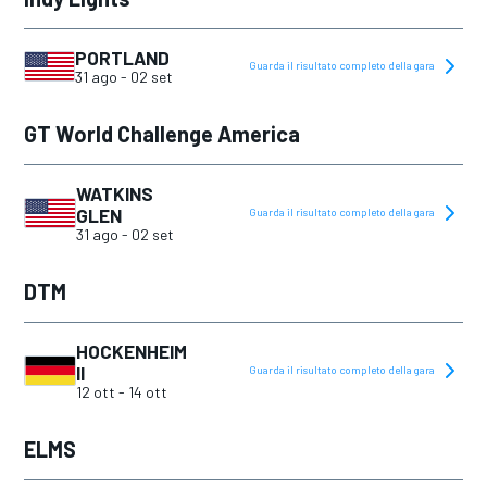
PORTLAND
Guarda il risultato completo della gara
31 ago
-
02 set
GT World Challenge America
WATKINS
GLEN
Guarda il risultato completo della gara
31 ago
-
02 set
DTM
HOCKENHEIM
II
Guarda il risultato completo della gara
12 ott
-
14 ott
ELMS