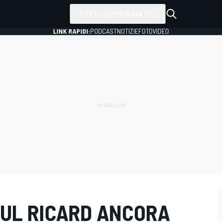
TUTTI I CAMPIONATI
LINK RAPIDI:
PODCAST
NOTIZIE
FOTO
VIDEO
AUL RICARD ANCORA