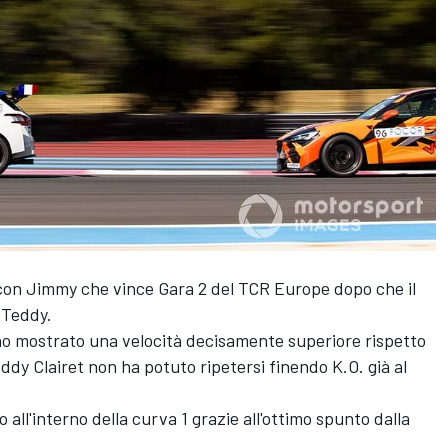
t, con Jimmy che vince Gara 2 del TCR Europe dopo che il
 Teddy.
o mostrato una velocità decisamente superiore rispetto
eddy Clairet non ha potuto ripetersi finendo K.O. già al
all'interno della curva 1 grazie all'ottimo spunto dalla