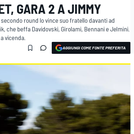
ET, GARA 2 A JIMMY
 il secondo round lo vince suo fratello davanti ad
, che beffa Davidovski, Girolami, Bennani e Jelmini.
 a vicenda.
AGGIUNGI COME FONTE PREFERITA