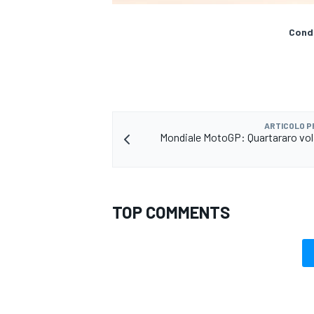
Condi
ARTICOLO 
Mondiale MotoGP: Quartararo vol
TOP COMMENTS
RALLY