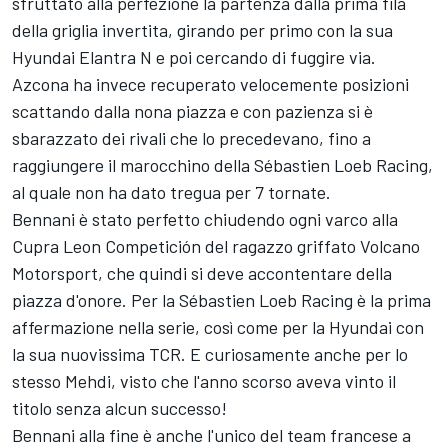
sfruttato alla perfezione la partenza dalla prima fila
della griglia invertita, girando per primo con la sua
Hyundai Elantra N e poi cercando di fuggire via.
Azcona ha invece recuperato velocemente posizioni
scattando dalla nona piazza e con pazienza si è
sbarazzato dei rivali che lo precedevano, fino a
raggiungere il marocchino della Sébastien Loeb Racing,
al quale non ha dato tregua per 7 tornate.
Bennani è stato perfetto chiudendo ogni varco alla
Cupra Leon Competición del ragazzo griffato Volcano
Motorsport, che quindi si deve accontentare della
piazza d'onore. Per la Sébastien Loeb Racing è la prima
affermazione nella serie, così come per la Hyundai con
la sua nuovissima TCR. E curiosamente anche per lo
stesso Mehdi, visto che l'anno scorso aveva vinto il
titolo senza alcun successo!
Bennani alla fine è anche l'unico del team francese a