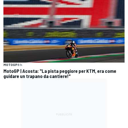
MOTOGP
8 h
MotoGP | Acosta: "La pista peggiore per KTM, era come
guidare un trapano da cantiere!"