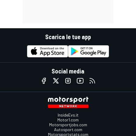
Scarica le tue app
Social media
InsideEvs.it
Motor1.com
Motorsportjobs.com
Autosport.com
Motorsportstats.com