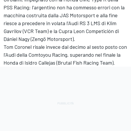
PSS Racing; l'argentino non ha commesso errori con la
macchina costruita dalla JAS Motorsport e alla fine
riesce a precedere in volata l'Audi RS 3 LMS di Klim
Gavrilov (VCR Team) e la Cupra Leon Competición di
Dániel Nagy (Zengő Motorsport).
Tom Coronel risale invece dal decimo al sesto posto con
l'Audi della Comtoyou Racing, superando nel finale la
Honda di Isidro Callejas (Brutal Fish Racing Team).