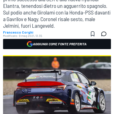
Elantra, tenendosi dietro un agguerrito spagnolo.
Sul podio anche Girolami con la Honda-PSS davanti
a Gavrilov e Nagy. Coronel risale sesto, male
Jelmini, fuori Langeveld.
Francesco Corghi
Modificato:
9 mag 2021, 13:35
AGGIUNGI COME FONTE PREFERITA