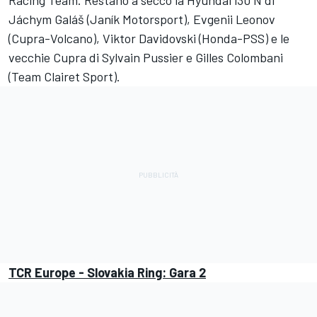
Jáchym Galáš (Janík Motorsport), Evgenii Leonov
(Cupra-Volcano), Viktor Davidovski (Honda-PSS) e le
vecchie Cupra di Sylvain Pussier e Gilles Colombani
(Team Clairet Sport).
TCR Europe - Slovakia Ring: Gara 2