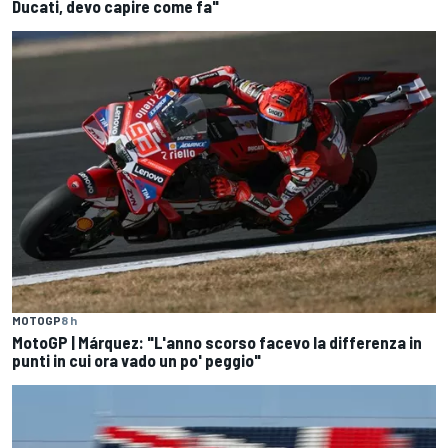
Ducati, devo capire come fa"
MOTOGP
8 h
MotoGP | Márquez: "L'anno scorso facevo la differenza in
punti in cui ora vado un po' peggio"