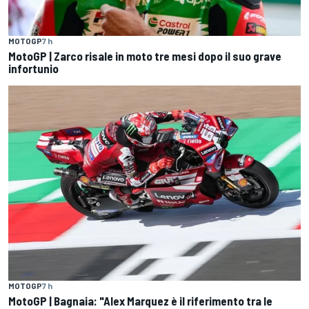
MOTOGP
7 h
MotoGP | Zarco risale in moto tre mesi dopo il suo grave
infortunio
MOTOGP
7 h
MotoGP | Bagnaia: "Alex Marquez è il riferimento tra le