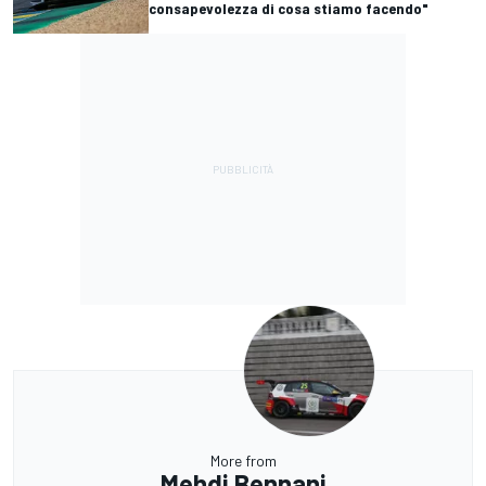
consapevolezza di cosa stiamo facendo"
More from
Mehdi Bennani