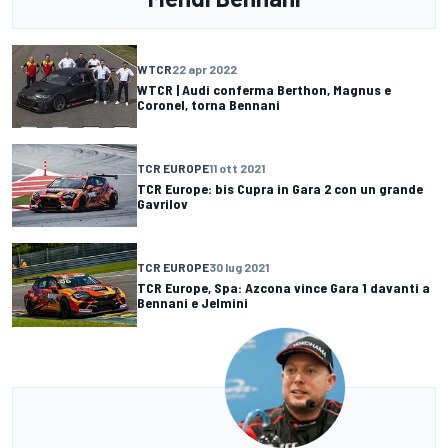
WTCR
22 apr 2022
WTCR | Audi conferma Berthon, Magnus e
Coronel, torna Bennani
TCR EUROPE
11 ott 2021
TCR Europe: bis Cupra in Gara 2 con un grande
Gavrilov
TCR EUROPE
30 lug 2021
TCR Europe, Spa: Azcona vince Gara 1 davanti a
Bennani e Jelmini