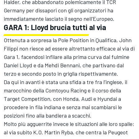
Halder, che abbandonato polemicamente il TCR
Germany per dissapori con gli organizzatori ha
immediatamente lasciato il segno nell'Europeo.
GARA 1: Lloyd brucia tutti al via
Ottenuta a sorpresa la Pole Position in Qualifica, John
Filippi non riesce ad essere altrettanto efficace al via di
Gara 1, facendosi infilare alla prima curva dal fulmine
Daniel Lloyd e da Mehdi Bennani, che partivano dal
terzo e secondo posto in griglia rispettivamente.
Da qui in avanti è stata una sfida a tre fra l'inglese, il
marocchino della Comtoyou Racing e il corso della
Target Competition, con Honda, Audi e Hyundai a
procedere in fila indiana e senza mai scambiarsi le
posizioni fino alla bandiera a scacchi.
Molto più agguerrite invece le situazioni alle loro spalle:
al via subito K.O. Martin Ryba, che centra la Peugeot