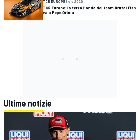
TCR EUROPE
5 giu 2020
TCR Europe: la terza Honda del team Brutal Fish
va a Pepe Oriola
Ultime notizie