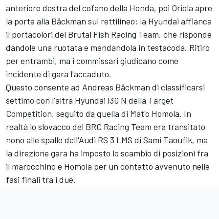
anteriore destra del cofano della Honda, poi Oriola apre
la porta alla Bäckman sul rettilineo: la Hyundai affianca
il portacolori del Brutal Fish Racing Team, che risponde
dandole una ruotata e mandandola in testacoda. Ritiro
per entrambi, ma i commissari giudicano come
incidente di gara l'accaduto.
Questo consente ad Andreas Bäckman di classificarsi
settimo con l'altra Hyundai i30 N della Target
Competition, seguito da quella di Mat'o Homola. In
realtà lo slovacco del BRC Racing Team era transitato
nono alle spalle dell'Audi RS 3 LMS di Sami Taoufik, ma
la direzione gara ha imposto lo scambio di posizioni fra
il marocchino e Homola per un contatto avvenuto nelle
fasi finali tra i due.