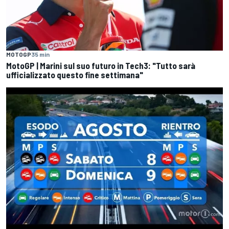
MOTOGP
35 min
MotoGP | Marini sul suo futuro in Tech3: "Tutto sarà
ufficializzato questo fine settimana"