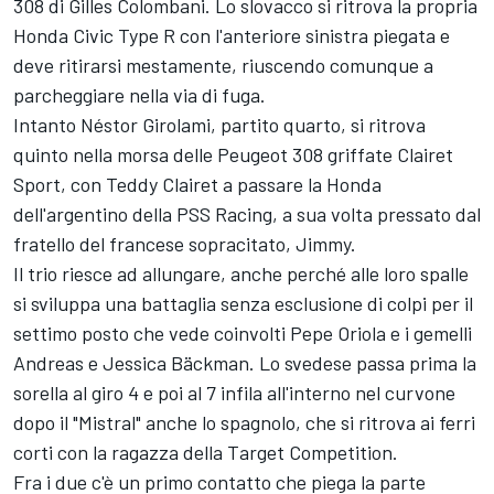
308 di Gilles Colombani. Lo slovacco si ritrova la propria
Honda Civic Type R con l'anteriore sinistra piegata e
deve ritirarsi mestamente, riuscendo comunque a
parcheggiare nella via di fuga.
Intanto Néstor Girolami, partito quarto, si ritrova
quinto nella morsa delle Peugeot 308 griffate Clairet
Sport, con Teddy Clairet a passare la Honda
dell'argentino della PSS Racing, a sua volta pressato dal
fratello del francese sopracitato, Jimmy.
Il trio riesce ad allungare, anche perché alle loro spalle
si sviluppa una battaglia senza esclusione di colpi per il
settimo posto che vede coinvolti Pepe Oriola e i gemelli
Andreas e Jessica Bäckman. Lo svedese passa prima la
sorella al giro 4 e poi al 7 infila all'interno nel curvone
dopo il "Mistral" anche lo spagnolo, che si ritrova ai ferri
corti con la ragazza della Target Competition.
Fra i due c'è un primo contatto che piega la parte