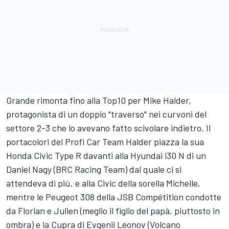
Grande rimonta fino alla Top10 per Mike Halder,
protagonista di un doppio "traverso" nei curvoni del
settore 2-3 che lo avevano fatto scivolare indietro. Il
portacolori del Profi Car Team Halder piazza la sua
Honda Civic Type R davanti alla Hyundai i30 N di un
Daniel Nagy (BRC Racing Team) dal quale ci si
attendeva di più, e alla Civic della sorella Michelle,
mentre le Peugeot 308 della JSB Compétition condotte
da Florian e Julien (meglio il figlio del papà, piuttosto in
ombra) e la Cupra di Evgenii Leonov (Volcano