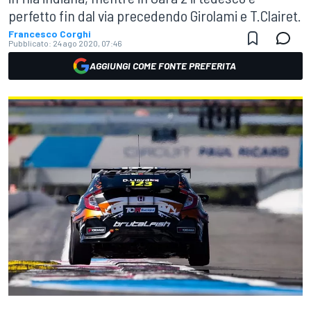
perfetto fin dal via precedendo Girolami e T.Clairet.
Francesco Corghi
Pubblicato:
24 ago 2020, 07:46
AGGIUNGI COME FONTE PREFERITA