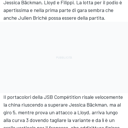
Jessica Bäckman, Lloyd e Filippi. La lotta per il podio è
apertissima e nella prima parte di gara sembra che
anche Julien Briché possa essere della partita.
Il portacolori della JSB Compétition risale velocemente
la china riuscendo a superare Jessica Bäckman, ma al
giro 5, mentre prova un attacco a Lloyd, arriva lungo
alla curva 3 dovendo tagliare la variante e da lì è un
crollo verticale per il francese, che addirittura finisce