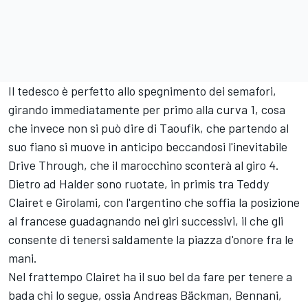
Il tedesco è perfetto allo spegnimento dei semafori,
girando immediatamente per primo alla curva 1, cosa
che invece non si può dire di Taoufik, che partendo al
suo fiano si muove in anticipo beccandosi l'inevitabile
Drive Through, che il marocchino sconterà al giro 4.
Dietro ad Halder sono ruotate, in primis tra Teddy
Clairet e Girolami, con l'argentino che soffia la posizione
al francese guadagnando nei giri successivi, il che gli
consente di tenersi saldamente la piazza d'onore fra le
mani.
Nel frattempo Clairet ha il suo bel da fare per tenere a
bada chi lo segue, ossia Andreas Bäckman, Bennani,