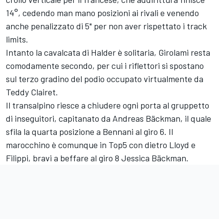
14°, cedendo man mano posizioni ai rivali e venendo
anche penalizzato di 5" per non aver rispettato i track
limits.
Intanto la cavalcata di Halder è solitaria, Girolami resta
comodamente secondo, per cui i riflettori si spostano
sul terzo gradino del podio occupato virtualmente da
Teddy Clairet.
Il transalpino riesce a chiudere ogni porta al gruppetto
di inseguitori, capitanato da Andreas Bäckman, il quale
sfila la quarta posizione a Bennani al giro 6. Il
marocchino è comunque in Top5 con dietro Lloyd e
Filippi, bravi a beffare al giro 8 Jessica Bäckman.