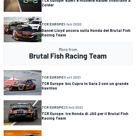
TCR Europe: Baert e Michelle Halder trionfano a
Zolder
TCR EUROPE
5 feb 2020
Daniel Lloyd ancora sulla Honda del Brutal Fish
Racing Team
More from
Brutal Fish Racing Team
TCR EUROPE
11 ott 2021
TCR Europe: bis Cupra in Gara 2 con un grande
Gavrilov
TCR EUROPE
23 feb 2021
TCR Europe: tre Honda di JAS per il Brutal Fish
Racing Team