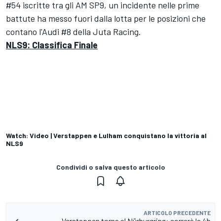
#54 iscritte tra gli AM SP9, un incidente nelle prime
battute ha messo fuori dalla lotta per le posizioni che
contano l'Audi #8 della Juta Racing.
NLS9: Classifica Finale
Watch: Video | Verstappen e Lulham conquistano la vittoria al
NLS9
Condividi o salva questo articolo
ARTICOLO PRECEDENTE
Verstappen torna al Nürburgring: correrà la 4h