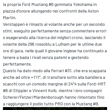
la propria Ford Mustang #6 gommata Yokohama in
piazza d'onore allungando nei confronti della Aston
Martin.
Verstappen è rimasto al volante anche per un secondo
stint, eseguito perfettamente senza commettere errori
o esagerando alla ricerca dei migliori crono, lasciando il
volante della 296 rossoblu a Lulham per le ultime due
ore di gara, nelle quali il giovane inglese ha continuato a
tenere a bada i rivali senza patemi e gestendo
perfettamente.
Questo ha dato modo alla Ferrari #31, che era scappata
anche ad oltre +1'11", di transitare sotto alla bandiera a
scacchi con un comodo margine di 24"4 sulla Ford-HRT
#6 di Stippler e Vincent Kolb, mentre i loro compagni
Scherer/Fetzer/Mardenborough hanno rimontato fino
a raggiungere il podio tutto PRO con la Mustang #9.