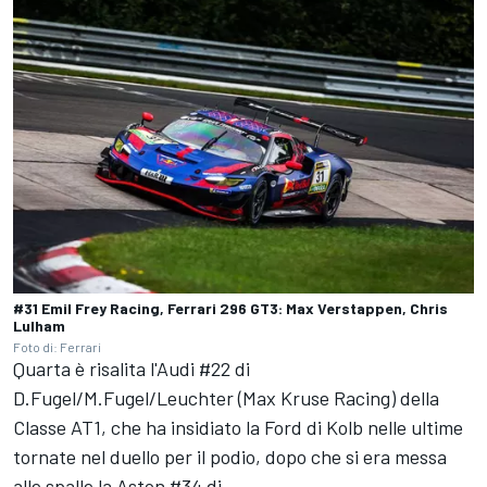
#31 Emil Frey Racing, Ferrari 296 GT3: Max Verstappen, Chris
Lulham
Foto di: Ferrari
Quarta è risalita l'Audi #22 di
D.Fugel/M.Fugel/Leuchter (Max Kruse Racing) della
Classe AT1, che ha insidiato la Ford di Kolb nelle ultime
tornate nel duello per il podio, dopo che si era messa
alle spalle la Aston #34 di