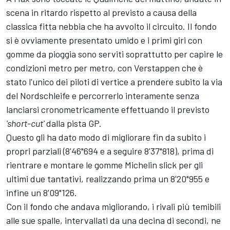
scena in ritardo rispetto al previsto a causa della
classica fitta nebbia che ha avvolto il circuito. Il fondo
si è ovviamente presentato umido e i primi giri con
gomme da pioggia sono serviti soprattutto per capire le
condizioni metro per metro, con Verstappen che è
stato l'unico dei piloti di vertice a prendere subito la via
del Nordschleife e percorrerlo interamente senza
lanciarsi cronometricamente effettuando il previsto
'short-cut'
dalla pista GP.
Questo gli ha dato modo di migliorare fin da subito i
propri parziali (8'46"694 e a seguire 8'37"818), prima di
rientrare e montare le gomme Michelin slick per gli
ultimi due tantativi, realizzando prima un 8'20"955 e
infine un 8'09"126.
Con il fondo che andava migliorando, i rivali più temibili
alle sue spalle, intervallati da una decina di secondi, ne