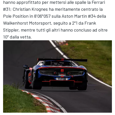
hanno approfittato per mettersi alle spalle la Ferrari
#31; Christian Krognes ha meritamente centrato la
Pole Position in 8'06"057 sulla Aston Martin #34 della
Walkenhorst Motorsport, seguito a 2"1 da Frank
Stippler, mentre tutti gli altri hanno concluso ad oltre
10" dalla vetta.