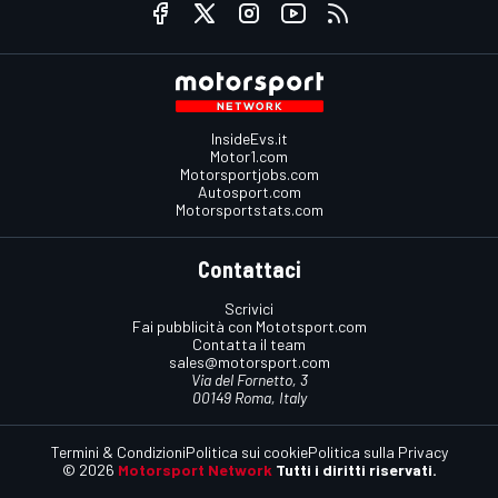
InsideEvs.it
Motor1.com
Motorsportjobs.com
Autosport.com
Motorsportstats.com
Contattaci
Scrivici
Fai pubblicità con Mototsport.com
Contatta il team
sales@motorsport.com
Via del Fornetto, 3
00149 Roma, Italy
Termini & Condizioni
Politica sui cookie
Politica sulla Privacy
© 2026
Motorsport Network
Tutti i diritti riservati.