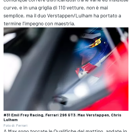
curve, e in una griglia di 110 vetture, non è mai
semplice, ma il duo Verstappen/Lulham ha portato a
termine l'impegno con maestria.
#31 Emil Frey Racing, Ferrari 296 GT3: Max Verstappen, Chris
Lulham
Foto di: Ferrari
A Max sono toccate le Qualifiche del mattino, andate in