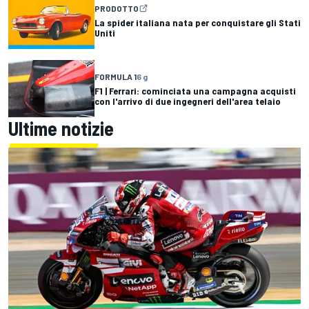
PRODOTTO
La spider italiana nata per conquistare gli Stati
Uniti
FORMULA 1
6 g
F1 | Ferrari: cominciata una campagna acquisti
con l'arrivo di due ingegneri dell'area telaio
Ultime notizie