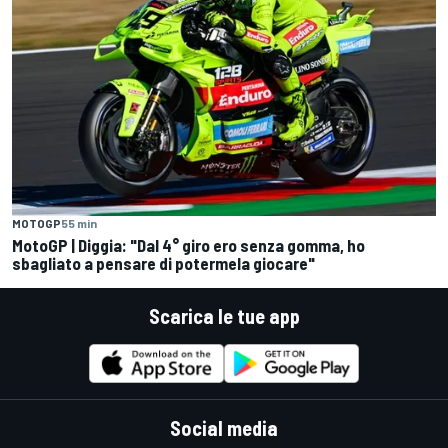
MOTOGP
55 min
MotoGP | Diggia: "Dal 4° giro ero senza gomma, ho
sbagliato a pensare di potermela giocare"
Scarica le tue app
Social media