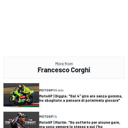
More from
Francesco Corghi
MOTOGP
55 min
MotoGP | Diggia: "Dal 4° giro ero senza gomma,
ho sbagliato a pensare di potermela giocare"
MOTOGP
1 h
MotoGP | Martín: "Ho sofferto per alcune gare,
ma sono sempre lo stesso e qui l'ho