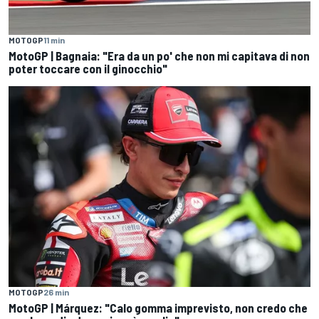
MOTOGP
11 min
MotoGP | Bagnaia: "Era da un po' che non mi capitava di non
poter toccare con il ginocchio"
MOTOGP
26 min
MotoGP | Márquez: "Calo gomma imprevisto, non credo che