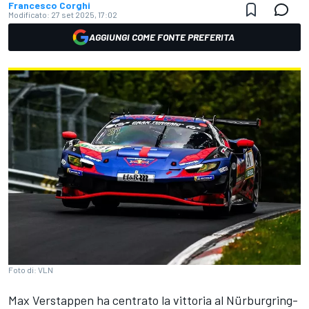
Francesco Corghi
Modificato:
27 set 2025, 17:02
AGGIUNGI COME FONTE PREFERITA
Foto di: VLN
Max Verstappen ha centrato la vittoria al Nürburgring-