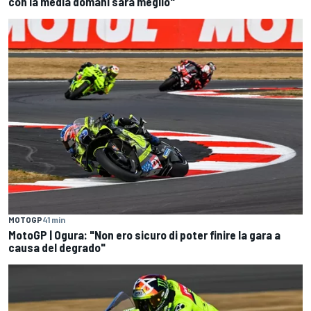
con la media domani sarà meglio"
MOTOGP
41 min
MotoGP | Ogura: "Non ero sicuro di poter finire la gara a
causa del degrado"