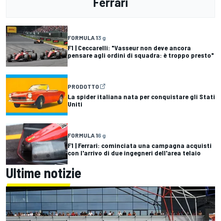
Ferrari
FORMULA 1
3 g
F1 | Ceccarelli: "Vasseur non deve ancora
pensare agli ordini di squadra: è troppo presto"
PRODOTTO
La spider italiana nata per conquistare gli Stati
Uniti
FORMULA 1
6 g
F1 | Ferrari: cominciata una campagna acquisti
con l'arrivo di due ingegneri dell'area telaio
Ultime notizie