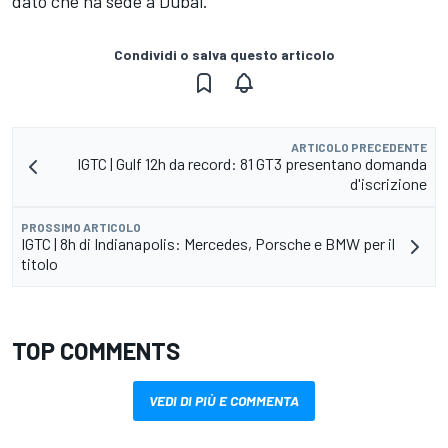
dato che ha sede a Dubai.
Condividi o salva questo articolo
ARTICOLO PRECEDENTE
IGTC | Gulf 12h da record: 81 GT3 presentano domanda
d'iscrizione
PROSSIMO ARTICOLO
IGTC | 8h di Indianapolis: Mercedes, Porsche e BMW per il
titolo
TOP COMMENTS
VEDI DI PIÙ E COMMENTA