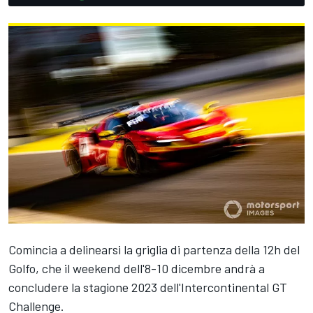
Comincia a delinearsi la griglia di partenza della 12h del
Golfo, che il weekend dell'8-10 dicembre andrà a
concludere la stagione 2023 dell'Intercontinental GT
Challenge.