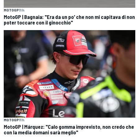
MOTOGP
11 h
MotoGP | Bagnaia: "Era da un po' che non mi capitava di non
poter toccare con il ginocchio"
MOTOGP
11 h
MotoGP | Márquez: "Calo gomma imprevisto, non credo che
con la media domani sarà meglio"