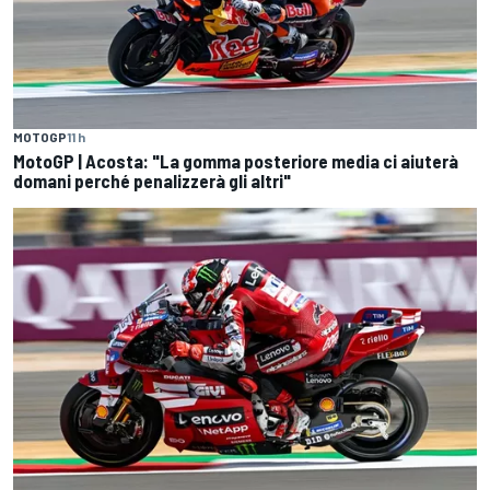
MOTOGP
11 h
MotoGP | Acosta: "La gomma posteriore media ci aiuterà
domani perché penalizzerà gli altri"