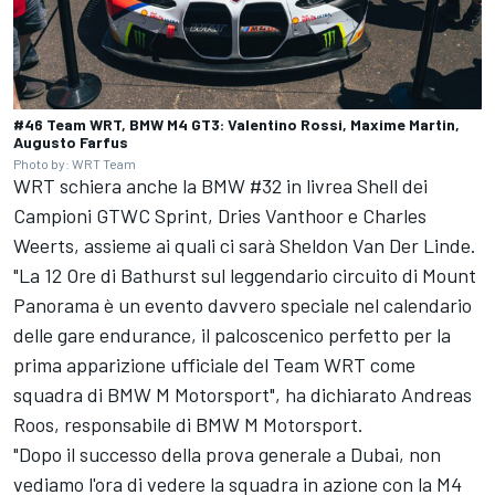
#46 Team WRT, BMW M4 GT3: Valentino Rossi, Maxime Martin,
Augusto Farfus
Photo by: WRT Team
WRT schiera anche la BMW #32 in livrea Shell dei
Campioni GTWC Sprint, Dries Vanthoor e Charles
Weerts, assieme ai quali ci sarà Sheldon Van Der Linde.
"La 12 Ore di Bathurst sul leggendario circuito di Mount
Panorama è un evento davvero speciale nel calendario
delle gare endurance, il palcoscenico perfetto per la
prima apparizione ufficiale del Team WRT come
squadra di BMW M Motorsport", ha dichiarato Andreas
Roos, responsabile di BMW M Motorsport.
"Dopo il successo della prova generale a Dubai, non
vediamo l'ora di vedere la squadra in azione con la M4