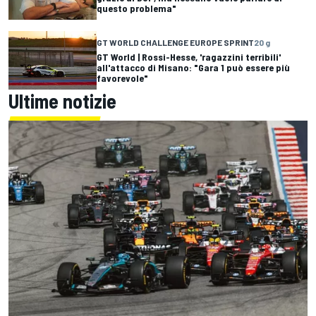
questo problema"
GT WORLD CHALLENGE EUROPE SPRINT
20 g
GT World | Rossi-Hesse, 'ragazzini terribili'
all'attacco di Misano: "Gara 1 può essere più
favorevole"
Ultime notizie