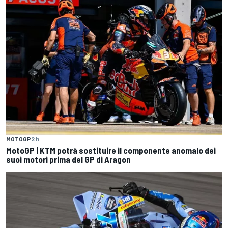
MOTOGP
2 h
MotoGP | KTM potrà sostituire il componente anomalo dei
suoi motori prima del GP di Aragon