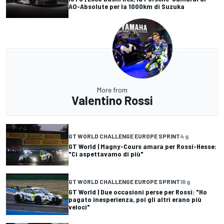
AO-Absolute per la 1000km di Suzuka
More from
Valentino Rossi
GT WORLD CHALLENGE EUROPE SPRINT
4 g
GT World | Magny-Cours amara per Rossi-Hesse:
"Ci aspettavamo di più"
GT WORLD CHALLENGE EUROPE SPRINT
18 g
GT World | Due occasioni perse per Rossi: "Ho
pagato inesperienza, poi gli altri erano più
veloci"