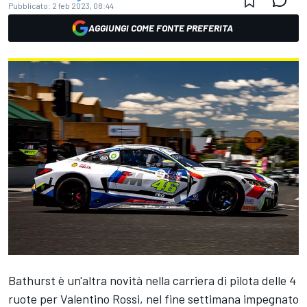
Pubblicato:
2 feb 2023, 08:44
AGGIUNGI COME FONTE PREFERITA
Bathurst è un'altra novità nella carriera di pilota delle 4
ruote per Valentino Rossi, nel fine settimana impegnato