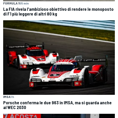
FORMULA 1
55 min
La FIA rivela l'ambizioso obiettivo di rendere le monoposto
di F1 più leggere di altri 80 kg
IMSA
1 h
Porsche conferma le due 963 in IMSA, ma si guarda anche
al WEC 2030