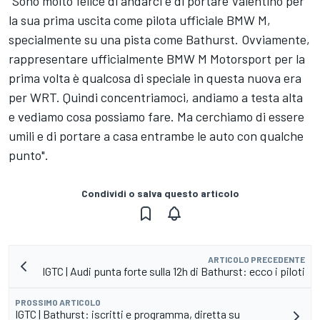
"Sono molto felice di andarci e di portare Valentino per
la sua prima uscita come pilota ufficiale BMW M,
specialmente su una pista come Bathurst. Ovviamente,
rappresentare ufficialmente BMW M Motorsport per la
prima volta è qualcosa di speciale in questa nuova era
per WRT. Quindi concentriamoci, andiamo a testa alta
e vediamo cosa possiamo fare. Ma cerchiamo di essere
umili e di portare a casa entrambe le auto con qualche
punto".
Condividi o salva questo articolo
ARTICOLO PRECEDENTE
IGTC | Audi punta forte sulla 12h di Bathurst: ecco i piloti
PROSSIMO ARTICOLO
IGTC | Bathurst: iscritti e programma, diretta su