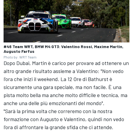
#46 Team WRT, BMW M4 GT3: Valentino Rossi, Maxime Martin,
Augusto Farfus
Photo by: WRT Team
Dopo Dubai, Martin è carico per provare ad ottenere un
altro grande risultato assieme a Valentino: "Non vedo
l'ora che inizi il weekend. La 12 Ore di Bathurst è
sicuramente una gara speciale, ma non facile. È una
pista molto bella ma anche molto difficile e tecnica, ma
anche una delle più emozionanti del mondo".
"Sarà la prima volta che correremo con la nostra
formazione con Augusto e Valentino, quindi non vedo
l'ora di affrontare la grande sfida che ci attende.