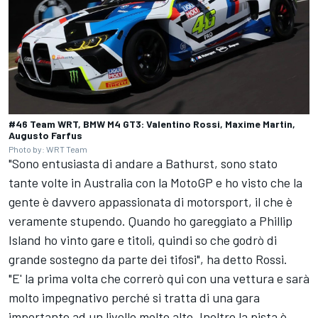
#46 Team WRT, BMW M4 GT3: Valentino Rossi, Maxime Martin,
Augusto Farfus
Photo by: WRT Team
"Sono entusiasta di andare a Bathurst, sono stato
tante volte in Australia con la MotoGP e ho visto che la
gente è davvero appassionata di motorsport, il che è
veramente stupendo. Quando ho gareggiato a Phillip
Island ho vinto gare e titoli, quindi so che godrò di
grande sostegno da parte dei tifosi", ha detto Rossi.
"E' la prima volta che correrò qui con una vettura e sarà
molto impegnativo perché si tratta di una gara
importante ad un livello molto alto. Inoltre la pista è