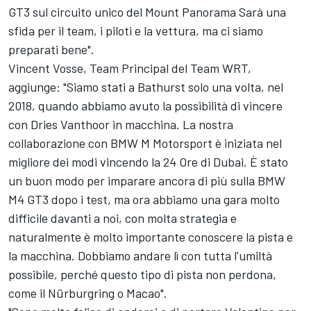
GT3 sul circuito unico del Mount Panorama Sarà una
sfida per il team, i piloti e la vettura, ma ci siamo
preparati bene".
Vincent Vosse, Team Principal del Team WRT,
aggiunge: "Siamo stati a Bathurst solo una volta, nel
2018, quando abbiamo avuto la possibilità di vincere
con Dries Vanthoor in macchina. La nostra
collaborazione con BMW M Motorsport è iniziata nel
migliore dei modi vincendo la 24 Ore di Dubai. È stato
un buon modo per imparare ancora di più sulla BMW
M4 GT3 dopo i test, ma ora abbiamo una gara molto
difficile davanti a noi, con molta strategia e
naturalmente è molto importante conoscere la pista e
la macchina. Dobbiamo andare lì con tutta l'umiltà
possibile, perché questo tipo di pista non perdona,
come il Nürburgring o Macao".