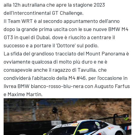
alla 12h autraliana che apre la stagione 2023
dell'Intercontinental GT Challenge.
Il Team WRT è al secondo appuntamento dell'anno
dopo la grande prima uscita con le sue nuove BMW M4
GT3 in quel di Dubai, dove è riuscito a centrare il
successo e a portare il 'Dottore' sul podio.
La sfida del grandioso tracciato del Mount Panorama è
ovviamente qualcosa di molto più duro e ne è
consapevole anche il ragazzo di Tavullia, che
condividerà l'abitacolo della M4 #46, per l'occasione in
livrea BMW bianco-rosso-blu-nera con Augusto Farfus
e Maxime Martin.